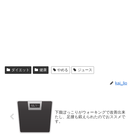
ダイエット
健康
やめる
ジュース
kai_lio
下腹ぽっこりがウォーキングで改善出来
たし、足腰も鍛えられたのでおススメで
す。