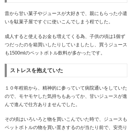
昔から甘い菓子やジュースが大好きで、親にもらった小遣
いを駄菓子屋ですぐに使いこんでしまう程でした。
成人すると使えるお金も増えてくる為、子供の頃は1個ず
つだったのを箱買いしたりしていましたし、買うジュース
も1500mlのペットボトル飲料が多かったです。
ストレスを抱えていた
１０年程前から、精神的に参っていて病院通いをしていた
ので、モヤモヤした気持ちもあってか、甘いジュースが進
んで進んで仕方ありませんでした。
その頃はいろいろと物を買いこんでいた時で、ジュースも
ペットボトルの物を買い置きするのが当たり前で、安売り