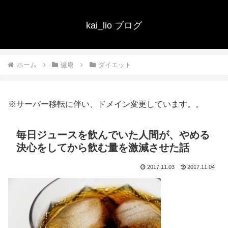
kai_lio ブログ
ホーム
健康
ダイエット
※サーバー移転に伴い、ドメイン変更しています。。
毎日ジュースを飲んでいた人間が、やめる
決心をしてから飲む量を激減させた話
2017.11.03
2017.11.04