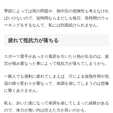
季節によっては雨の問題や、熱中症の危険性も考えなけれ
ばいけないので、短時間ならまだしも毎日、長時間のウォ
ーキングをするなんて、私には到底続けられません。
疲れて抵抗力が落ちる
スポーツ選手があっさり風邪を引いたり熱が出るのは、疲
労が積み重なった事によって抵抗力が落ちてしまうから。
一般人でも過剰に疲れてしまえば、汗による放熱作用や気
温の移り変わりが重なって、体調を崩してしまうのは想像
に難くありません。
私も、歩いた後になって体調を崩してしまった経験がある
ので、体力が無い内は控えた方が良いのかも。