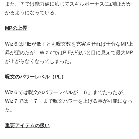
また、７では能力値に応じてスキルボーナスに±補正がか
かるようになっている。
MPの上昇
Wiz６はPIEが低くとも呪文数を充実させれば十分なMP上
昇が望めたが、Wiz７ではPIEが低いと目に見えて最大MP
が上がらなくなってしまった。
呪文のパワーレベル（PL）
Wiz６では呪文のパワーレベルが「６」までだったが、
Wiz７では「７」まで呪文パワーを上げる事が可能になっ
た。
重要アイテムの扱い