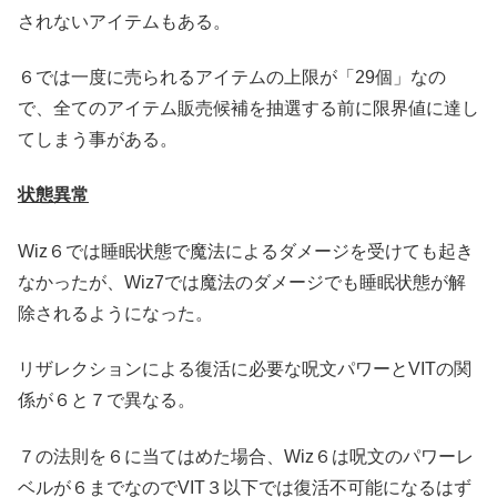
されないアイテムもある。
６では一度に売られるアイテムの上限が「29個」なの
で、全てのアイテム販売候補を抽選する前に限界値に達し
てしまう事がある。
状態異常
Wiz６では睡眠状態で魔法によるダメージを受けても起き
なかったが、Wiz7では魔法のダメージでも睡眠状態が解
除されるようになった。
リザレクションによる復活に必要な呪文パワーとVITの関
係が６と７で異なる。
７の法則を６に当てはめた場合、Wiz６は呪文のパワーレ
ベルが６までなのでVIT３以下では復活不可能になるはず