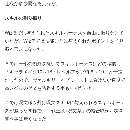
仕様が多少異なるようだ。
スキルの割り振り
Wiz６では与えられたスキルボーナスを自由に振り分けて
いたが、Wiz７では技能ごとに与えられたポイントを割り
振る形式になった。
６では一部の例外を除いてスキルボーナスはどの職業も
「キャラメイク10～18・レベルアップ時５～10」と一定
だったので、ヴァルキリーがプリーストに負けない速度で
高レベルの呪文を習得する事も可能だった。
７では呪文職以外は呪文スキルに与えられるスキルボーナ
スが減った関係で、「戦士系+呪文系」の複合職がお株を
奪う事は無くなった。