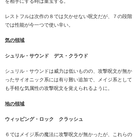
を相手にする時は重宝する。
レストフルは次作の８では欠かせない呪文だが、７の段階
では性能が今一つで使い辛い。
気の領域
シュリル・サウンド デス・クラウド
シュリル・サウンドは威力は低いものの、攻撃呪文が無か
ったサイオニック系には有り難い追加で、メイジ系として
も手軽な気属性の攻撃呪文を覚えられるように。
地の領域
ウィッピング・ロック クラッシュ
６ではメイジ系の魔法に攻撃呪文が無かったが、これらの