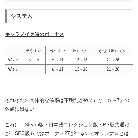
システム
キャラメイク時のボーナス
出やすい
出やすい
出にくい
かなり出にくい
Wiz６
５～８
８～11
13～18
21～26
Wiz７
ー
８～11
13～18
21～26
それぞれの具体的な確率は不明だがWiz７で「５～7」の
数値は出ない。
これは、Steam版・日本語コレクション版・PS版共通だ
が、SFC版６ではボーナス27が出るのでオリジナルとは