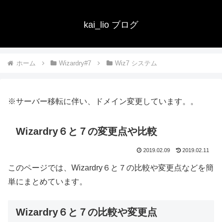
kai_lio ブログ
ホーム
Wizardry#7
Wiz7 システム
※サーバー移転に伴い、ドメイン変更しています。。
Wizardry６と７の変更点や比較
2019.02.09
2019.02.11
このページでは、Wizardry６と７の比較や変更点などを簡
単にまとめています。
Wizardry６と７の比較や変更点