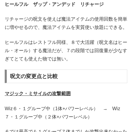
ヒールフル ザップ・アンデッド リチャージ
リチャージの呪文を使えば魔法アイテムの使用回数を簡単
に増やせるので、魔法アイテムを実質使い放題にできる。
ヒールフルはレストフル同様、８で大活躍（呪文名はヒー
ル・オール）する魔法だが、７の段階では回復量が少なす
ぎてとても使えた物では無い。
呪文の変更点と比較
マジック・ミサイルの攻撃範囲
Wiz６・１グループ中（1体+パワーレベル） → Wiz
７・１グループ中（２体+パワーレベル）
６では最高でも１グループ７体までしか攻撃出来なかった