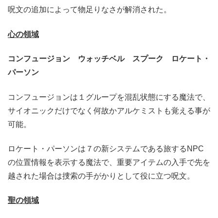
呪文の追加によって物足りなさが解消された。
心の領域
コンフュージョン ウォッチベル スプーク ロケート・
パーソン
コンフュージョンは１グループを混乱状態にする魔法で、
サイオニックだけでなく何故かアルケミストも覚える事が
可能。
ロケート・パーソンは７の新システムである旅するNPC
の位置情報を表示する魔法で、重要アイテムの入手で先を
越された場合は捜索の手がかりとして役に立つ呪文。
聖の領域