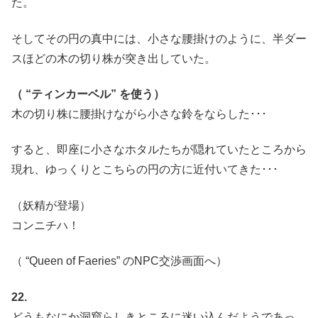
た。
そしてその円の真中には、小さな腰掛けのように、半ダー
スほどの木の切り株が突き出していた。
（ “ティンカーベル” を使う）
木の切り株に腰掛けながら小さな鈴をならした･･･
すると、即座に小さなホタルたちが隠れていたところから
現れ、ゆっくりとこちらの円の方に近付いてきた･･･
（妖精が登場）
コンニチハ！
（ “Queen of Faeries” のNPC交渉画面へ）
22.
どうもなにか洞窟らしきところに迷い込んだようであっ