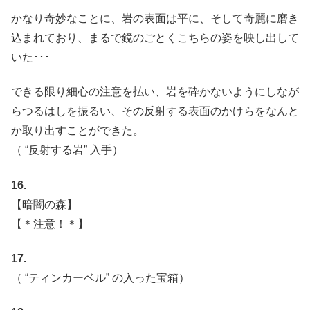
かなり奇妙なことに、岩の表面は平に、そして奇麗に磨き
込まれており、まるで鏡のごとくこちらの姿を映し出して
いた･･･
できる限り細心の注意を払い、岩を砕かないようにしなが
らつるはしを振るい、その反射する表面のかけらをなんと
か取り出すことができた。
（ “反射する岩” 入手）
16.
【暗闇の森】
【＊注意！＊】
17.
（ “ティンカーベル” の入った宝箱）