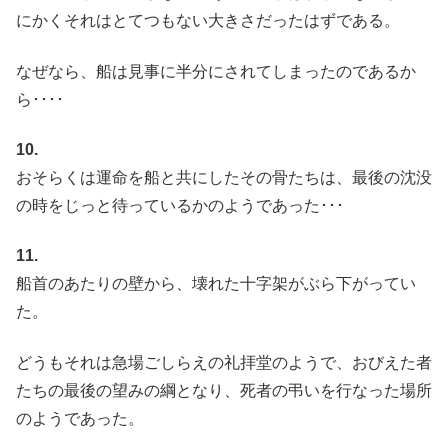
にかくそれはとてつもない大きさだったはずである。
なぜなら、船は見事に半分にされてしまったのであるか
ら････
10.
おそらくは運命を船と共にしたその骨たちは、最後の沈没
の時をじっと待っているかのようであった･･･
11.
船首のあたりの壁から、壊れた十字架がぶら下がってい
た。
どうもそれは急場ごしらえの礼拝堂のようで、おびえた者
たちの最後の望みの綱となり、死者の弔いを行なった場所
のようであった。