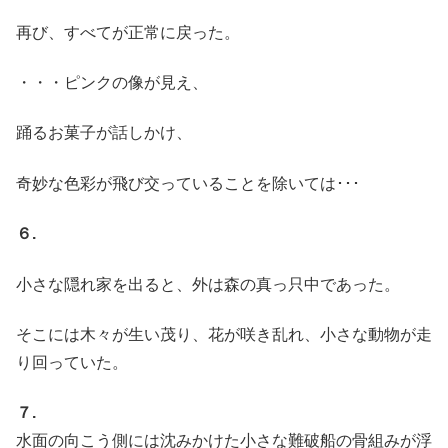
再び、すべてが正常に戻った。
・・・ピンクの像が見え、
踊るお菓子が話しかけ、
奇妙な色彩が飛び交っていることを除いては･･･
６.
小さな隠れ家を出ると、外は森の真っ只中であった。
そこには木々が生い茂り、花が咲き乱れ、小さな動物が走
り回っていた。
７.
水面の向こう側には沈みかけた小さな難破船の骨組みが浮