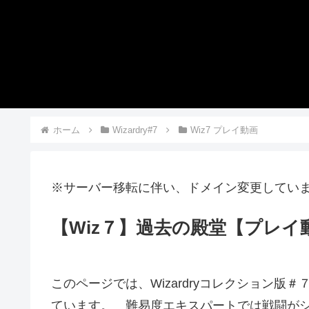
ホーム
Wizardry#7
Wiz7 プレイ動画
※サーバー移転に伴い、ドメイン変更してい
【Wiz７】過去の殿堂【プレイ動
このページでは、Wizardryコレクション版
ています。 難易度エキスパートでは戦闘が