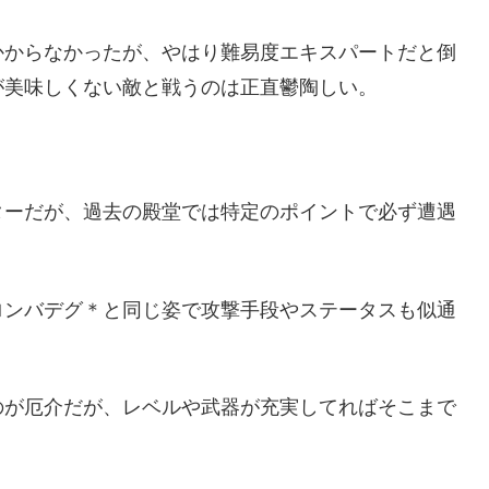
かからなかったが、やはり難易度エキスパートだと倒
が美味しくない敵と戦うのは正直鬱陶しい。
ターだが、過去の殿堂では特定のポイントで必ず遭遇
ロンバデグ＊と同じ姿で攻撃手段やステータスも似通
のが厄介だが、レベルや武器が充実してればそこまで