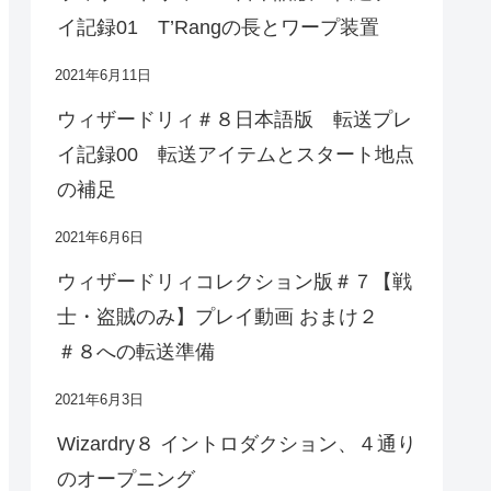
イ記録01 T’Rangの長とワープ装置
2021年6月11日
ウィザードリィ＃８日本語版 転送プレ
イ記録00 転送アイテムとスタート地点
の補足
2021年6月6日
ウィザードリィコレクション版＃７【戦
士・盗賊のみ】プレイ動画 おまけ２
＃８への転送準備
2021年6月3日
Wizardry８ イントロダクション、４通り
のオープニング