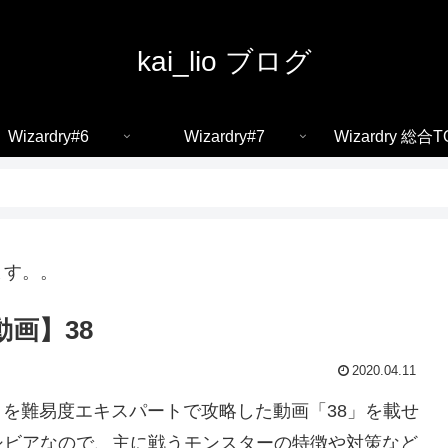
kai_lio ブログ
Wizardry#6
Wizardry#7
Wizardry 総合T
ます。。
画】38
2020.04.11
＃７を難易度エキスパートで攻略した動画「38」を載せ
シビアなので、主に戦うモンスターの特徴や対策など