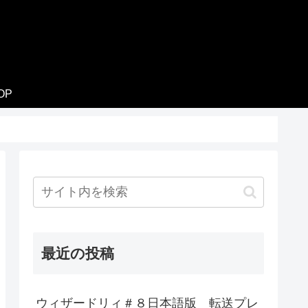
OP
最近の投稿
ウィザードリィ＃８日本語版 転送プレ