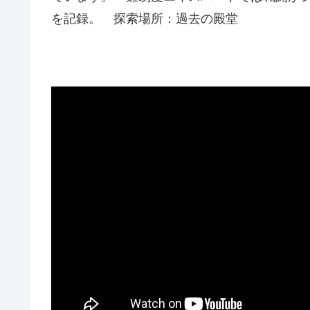
を記録。 探索場所：過去の殿堂