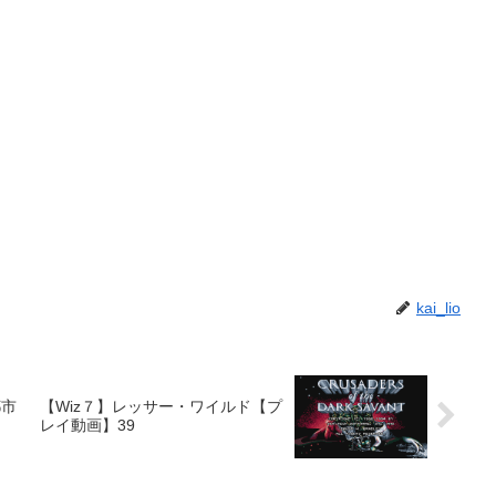
kai_lio
都市
【Wiz７】レッサー・ワイルド【プ
レイ動画】39