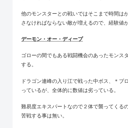
他のモンスターとの戦いではそこまで時間は
さなければならない敵が増えるので、経験値
デーモン・オー・ディープ
ゴローの間でもある戦闘機会のあったモンス
する。
ドラゴン連峰の入り江で戦った中ボス、＊ブ
っているが、全体的に数値は劣っている。
難易度エキスパートなので２体で襲ってくる
苦戦する事は無い。