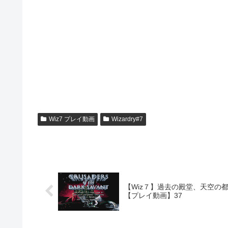
Wiz7 プレイ動画
Wizardry#7
【Wiz７】過去の殿堂、天空の
【プレイ動画】37