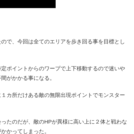
たので、今回は全てのエリアを歩き回る事を目標とし
特定ポイントからのワープで上下移動するので迷いや
手間がかかる事になる。
に１カ所だけある敵の無限出現ポイントでモンスター
ったのだが、敵のHPが異様に高い上に２体と戦わな
がかかってしまった。