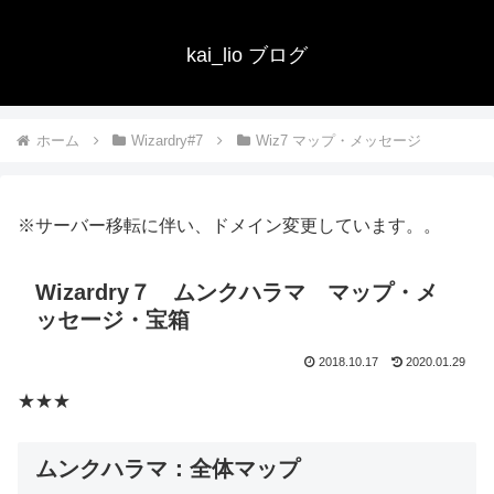
kai_lio ブログ
ホーム
Wizardry#7
Wiz7 マップ・メッセージ
※サーバー移転に伴い、ドメイン変更しています。。
Wizardry７ ムンクハラマ マップ・メ
ッセージ・宝箱
2018.10.17
2020.01.29
★★★
ムンクハラマ：全体マップ