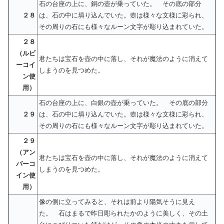
石の台座の上に、銅の壺が乗っていた。 その底の部分
２８
は、石の中に填り込んでいた。壺は様々な文様に彩られ、
その周りの石にも様々なルーン文字が彫り込まれていた。
２８
（ルビ
君たちは宝石を壺の中に落し、それが魔法のように消えて
ーコイ
しまうのを見つめた。
ン使
用）
石の台座の上に、白銀の壺が乗っていた。 その底の部分
２９
は、石の中に填り込んでいた。壺は様々な文様に彩られ、
その周りの石にも様々なルーン文字が彫り込まれていた。
２９
（アン
君たちは宝石を壺の中に落し、それが魔法のように消えて
バーコ
しまうのを見つめた。
イン使
用）
像の側に立ってみると、それは前より陽気そうに見え
た。 石はまるで昨日彫られたかのように美しく、その土