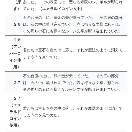
（探
あった。 その表面には、聖なる寺院のシンボルが彫られ
す）
ていた。
（エメラルドコイン入手）
石の台座の上に、黄金の壺が乗っていた。 その底の部分
２６
は、石の中に填り込んでいた。壺は様々な文様に彩られ、
その周りの石にも様々なルーン文字が彫り込まれていた。
２６
（アン
君たちは宝石を壺の中に落し、それが魔法のように消えて
バーコ
しまうのを見つめた。
イン使
用）
石の台座の上に、緑の壺が乗っていた。 その底の部分
２７
は、石の中に填り込んでいた。壺は様々な文様に彩られ、
その周りの石にも様々なルーン文字が彫り込まれていた。
２７
（エメ
君たちは宝石を壺の中に落し、それが魔法のように消えて
ラルド
しまうのを見つめた。
コイン
使用）