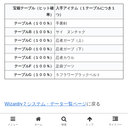
宝箱テーブル（ヒット確
入手アイテム（１テーブルにつき１
率）
つ）
テーブルA（１００％）
手裏剣
テーブルB（１００％）
サイ ヌンチャク
テーブルC（１００％）
忍者ガーブ（上）
テーブルD（１００％）
忍者ガーブ（下）
テーブルE（１００％）
忍者カウル
テーブルF（１００％）
足袋ブーツ
テーブルG（１００％）
５フラワーブラックベルト
Wizardry７システム・データ一覧ページ
に戻る
メニュー
ホーム
検索
トップ
サイドバー