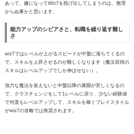
あって、嫌になってWiz7を投げ出してしまうのは、無理
からぬ事かと思います。
能力アップのシビアさと、転職を繰り返す難し
さ
wiz7ではレベルが上がるスピードが中盤に落ちてくるの
で、スキルを上昇させるのが難しくなります（魔法習得の
スキルはレベルアップでしか伸ばせない）。
強力な魔法を覚えないと中盤以降の展開が苦しくなるの
で、クラスチェンジをして1レベルに戻り、少ない経験値
で何度もレベルアップして、スキルを稼ぐプレイスタイル
がwiz7の攻略では推奨されます。