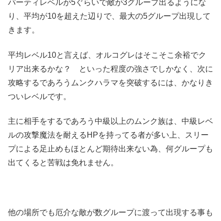
パーティレベルが5ぐらいで敵が3グループ出るようにな
り、平均が10を超えた辺りで、最大の5グループ出現して
きます。
平均レベル10と言えば、オルコグレはそこそこ余裕でク
リア出来るかな？ といった程度の強さでしかなく、次に
攻略するであろうムンクハラマを突破するには、かなりき
ついレベルです。
主に相手をするであろう中級以上のムンク族は、中級レベ
ルの攻撃魔法を耐えるHPを持ってる者が多い上、スリー
プによる足止めもほとんど期待出来ない為、何グループも
出てくると苦戦は免れません。
他の場所でも厄介な敵が数グループに渡って出現する事も