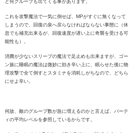
と何グループも出てくる事があります。
これを攻撃魔法で一気に倒せば、MPがすぐに無くなって
しまうので、回復の泉へ戻らなければならない事態に（休
息でも補充出来るが、回復速度が遅い上に奇襲を受ける可
能性も）。
消費が少ないスリープの魔法で足止めも出来ますが、ゴー
ン族に睡眠の魔法は微妙に効き辛い上に、眠らせた後に物
理攻撃で全て倒すとスタミナを消耗しがちなので、どちら
にせよ辛い。
何故、敵のグループ数が急に増えるのかと言えば、パーテ
ィの平均レベルを参照しているからです。