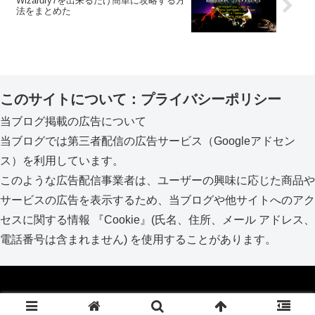
Wizardry7を出来るだけ簡単に攻略する方
法をまとめた
このサイトについて：プライバシーポリシー
当ブログ掲載の広告について
当ブログでは第三者配信の広告サービス（Googleアドセン
ス）を利用しています。
このような広告配信事業者は、ユーザーの興味に応じた商品や
サービスの広告を表示するため、当ブログや他サイトへのアク
セスに関する情報 『Cookie』(氏名、住所、メール アドレス、
電話番号は含まれません) を使用することがあります。
Copyright © 2017-2026 kai_lio ブログ All Rights Reserved.