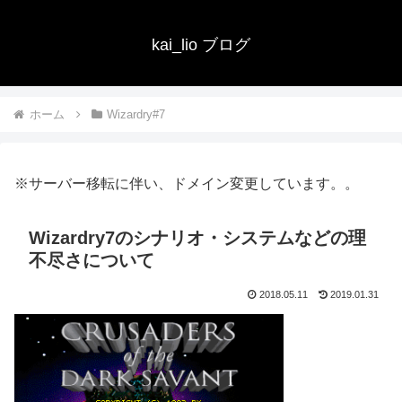
kai_lio ブログ
ホーム
Wizardry#7
※サーバー移転に伴い、ドメイン変更しています。。
Wizardry7のシナリオ・システムなどの理
不尽さについて
2018.05.11
2019.01.31