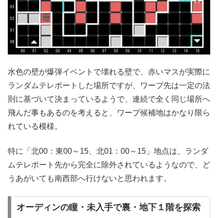
水色の壁が爆弾イベントで壊れる壁で、赤いマスが実際に
ランダムテレポートした場所ですが、ワープ先は一定の法
則に基づいて決まっているようで、連続で全く同じ場所へ
飛んだ事もあるのを考えると、ワープ候補地はかなり限ら
れている模様。
特に「北00：東00～15、北01：00～15」地点は、ランダ
ムテレポート先から完全に除外されているようなので、ど
うあがいても南西部へ行けないと思われます。
オーディンの瞳・未入手で裏・地下１階を探索