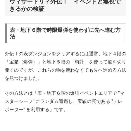
ウィザードリィ外伝Ⅰ イベントと無視で
きるかの検証
表・地下６階で時限爆弾を使わずに先へ進む方
法
外伝Ⅰの表ダンジョンをクリアするには通常、地下４階の
「宝箱（爆弾）」と地下５階の「時計」を使って道を切り
開くのですが、これらの物を使わなくても先へ進める方法
を見つけました。
その方法とは「表・地下６階の爆弾イベントエリアで ”マ
スターシーフ” にランダム遭遇し、宝箱の罠である ”テレ
ポーター” を利用する」です。