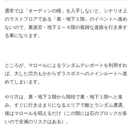
通常では「オーディンの瞳」を入手しないと、シナリオ上
のラストフロアである「裏・地下１階」のイベントへ進め
ないので、裏迷宮・地下２～４階の複雑な迷路を行き来す
る事になります。
ところが、マロールによるランダムテレポートを利用すれ
ば、大した労力もかからずラスボスへのメインルートへ進
めてしまいます。
やり方は、裏・地下２階から階段で裏・地下１階へと進
み、すぐに行き止まりになるエリアで敵とランダム遭遇、
後はマロールを唱えるだけ（この階には石のブロックが多
いので全滅のリスクはある）。