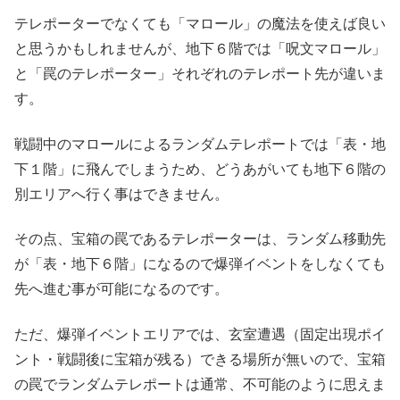
テレポーターでなくても「マロール」の魔法を使えば良い
と思うかもしれませんが、地下６階では「呪文マロール」
と「罠のテレポーター」それぞれのテレポート先が違いま
す。
戦闘中のマロールによるランダムテレポートでは「表・地
下１階」に飛んでしまうため、どうあがいても地下６階の
別エリアへ行く事はできません。
その点、宝箱の罠であるテレポーターは、ランダム移動先
が「表・地下６階」になるので爆弾イベントをしなくても
先へ進む事が可能になるのです。
ただ、爆弾イベントエリアでは、玄室遭遇（固定出現ポイ
ント・戦闘後に宝箱が残る）できる場所が無いので、宝箱
の罠でランダムテレポートは通常、不可能のように思えま