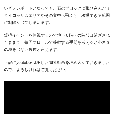
いざテレポートとなっても、石のブロックに飛び込んだり
タイロッサムエリアやその道中へ飛ぶと、移動できる範囲
に制限が出てしまいます。
爆弾イベントを無視するので地下６階への階段は閉ざされ
たままで、毎回マロールで移動する手間を考えると小ネタ
の域を出ない裏技と言えます。
下記にyoutubeへUPした関連動画を埋め込んでおきました
ので、よろしければご覧ください。