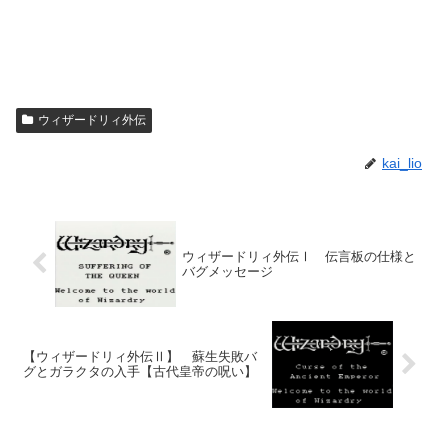
ウィザードリィ外伝
kai_lio
ウィザードリィ外伝Ⅰ 伝言板の仕様と
バグメッセージ
【ウィザードリィ外伝Ⅱ】 蘇生失敗バ
グとガラクタの入手【古代皇帝の呪い】