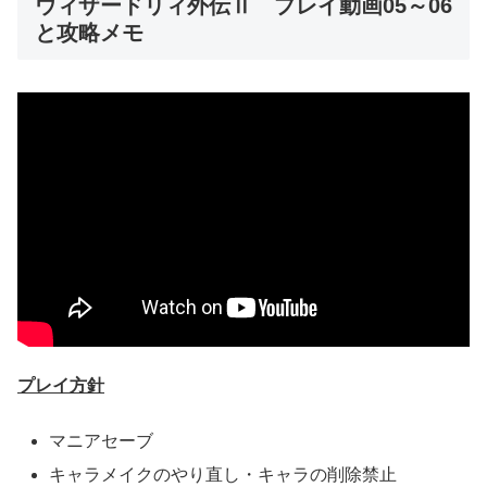
ウィザードリィ外伝Ⅱ プレイ動画05～06
と攻略メモ
プレイ方針
マニアセーブ
キャラメイクのやり直し・キャラの削除禁止