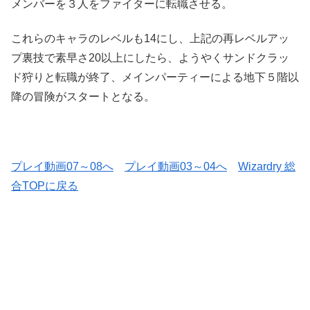
メンバーを３人をファイターに転職させる。
これらのキャラのレベルも14にし、上記の再レベルアッ
プ裏技で素早さ20以上にしたら、ようやくサンドクラッ
ド狩りと転職が終了、メインパーティーによる地下５階以
降の冒険がスタートとなる。
プレイ動画07～08へ
プレイ動画03～04へ
Wizardry 総
合TOPに戻る