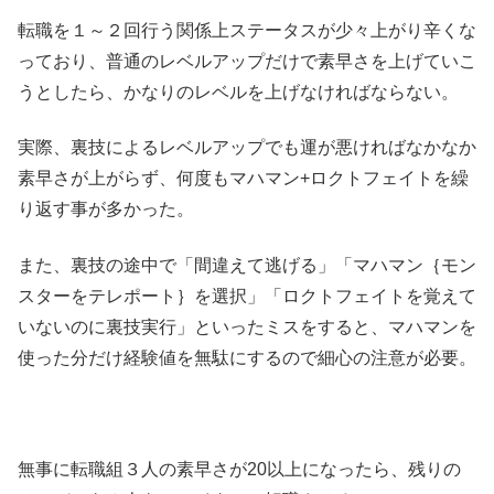
転職を１～２回行う関係上ステータスが少々上がり辛くな
っており、普通のレベルアップだけで素早さを上げていこ
うとしたら、かなりのレベルを上げなければならない。
実際、裏技によるレベルアップでも運が悪ければなかなか
素早さが上がらず、何度もマハマン+ロクトフェイトを繰
り返す事が多かった。
また、裏技の途中で「間違えて逃げる」「マハマン｛モン
スターをテレポート｝を選択」「ロクトフェイトを覚えて
いないのに裏技実行」といったミスをすると、マハマンを
使った分だけ経験値を無駄にするので細心の注意が必要。
無事に転職組３人の素早さが20以上になったら、残りの