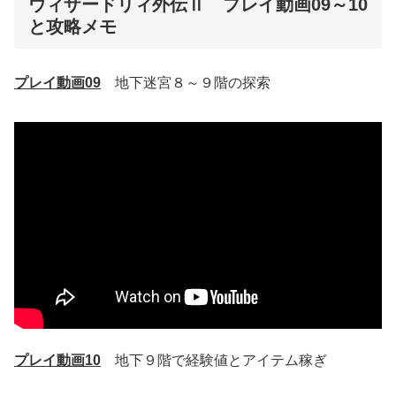
ウィザードリィ外伝Ⅱ プレイ動画09～10
と攻略メモ
プレイ動画09
地下迷宮８～９階の探索
プレイ動画10
地下９階で経験値とアイテム稼ぎ