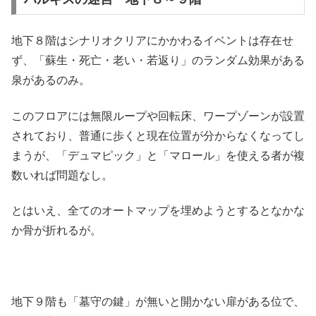
地下８階はシナリオクリアにかかわるイベントは存在せ
ず、「蘇生・死亡・老い・若返り」のランダム効果がある
泉があるのみ。
このフロアには無限ループや回転床、ワープゾーンが設置
されており、普通に歩くと現在位置が分からなくなってし
まうが、「デュマピック」と「マロール」を使える者が複
数いれば問題なし。
とはいえ、全てのオートマップを埋めようとするとなかな
か骨が折れるが。
地下９階も「墓守の鍵」が無いと開かない扉がある位で、