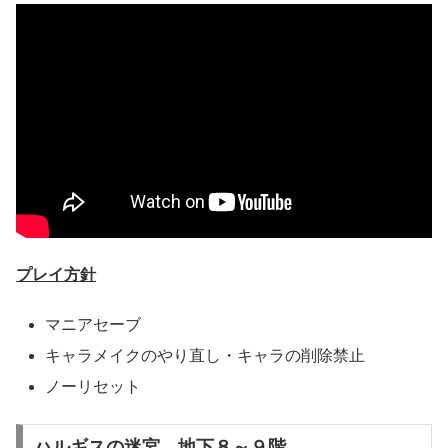
プレイ方針
マニアセーブ
キャラメイクのやり直し・キャラの削除禁止
ノーリセット
ハルギスの迷宮 地下８～９階