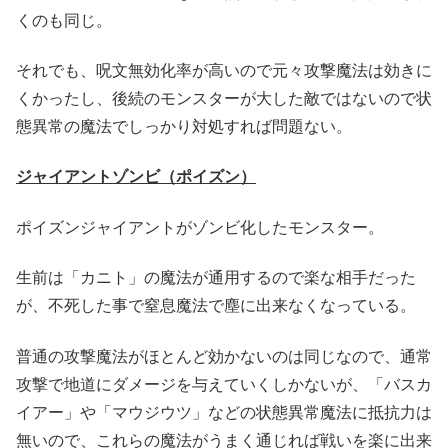
くのも同じ。
それでも、呪文無効化率が高いので元々攻撃魔法は効きに
くかったし、後続のモンスターが大した敵ではないので状
態異常の魔法でしっかり対処すれば問題ない。
ジャイアントゾンビ（ポイズン）
ポイズンジャイアントがゾンビ化したモンスター。
生前は「カニト」の魔法が通用するので楽な相手だった
が、不死した事で窒息魔法で塵に出来なくなっている。
普通の攻撃魔法がほとんど効かないのは同じなので、通常
攻撃で地道にダメージを与えていくしかないが、「バスカ
イアー」や「マウジウツ」などの状態異常魔法に抵抗力は
無いので、これらの魔法がうまく通じれば戦いを楽に出来