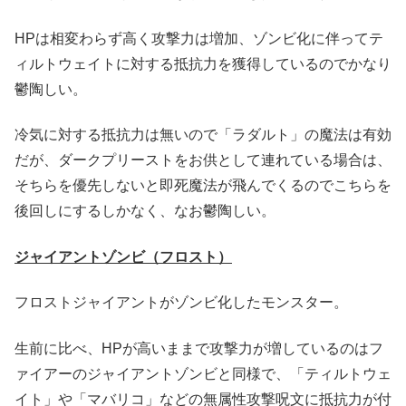
HPは相変わらず高く攻撃力は増加、ゾンビ化に伴ってテ
ィルトウェイトに対する抵抗力を獲得しているのでかなり
鬱陶しい。
冷気に対する抵抗力は無いので「ラダルト」の魔法は有効
だが、ダークプリーストをお供として連れている場合は、
そちらを優先しないと即死魔法が飛んでくるのでこちらを
後回しにするしかなく、なお鬱陶しい。
ジャイアントゾンビ（フロスト）
フロストジャイアントがゾンビ化したモンスター。
生前に比べ、HPが高いままで攻撃力が増しているのはフ
ァイアーのジャイアントゾンビと同様で、「ティルトウェ
イト」や「マバリコ」などの無属性攻撃呪文に抵抗力が付