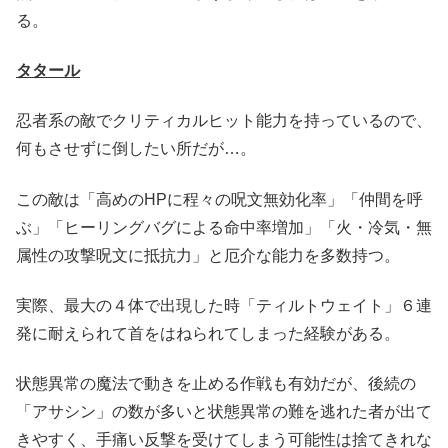
る。
タタール
忍者系の敵でクリティカルヒット能力を持っているので、
何もさせずに倒したい所だが…。
この敵は「高めのHPに程々の呪文無効化率」「仲間を呼
ぶ」「ヒーリングバグによる命中率増加」「火・冷気・無
属性の攻撃呪文に抵抗力」と厄介な能力を多数持つ。
実際、最大の４体で出現した時「ティルトウェイト」６連
発に耐えられて首をはねられてしまった経験がある。
状態異常の魔法で動きを止める作戦も有効だが、後続の
「アサシン」の数が多いと状態異常の難を逃れた者が出て
きやすく、手痛い反撃を受けてしまう可能性は捨てきれな