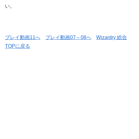
い。
プレイ動画11へ
プレイ動画07～08へ
Wizardry 総合
TOPに戻る