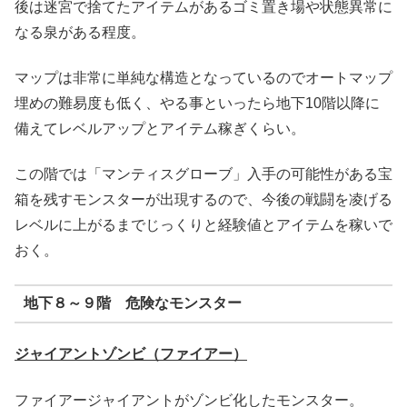
後は迷宮で捨てたアイテムがあるゴミ置き場や状態異常に
なる泉がある程度。
マップは非常に単純な構造となっているのでオートマップ
埋めの難易度も低く、やる事といったら地下10階以降に
備えてレベルアップとアイテム稼ぎくらい。
この階では「マンティスグローブ」入手の可能性がある宝
箱を残すモンスターが出現するので、今後の戦闘を凌げる
レベルに上がるまでじっくりと経験値とアイテムを稼いで
おく。
地下８～９階 危険なモンスター
ジャイアントゾンビ（ファイアー）
ファイアージャイアントがゾンビ化したモンスター。