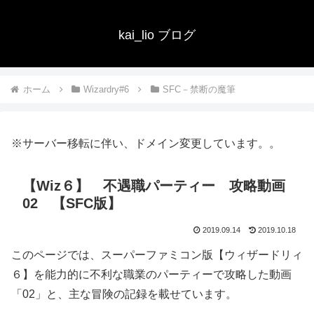
kai_lio ブログ
ホーム
Wizardry#6
SFC－禁断の魔筆
※サーバー移転に伴い、ドメイン変更しています。。
【Wiz６】 不遇職パーティー 攻略動画
02 【SFC版】
2019.09.14
2019.10.18
このページでは、スーパーファミコン版【ウィザードリィ
６】を能力的に不利な職業のパーティーで攻略した動画
「02」と、主な冒険の記録を載せています。