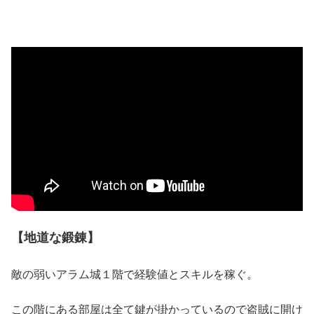
【地道な鍛錬】
敵の弱いアラム城１階で経験値とスキルを稼ぐ。
この階にある部屋は全て鍵が掛かっているので盗賊に開け