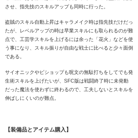
させ、指先技のスキルアップも同時に行った。
盗賊のスキル自動上昇はキャラメイク時は指先技だけだっ
たが、レベルアップの時は早業スキルにも取られるのが難
点で、工芸学スキルを上げるには余った「花火」などを使
う事になり、スキル振りが自由な戦士に比べると少々面倒
である。
サイオニックやビショップも呪文の無駄打ちをしてでも発
生術スキルを上げたいが、SFC版は戦闘終了時に未発動
だった魔法を使わずに終わるので、工夫しないとスキルを
伸ばしにくいのが難点。
【装備品とアイテム購入】