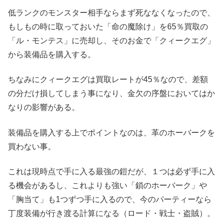
低ランクのモンスター相手ならまず死ななくなったので、
もしもの時に取っておいた「命の魔除け」を65％買取の
「ル・モンテス」に売却し、そのお金で「クィークエグ」
から装備品を購入する。
ちなみにクィークエグは買取レートが45％なので、差額
の分だけ損してしまう事になり、金欠の序盤においてはか
なりの影響がある。
装備品を購入する上でポイントなのは、革のホーバークを
買わない事。
これは現時点で手に入る最強の鎧だが、１つは必ず手に入
る機会があるし、これよりも強い「鎖のホーバーク」や
「胸当て」も1つずつ手に入るので、今のパーティーなら
丁度装備が行き渡る計算になる（ロード・戦士・盗賊）。