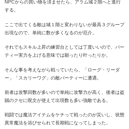
NPCからの買い物を済ませたら、アラム城２階へと進行
する。
ここで出てくる敵は城１階と変わりないが最高３グループ
出現なので、単純に数が多くなるのが厄介。
それでもスキル上昇の練習台としては丁度いいので、パー
ティー実力を上げる意味では願ったり叶ったりか。
そんな事を考えながら戦っていたら、「ローグ・リーダ
ー」「スカリーワグ」の敵パーティーに遭遇。
前者は攻撃回数が多いので単純に攻撃力が高く、後者は盗
賊のクセに呪文が使えて出現数も多い強敵である。
戦闘では魔法アイテムをケチって戦ったのが災いし、状態
異常魔法を浴びせられて長期戦になってしまった。