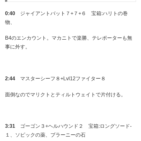
0:40
ジャイアントバット７+７+６ 宝箱:ハリトの巻
物、
B4のエンカウント。マカニトで楽勝、テレポーターも無
事に外す。
2:44
マスターシーフ８+Lvl12ファイター８
面倒なのでマリクトとティルトウェイトで片付ける。
3:31
ゴーゴン３+ヘルハウンド２ 宝箱:ロングソード-
１、ソピックの薬、ブラーニーの石