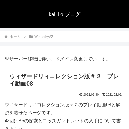
kai_lio ブログ
ホーム
Wizardry#2
※サーバー移転に伴い、ドメイン変更しています。。
ウィザードリィコレクション版＃２ プレ
イ動画08
2021.01.30
2021.02.01
ウィザードリィコレクション版＃２のプレイ動画08と解
説を載せたページです。
今回はB5の探索とコッズガントレットの入手について書
きました。