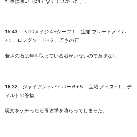
た事は無い（B4でなくて良かった）。
15:43
Lvl10メイジ４+シーフ１ 宝箱:プレートメイル
+１、ロングソード+２、若さの石
若さの石は年を取っている者がいないので意味なし。
16:32
ジャイアントバイパー６+５ 宝箱:メイス+１、デ
ィルトの巻物
呪文をケチったら毒攻撃を喰らってしまった。