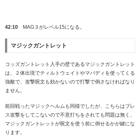
42:10
MAG３がレベル15になる。
マジックガントレット
コッズガントレット入手の壁であるマジックガントレット
は、２体出現でティルトウェイトやマバディを使ってくる
強敵で、攻撃呪文も効かないので打撃で倒さなければなり
ません。
前回戦ったマジックヘルムも同様でしたが、こちらはブレ
ス攻撃をしてこないので不意打ちをされても問題は無く、
マジックガントレットが呪文を使う前に倒せるかが鍵にな
ります。