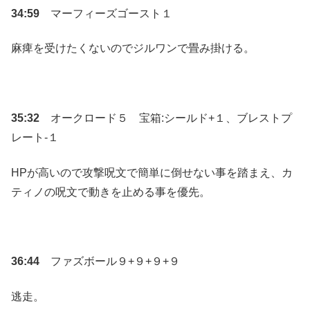
34:59
マーフィーズゴースト１
麻痺を受けたくないのでジルワンで畳み掛ける。
35:32
オークロード５ 宝箱:シールド+１、ブレストプ
レート-１
HPが高いので攻撃呪文で簡単に倒せない事を踏まえ、カ
ティノの呪文で動きを止める事を優先。
36:44
ファズボール９+９+９+９
逃走。