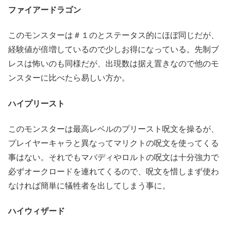
ファイアードラゴン
このモンスターは＃１のとステータス的にほぼ同じだが、
経験値が倍増しているので少しお得になっている。先制ブ
レスは怖いのも同様だが、出現数は据え置きなので他のモ
ンスターに比べたら易しい方か。
ハイプリースト
このモンスターは最高レベルのプリースト呪文を操るが、
プレイヤーキャラと異なってマリクトの呪文を使ってくる
事はない。それでもマバディやロルトの呪文は十分強力で
必ずオークロードを連れてくるので、呪文を惜しまず使わ
なければ簡単に犠牲者を出してしまう事に。
ハイウィザード