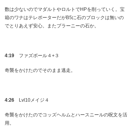
数は少ないのでマダルトやロルトでHPを削っていく。宝
箱のワナはテレポーターだがB5に石のブロックは無いの
でとりあえず安心。またブラーニーの石か。
4:19
ファズボール４+３
奇襲をかけたのでそのまま逃走。
4:26
Lvl10メイジ４
奇襲をかけたのでコッズヘルムとハースニールの呪文を活
用。