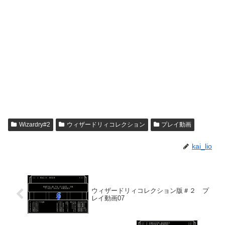
Wizardry#2
ウィザードリィコレクション
プレイ動画
kai_lio
ウィザードリィコレクション版＃２ プ
レイ動画07