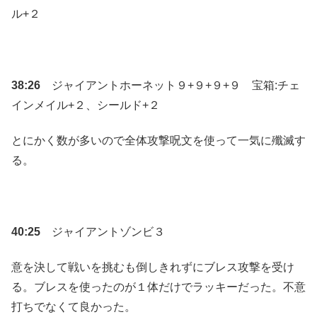
ル+２
38:26
ジャイアントホーネット９+９+９+９ 宝箱:チェ
インメイル+２、シールド+２
とにかく数が多いので全体攻撃呪文を使って一気に殲滅す
る。
40:25
ジャイアントゾンビ３
意を決して戦いを挑むも倒しきれずにブレス攻撃を受け
る。ブレスを使ったのが１体だけでラッキーだった。不意
打ちでなくて良かった。