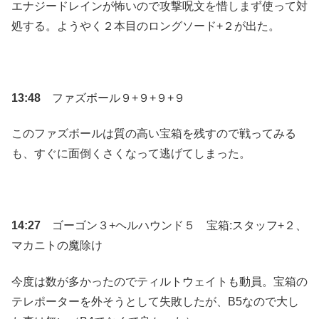
エナジードレインが怖いので攻撃呪文を惜しまず使って対
処する。ようやく２本目のロングソード+２が出た。
13:48
ファズボール９+９+９+９
このファズボールは質の高い宝箱を残すので戦ってみる
も、すぐに面倒くさくなって逃げてしまった。
14:27
ゴーゴン３+ヘルハウンド５ 宝箱:スタッフ+２、
マカニトの魔除け
今度は数が多かったのでティルトウェイトも動員。宝箱の
テレポーターを外そうとして失敗したが、B5なので大し