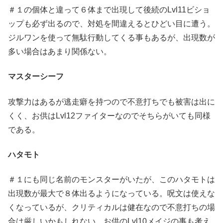
＃１の個体と違って６体まで出現して後続のLvl11ビショ
ップも必ず出るので、対処を間違えるとひどい目に遭う。
ジルワンを使って無駄行動してくる事もあるが、出現数が
多い場合はあまり関係ない。
マスターシーフ
攻撃力はあるが逃走癖を持つので不意打ちでも被害は出に
くく、お供はLvl12ファイターなのでそちらがいても同様
である。
ハタモト
＃１にも同じ名前のモンスターがいたが、このハタモトは
出現数が最大で８体出るようになっている。呪文は使えな
くなっているが、クリティカルは健在なので不意打ちの場
合は厳しいかもしれない。お供のLvl10メイジの事も考え