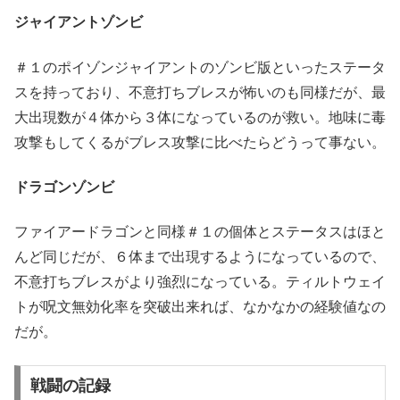
ジャイアントゾンビ
＃１のポイゾンジャイアントのゾンビ版といったステータ
スを持っており、不意打ちブレスが怖いのも同様だが、最
大出現数が４体から３体になっているのが救い。地味に毒
攻撃もしてくるがブレス攻撃に比べたらどうって事ない。
ドラゴンゾンビ
ファイアードラゴンと同様＃１の個体とステータスはほと
んど同じだが、６体まで出現するようになっているので、
不意打ちブレスがより強烈になっている。ティルトウェイ
トが呪文無効化率を突破出来れば、なかなかの経験値なの
だが。
戦闘の記録