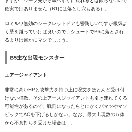
ますが、ワープ先から城へすぐに戻れるとは限らないので
確実ではありません（B1には落とし穴もある）。
ロミルワ無効のシークレットドアも鬱陶しいですが根気よ
く壁を蹴っていけば良いので、シュートでB6に落とされ
るよりは遥かにマシでしょう。
B5主な出現モンスター
エアージャイアント
非常に高いHPと攻撃力を持つ上に呪文をほとんど受け付
けない強敵。その上アースジャイアントも引き連れてくる
可能性があるので、戦闘になったらとにかくバマツやマソ
ピックでACを下げるしかない。なお、最大出現数の５体
から不意打ちを受けた場合は…。