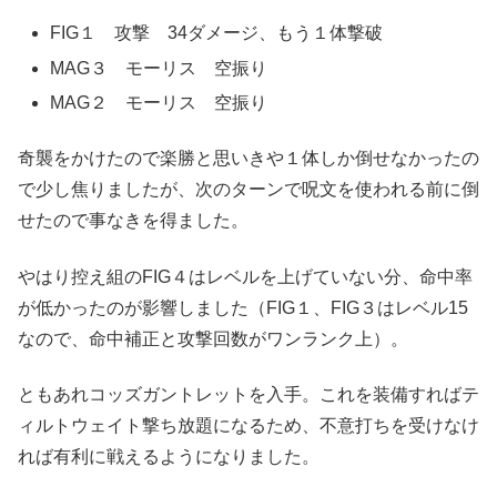
FIG１ 攻撃 34ダメージ、もう１体撃破
MAG３ モーリス 空振り
MAG２ モーリス 空振り
奇襲をかけたので楽勝と思いきや１体しか倒せなかったの
で少し焦りましたが、次のターンで呪文を使われる前に倒
せたので事なきを得ました。
やはり控え組のFIG４はレベルを上げていない分、命中率
が低かったのが影響しました（FIG１、FIG３はレベル15
なので、命中補正と攻撃回数がワンランク上）。
ともあれコッズガントレットを入手。これを装備すればテ
ィルトウェイト撃ち放題になるため、不意打ちを受けなけ
れば有利に戦えるようになりました。