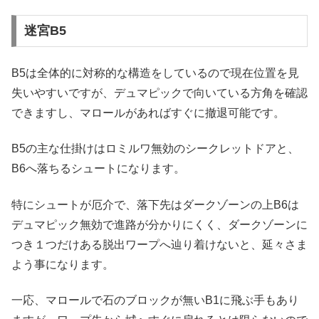
迷宮B5
B5は全体的に対称的な構造をしているので現在位置を見
失いやすいですが、デュマピックで向いている方角を確認
できますし、マロールがあればすぐに撤退可能です。
B5の主な仕掛けはロミルワ無効のシークレットドアと、
B6へ落ちるシュートになります。
特にシュートが厄介で、落下先はダークゾーンの上B6は
デュマピック無効で進路が分かりにくく、ダークゾーンに
つき１つだけある脱出ワープへ辿り着けないと、延々さま
よう事になります。
一応、マロールで石のブロックが無いB1に飛ぶ手もあり