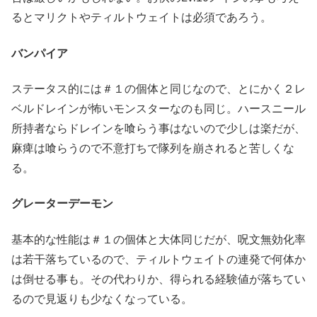
るとマリクトやティルトウェイトは必須であろう。
バンパイア
ステータス的には＃１の個体と同じなので、とにかく２レ
ベルドレインが怖いモンスターなのも同じ。ハースニール
所持者ならドレインを喰らう事はないので少しは楽だが、
麻痺は喰らうので不意打ちで隊列を崩されると苦しくな
る。
グレーターデーモン
基本的な性能は＃１の個体と大体同じだが、呪文無効化率
は若干落ちているので、ティルトウェイトの連発で何体か
は倒せる事も。その代わりか、得られる経験値が落ちてい
るので見返りも少なくなっている。