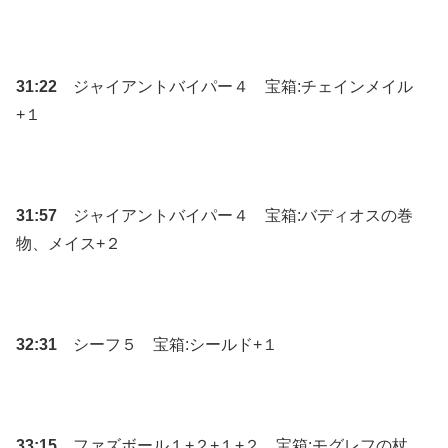
31:22
ジャイアントバイパー４ 宝箱:チェインメイル
+１
31:57
ジャイアントバイパー４ 宝箱:バディオスの巻
物、メイス+２
32:31
シーフ５ 宝箱:シールド+１
33:15
ファズボール１+２+１+２ 宝箱:モグレフの杖、