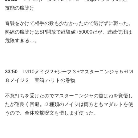
技能の魔除け
奇襲をかけて相手の数も少なかったので逃げずに戦った。
熟練の魔除けはSP開放で経験値+50000だが、連続使用は
危険すぎる…。
33:50
Lvl10メイジ２+シーフ３+マスターニンジャ５+Lvl
８メイジ２ 宝箱:ハリトの巻物
不意打ちを受けたのでマスターニンジャの首はねを覚悟し
たが運良く回避。２種類のメイジは両方ともマダルトを使
うので、全体攻撃呪文を惜しまず使った。