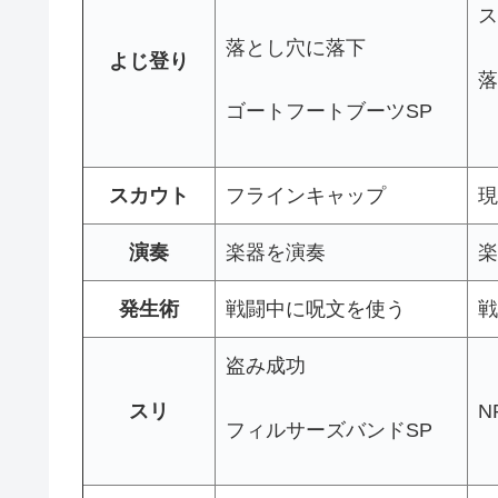
ス
落とし穴に落下
よじ登り
落
ゴートフートブーツSP
スカウト
フラインキャップ
現
演奏
楽器を演奏
楽
発生術
戦闘中に呪文を使う
戦
盗み成功
スリ
N
フィルサーズバンドSP