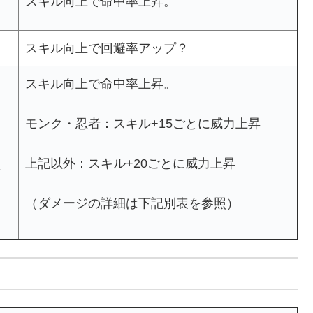
スキル向上で命中率上昇。
スキル向上で回避率アップ？
スキル向上で命中率上昇。
え
モンク・忍者：スキル+15ごとに威力上昇
上記以外：スキル+20ごとに威力上昇
可
（ダメージの詳細は下記別表を参照）