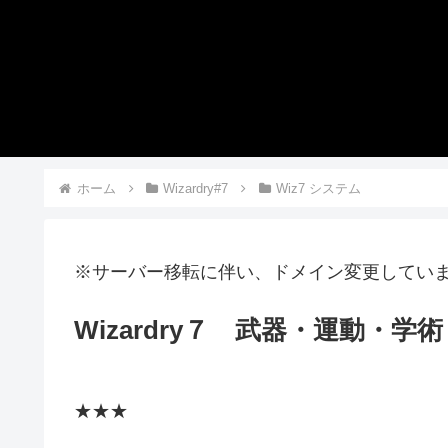
ホーム
Wizardry#7
Wiz7 システム
※サーバー移転に伴い、ドメイン変更してい
Wizardry７ 武器・運動・
★★★