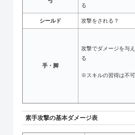
弓
る
シールド
攻撃をされる？
攻撃でダメージを与
る
手・脚
※スキルの習得は不
素手攻撃の基本ダメージ表