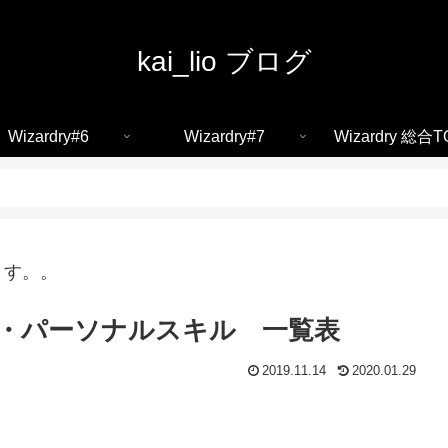
kai_lio ブログ
Wizardry#6
Wizardry#7
Wizardry 総合T
ます。。
学術・パーソナルスキル 一覧表
2019.11.14
2020.01.29