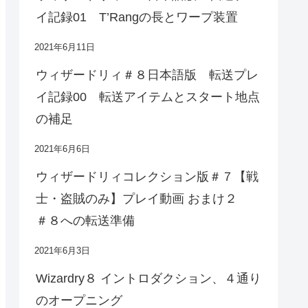
イ記録01 T’Rangの長とワープ装置
2021年6月11日
ウィザードリィ＃８日本語版 転送プレ
イ記録00 転送アイテムとスタート地点
の補足
2021年6月6日
ウィザードリィコレクション版＃７【戦
士・盗賊のみ】プレイ動画 おまけ２
＃８への転送準備
2021年6月3日
Wizardry８ イントロダクション、４通り
のオープニング