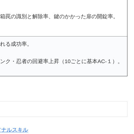
箱罠の識別と解除率、鍵のかかった扉の開錠率。
れる成功率。
ンク・忍者の回避率上昇（10ごとに基本AC-１）。
ソナルスキル