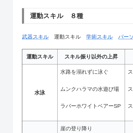
運動スキル ８種
武器スキル
運動スキル
学術スキル
パー
運動スキル
スキル振り以外の上昇
水路を溺れずに泳ぐ
ス
ムンクハラマの水遊び場
ス
水泳
ラバーホワイトベアーSP
ス
崖の登り降り