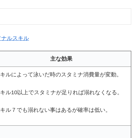
ソナルスキル
主な効果
キルによって泳いだ時のスタミナ消費量が変動。
キル10以上でスタミナが足りれば溺れなくなる。
キル７でも溺れない事はあるが確率は低い。