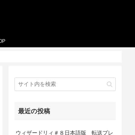
OP
最近の投稿
ウィザードリィ＃８日本語版 転送プレ