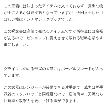
この宝箱には決まったアイテムは入っておらず、貴重な物
が手に入るかは運次第となっていますが、今回入手した目
ぼしい物はアンチマジックブックでした。
この呪文書は高値で売れるアイテムですが所持金には余裕
があるので、ビショップに覚えさせて取れる戦略を増やす
事にしました。
グライマルのいる部屋の宝箱にはボーパルブレードが入っ
ています。
この武器はレンジャーが装備できる片手剣で、威力は両手
武器のスタンロッドと同程度なので、盾装備や二刀流なら
回避率や攻撃力を更に上げる事ができます。