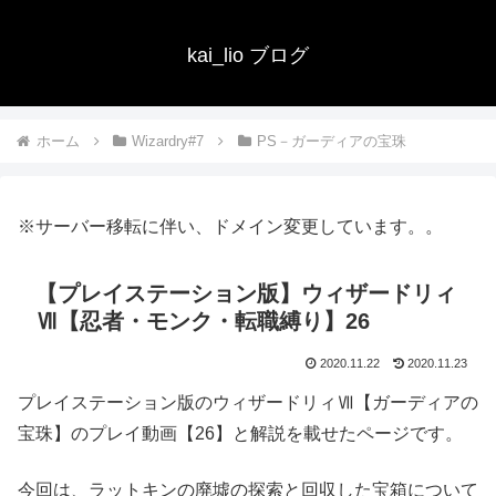
kai_lio ブログ
ホーム
Wizardry#7
PS－ガーディアの宝珠
※サーバー移転に伴い、ドメイン変更しています。。
【プレイステーション版】ウィザードリィ
Ⅶ【忍者・モンク・転職縛り】26
2020.11.22
2020.11.23
プレイステーション版のウィザードリィⅦ【ガーディアの
宝珠】のプレイ動画【26】と解説を載せたページです。
今回は、ラットキンの廃墟の探索と回収した宝箱について