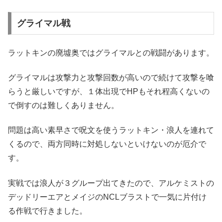
グライマル戦
ラットキンの廃墟奥ではグライマルとの戦闘があります。
グライマルは攻撃力と攻撃回数が高いので続けて攻撃を喰
らうと厳しいですが、１体出現でHPもそれ程高くないの
で倒すのは難しくありません。
問題は高い素早さで呪文を使うラットキン・浪人を連れて
くるので、両方同時に対処しないといけないのが厄介で
す。
実戦では浪人が３グループ出てきたので、アルケミストの
デッドリーエアとメイジのNCLブラストで一気に片付け
る作戦で行きました。