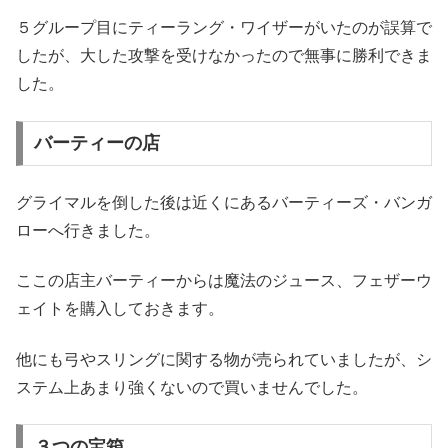
５グループ目にティーラング・ワイザーがいたのが誤算で
したが、大した攻撃を受けなかったので無事に勝利できま
した。
バーティーの店
グライマルを倒した後は近くにあるバーティーズ・バンガ
ローへ行きました。
ここの店主バーティーからは魔法のジュース、フェザーウ
ェイトを購入しておきます。
他にも弓やスリングに関する物が売られていましたが、シ
ステム上あまり強くないので買いませんでした。
３つの宝箱