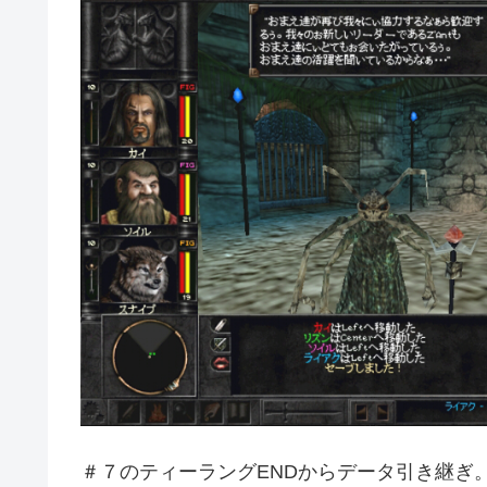
＃７のティーラングENDからデータ引き継ぎ。