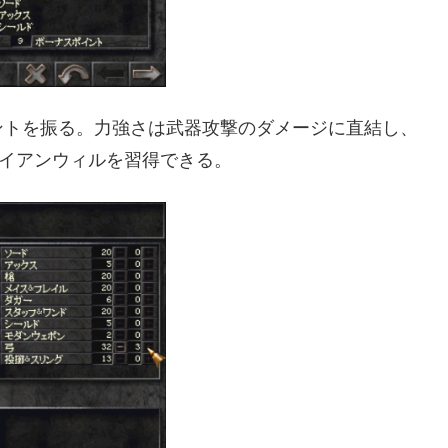
ントを振る。力強さは武器攻撃のダメージに直結し、
アイアンウィルを習得できる。