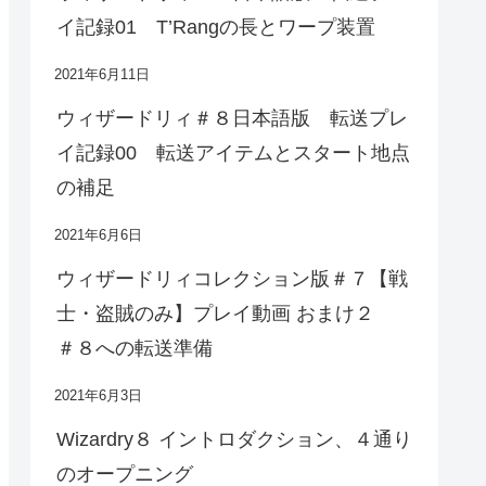
イ記録01 T’Rangの長とワープ装置
2021年6月11日
ウィザードリィ＃８日本語版 転送プレ
イ記録00 転送アイテムとスタート地点
の補足
2021年6月6日
ウィザードリィコレクション版＃７【戦
士・盗賊のみ】プレイ動画 おまけ２
＃８への転送準備
2021年6月3日
Wizardry８ イントロダクション、４通り
のオープニング