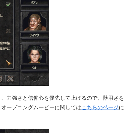
ト。力強さと信仰心を優先して上げるので、器用さを
。オープニングムービーに関しては
こちらのページ
に