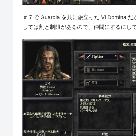
＃７で Guardia を共に旅立った Vi Dom
しては割と制限があるので、仲間にするにし