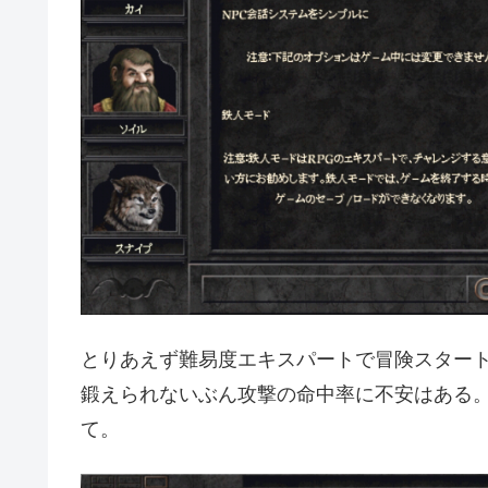
とりあえず難易度エキスパートで冒険スター
鍛えられないぶん攻撃の命中率に不安はある
て。