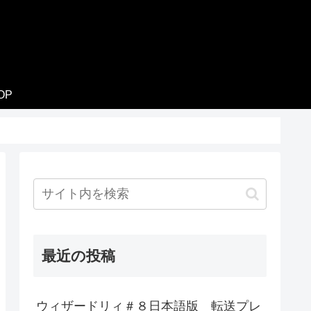
OP
最近の投稿
ウィザードリィ＃８日本語版 転送プレ