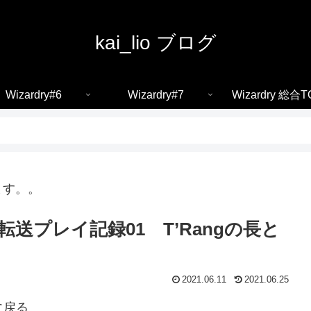
kai_lio ブログ
Wizardry#6
Wizardry#7
Wizardry 総合T
ます。。
送プレイ記録01 T’Rangの長と
2021.06.11
2021.06.25
に戻る