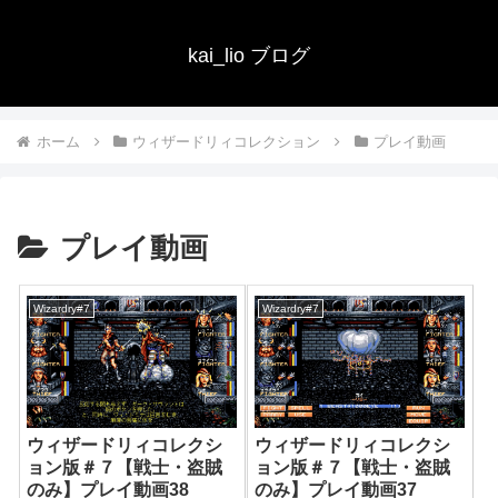
kai_lio ブログ
ホーム
ウィザードリィコレクション
プレイ動画
プレイ動画
Wizardry#7
Wizardry#7
ウィザードリィコレクシ
ウィザードリィコレクシ
ョン版＃７【戦士・盗賊
ョン版＃７【戦士・盗賊
のみ】プレイ動画38
のみ】プレイ動画37