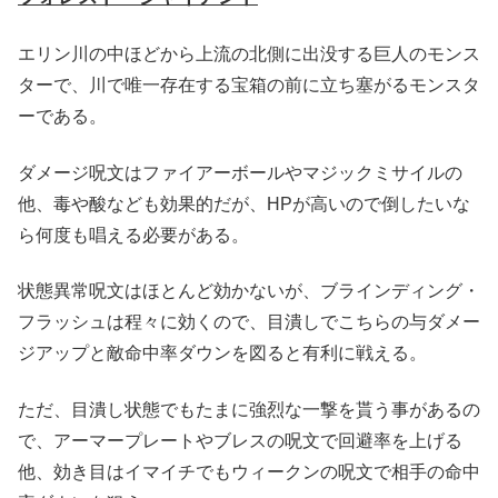
エリン川の中ほどから上流の北側に出没する巨人のモンス
ターで、川で唯一存在する宝箱の前に立ち塞がるモンスタ
ーである。
ダメージ呪文はファイアーボールやマジックミサイルの
他、毒や酸なども効果的だが、HPが高いので倒したいな
ら何度も唱える必要がある。
状態異常呪文はほとんど効かないが、ブラインディング・
フラッシュは程々に効くので、目潰しでこちらの与ダメー
ジアップと敵命中率ダウンを図ると有利に戦える。
ただ、目潰し状態でもたまに強烈な一撃を貰う事があるの
で、アーマープレートやブレスの呪文で回避率を上げる
他、効き目はイマイチでもウィークンの呪文で相手の命中