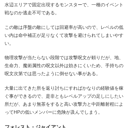
水辺エリアで固定出現するモンスターで、一種のイベント
戦なのか逃走不可である。
この敵は序盤の敵にしては回避率が高いので、レベルの低
い内は命中補正が足りなくて攻撃を避けられてしまいやす
い。
物理攻撃が当たらない段階では攻撃呪文が頼りだが、地、
生命力、魔術属性の呪文以外は効きにくいため、手持ちの
呪文次第では思ったように倒せない事がある。
大量に出てきた所を返り討ちにすればかなりの経験値を稼
ぐ事ができるので、是非ともレベルアップの足しにしたい
所だが、あまり無茶をすると高い攻撃力と中距離射程によ
ってHPの低いメンバーに危険が及んでしまう。
フォレスト・ジャイアント