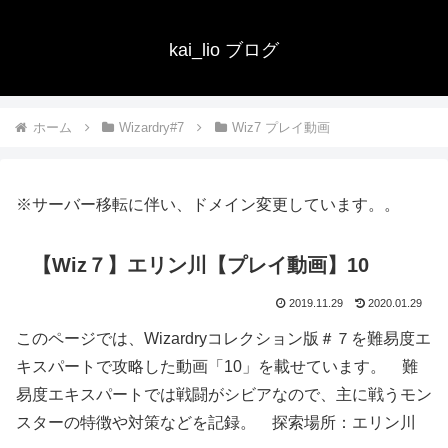
kai_lio ブログ
ホーム
Wizardry#7
Wiz7 プレイ動画
※サーバー移転に伴い、ドメイン変更しています。。
【Wiz７】エリン川【プレイ動画】10
2019.11.29
2020.01.29
このページでは、Wizardryコレクション版＃７を難易度エ
キスパートで攻略した動画「10」を載せています。 難
易度エキスパートでは戦闘がシビアなので、主に戦うモン
スターの特徴や対策などを記録。 探索場所：エリン川