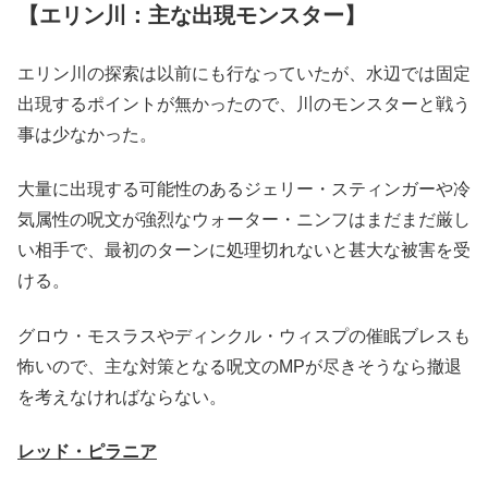
【エリン川：主な出現モンスター】
エリン川の探索は以前にも行なっていたが、水辺では固定
出現するポイントが無かったので、川のモンスターと戦う
事は少なかった。
大量に出現する可能性のあるジェリー・スティンガーや冷
気属性の呪文が強烈なウォーター・ニンフはまだまだ厳し
い相手で、最初のターンに処理切れないと甚大な被害を受
ける。
グロウ・モスラスやディンクル・ウィスプの催眠ブレスも
怖いので、主な対策となる呪文のMPが尽きそうなら撤退
を考えなければならない。
レッド・ピラニア