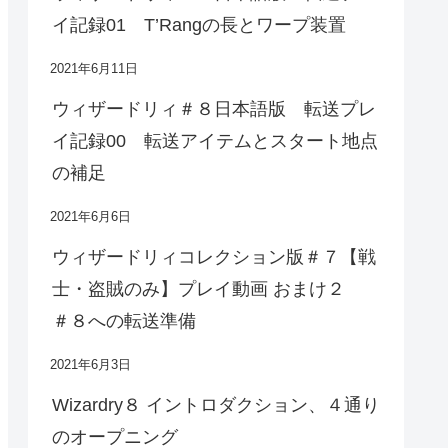
イ記録01 T’Rangの長とワープ装置
2021年6月11日
ウィザードリィ＃８日本語版 転送プレ
イ記録00 転送アイテムとスタート地点
の補足
2021年6月6日
ウィザードリィコレクション版＃７【戦
士・盗賊のみ】プレイ動画 おまけ２
＃８への転送準備
2021年6月3日
Wizardry８ イントロダクション、４通り
のオープニング