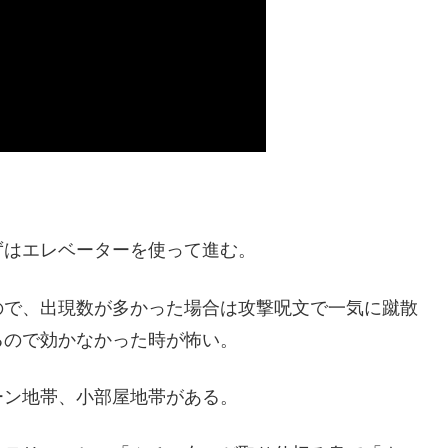
ずはエレベーターを使って進む。
ので、出現数が多かった場合は攻撃呪文で一気に蹴散
るので効かなかった時が怖い。
ーン地帯、小部屋地帯がある。