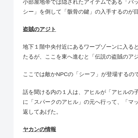
小部屋地帯では隠されたアイテムである「バ
シー」を倒して「骸骨の鍵」の入手するのが
盗賊のアジト
地下１階中央付近にあるワープゾーンに入る
たるが、ここを東へ進むと「伝説の盗賊のア
ここでは敵かNPCの「シーフ」が登場するの
話を聞ける内の１人は、アヒルが「アヒルの
に「スパークのアヒル」の元へ行って、「マ
返してあげた。
ヤカンの情報