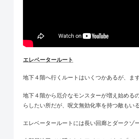
エレベータールート
地下４階へ行くルートはいくつかあるが、ま
地下４階から厄介なモンスターが増え始める
らしたい所だが、呪文無効化率を持つ敵もい
エレベータールートには長い回廊とダークゾ