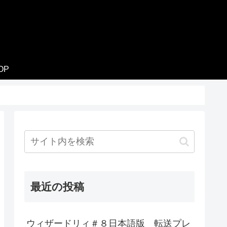
OP
最近の投稿
ウィザードリィ＃８日本語版 転送プレ