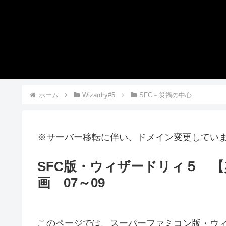
ホーム
Wizardry#5
SFC－災禍の中心
※サーバー移転に伴い、ドメイン変更してい
SFC版・ウィザードリィ５ 
画 07～09
このページでは、スーパーファミコン版・ウ