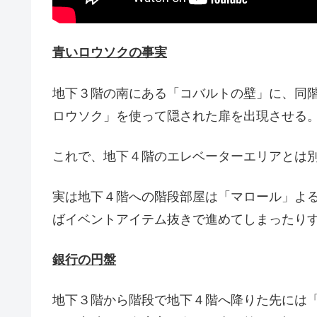
青いロウソクの事実
地下３階の南にある「コバルトの壁」に、同
ロウソク」を使って隠された扉を出現させる
これで、地下４階のエレベーターエリアとは
実は地下４階への階段部屋は「マロール」よ
ばイベントアイテム抜きで進めてしまったり
銀行の円盤
地下３階から階段で地下４階へ降りた先には