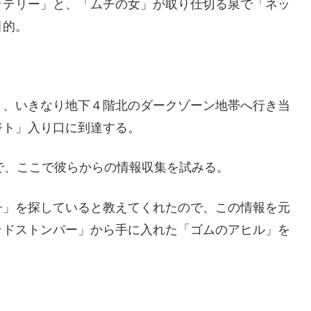
ッテリー」と、「ムチの女」が取り仕切る泉で「ネッ
目的。
と、いきなり地下４階北のダークゾーン地帯へ行き当
ジト」入り口に到達する。
で、ここで彼らからの情報収集を試みる。
子」を探していると教えてくれたので、この情報を元
ッドストンパー」から手に入れた「ゴムのアヒル」を