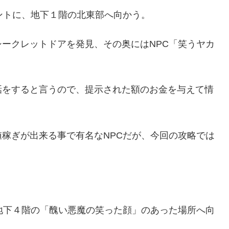
ントに、地下１階の北東部へ向かう。
ークレットドアを発見、その奥にはNPC「笑うヤカ
話をすると言うので、提示された額のお金を与えて情
稼ぎが出来る事で有名なNPCだが、今回の攻略では
地下４階の「醜い悪魔の笑った顔」のあった場所へ向