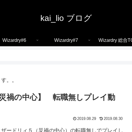
kai_lio ブログ
Wizardry#6
Wizardry#7
Wizardry 総合T
ます。。
【災禍の中心】 転職無しプレイ動
2019.08.29
2019.08.30
ィザードリィ５（災禍の中心）の転職無しでプレイし