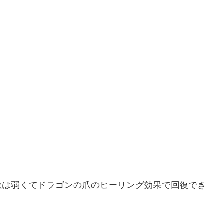
敵は弱くてドラゴンの爪のヒーリング効果で回復でき