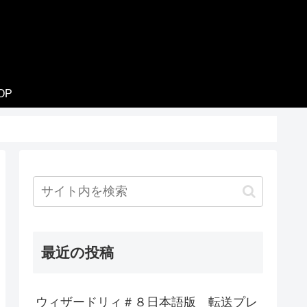
OP
最近の投稿
ウィザードリィ＃８日本語版 転送プレ