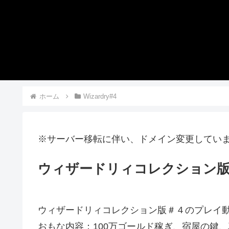
ホーム
Wizardry#4
※サーバー移転に伴い、ドメイン変更してい
ウィザードリィコレクション版
ウィザードリィコレクション版＃４のプレイ動
おもな内容：100万ゴールド稼ぎ、宿屋の鍵