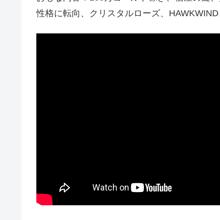
性格に転向、クリスタルローズ、HAWKWI