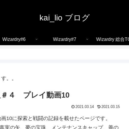
kai_lio ブログ
Wizardry#6
Wizardry#7
Wizardry 総合T
ます。。
＃４ プレイ動画10
2021.03.14
2021.03.15
画10に探索と戦闘の記録を載せたページです。
、真実の矢、夢の宝珠、メンテナンスキャップ、善の