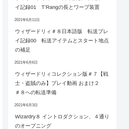
イ記録01 T’Rangの長とワープ装置
2021年6月11日
ウィザードリィ＃８日本語版 転送プレ
イ記録00 転送アイテムとスタート地点
の補足
2021年6月6日
ウィザードリィコレクション版＃７【戦
士・盗賊のみ】プレイ動画 おまけ２
＃８への転送準備
2021年6月3日
Wizardry８ イントロダクション、４通り
のオープニング