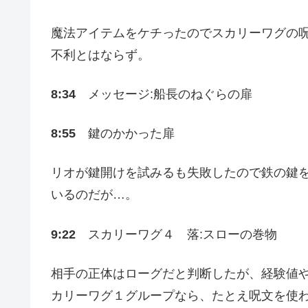
魔法アイテムをケチったのでスカリーワグの
不利とはならず。
8:34
メッセージ:船長のねぐらの扉
8:55
鍵のかかった扉
リオが鍵開けを試みるも失敗したので鉄の鍵
いるのだが…。
9:22
スカリーワグ４ 落:スローの巻物
相手の正体はローグだと判断したが、経験値
カリーワグ１グループなら、たとえ呪文を使