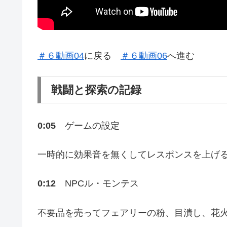
＃６動画04
に戻る
＃６動画06
へ進む
戦闘と探索の記録
0:05
ゲームの設定
一時的に効果音を無くしてレスポンスを上げ
0:12
NPCル・モンテス
不要品を売ってフェアリーの粉、目潰し、花