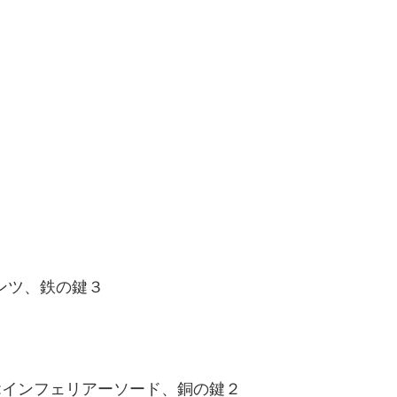
ンツ、鉄の鍵３
:インフェリアーソード、銅の鍵２