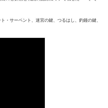
ント・サーペント、迷宮の鍵、つるはし、釣鐘の鍵、