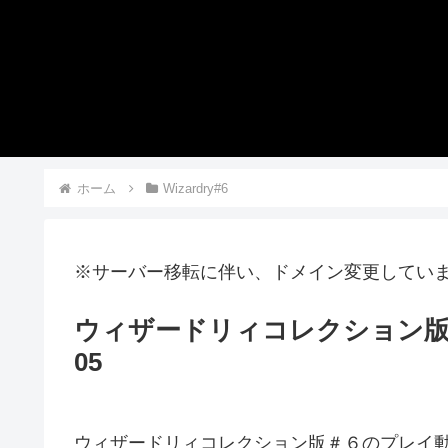
ホーム
Wizardry#6
※サーバー移転に伴い、ドメイン変更してい
ウィザードリィコレクション版
05
ウィザードリィコレクション版＃６のプレイ動