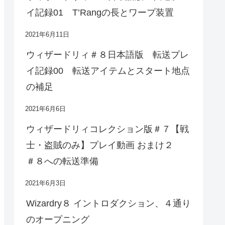
イ記録01 T’Rangの長とワープ装置
2021年6月11日
ウィザードリィ＃８日本語版 転送プレ
イ記録00 転送アイテムとスタート地点
の補足
2021年6月6日
ウィザードリィコレクション版＃７【戦
士・盗賊のみ】プレイ動画 おまけ２
＃８への転送準備
2021年6月3日
Wizardry８ イントロダクション、４通り
のオープニング