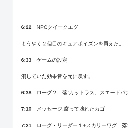
6:22
NPCクイークエグ
ようやく２個目のキュアポイズンを買えた。
6:33
ゲームの設定
消していた効果音を元に戻す。
6:38
ローグ２ 落:カットラス、スエードパ
7:10
メッセージ:腐って壊れたカゴ
7:21
ローグ・リーダー１+スカリーワグ 落