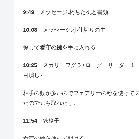
9:49
メッセージ:朽ちた机と書類
10:08
メッセージ:小仕切りの中
探して
看守の鍵
を手に入れる。
10:25
スカリーワグ５+ローグ・リーダー１+
目潰し４
相手の数が多いのでフェアリーの粉を使って
たので元も取れたし。
11:54
鉄格子
看守の鍵を使って開ける。