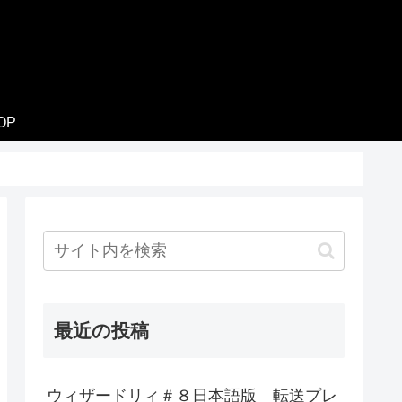
OP
最近の投稿
ウィザードリィ＃８日本語版 転送プレ