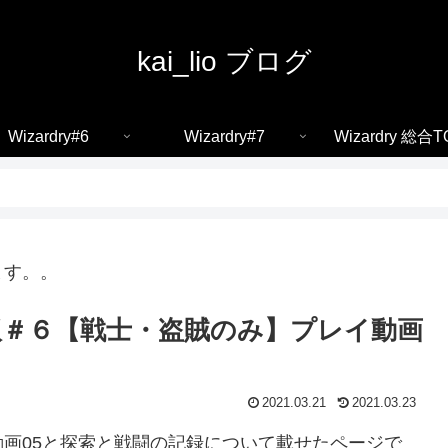
kai_lio ブログ
Wizardry#6
Wizardry#7
Wizardry 総合T
ます。。
＃６【戦士・盗賊のみ】プレイ動画
2021.03.21
2021.03.23
画05と探索と戦闘の記録について載せたページで