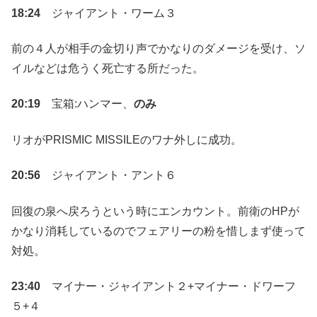
18:24
ジャイアント・ワーム３
前の４人が相手の金切り声でかなりのダメージを受け、ソ
イルなどは危うく死亡する所だった。
20:19
宝箱:ハンマー、
のみ
リオがPRISMIC MISSILEのワナ外しに成功。
20:56
ジャイアント・アント６
回復の泉へ戻ろうという時にエンカウント。前衛のHPが
かなり消耗しているのでフェアリーの粉を惜しまず使って
対処。
23:40
マイナー・ジャイアント２+マイナー・ドワーフ
５+４