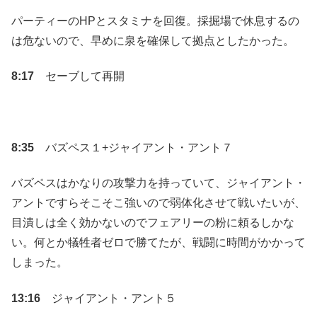
パーティーのHPとスタミナを回復。採掘場で休息するの
は危ないので、早めに泉を確保して拠点としたかった。
8:17
セーブして再開
8:35
バズペス１+ジャイアント・アント７
バズペスはかなりの攻撃力を持っていて、ジャイアント・
アントですらそこそこ強いので弱体化させて戦いたいが、
目潰しは全く効かないのでフェアリーの粉に頼るしかな
い。何とか犠牲者ゼロで勝てたが、戦闘に時間がかかって
しまった。
13:16
ジャイアント・アント５