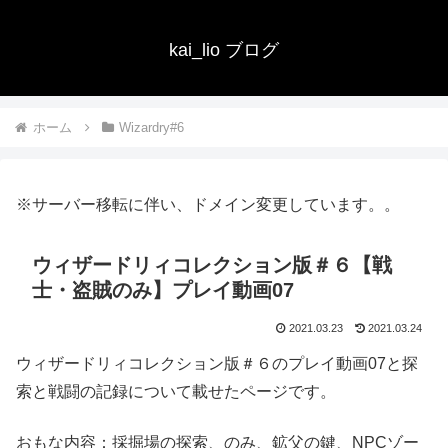
kai_lio ブログ
ホーム
Wizardry#6
※サーバー移転に伴い、ドメイン変更しています。。
ウィザードリィコレクション版＃６【戦
士・盗賊のみ】プレイ動画07
2021.03.23
2021.03.24
ウィザードリィコレクション版＃６のプレイ動画07と探
索と戦闘の記録について載せたページです。
おもな内容：採掘場の探索、のみ、鉱父の鍵、NPCゾー