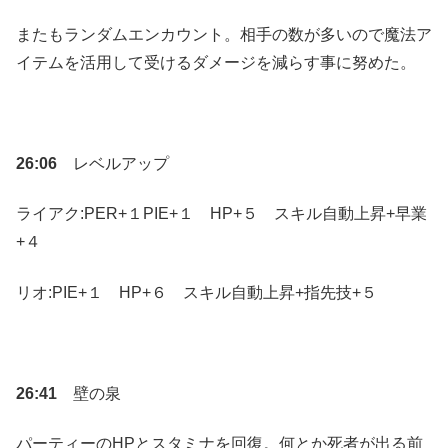
またもランダムエンカウント。相手の数が多いので魔法ア
イテムを活用して受けるダメージを減らす事に努めた。
26:06
レベルアップ
ライアク:PER+１PIE+１ HP+５ スキル自動上昇+早業
+４
リオ:PIE+１ HP+６ スキル自動上昇+指先技+５
26:41
壁の泉
パーティーのHPとスタミナを回復。何とか死者が出る前