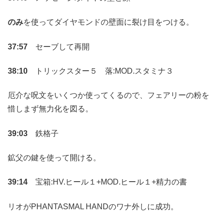
のみ
を使ってダイヤモンドの壁面に裂け目をつける。
37:57
セーブして再開
38:10
トリックスター５ 落:MOD.スタミナ３
厄介な呪文をいくつか使ってくるので、フェアリーの粉を
惜しまず無力化を図る。
39:03
鉄格子
鉱父の鍵を使って開ける。
39:14
宝箱:HV.ヒール１+MOD.ヒール１+精力の書
リオがPHANTASMAL HANDのワナ外しに成功。