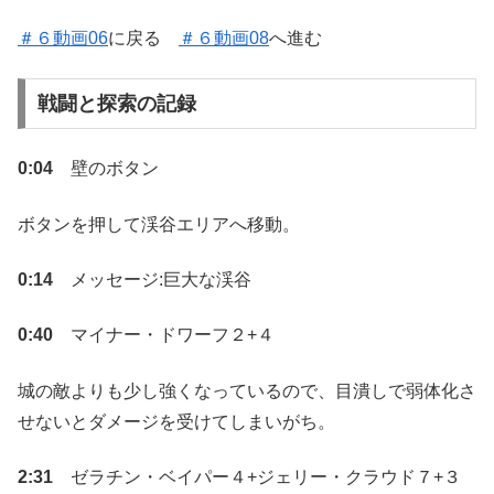
＃６動画06
に戻る
＃６動画08
へ進む
戦闘と探索の記録
0:04
壁のボタン
ボタンを押して渓谷エリアへ移動。
0:14
メッセージ:巨大な渓谷
0:40
マイナー・ドワーフ２+４
城の敵よりも少し強くなっているので、目潰しで弱体化さ
せないとダメージを受けてしまいがち。
2:31
ゼラチン・ベイパー４+ジェリー・クラウド７+３