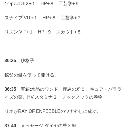
ソイル:DEX+１ HP+８ 工芸学+５
スナイプ:VIT+１ HP+８ 工芸学+７
リズン:VIT+１ HP+９ スカウト+８
36:25
鉄格子
鉱父の鍵を使って開ける。
36:35
宝箱:水晶のワンド、痒みの粉５、キュア・パララ
イズの薬、HV.スタミナ３、ノックノックの巻物
リオがRAY OF ENFEEBLEのワナ外しに成功。
37:40
メッセージ:ダイヤの壁と顔