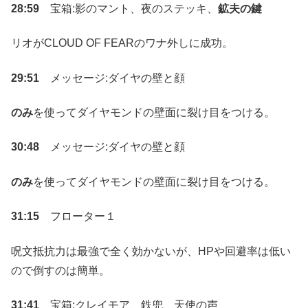
28:59
宝箱:影のマント、夜のステッキ、
鉱夫の鍵
リオがCLOUD OF FEARのワナ外しに成功。
29:51
メッセージ:ダイヤの壁と顔
のみ
を使ってダイヤモンドの壁面に裂け目をつける。
30:48
メッセージ:ダイヤの壁と顔
のみ
を使ってダイヤモンドの壁面に裂け目をつける。
31:15
フローター１
呪文抵抗力は最強で全く効かないが、HPや回避率は低い
ので倒すのは簡単。
31:41
宝箱:クレイモア、鉄兜、天使の声