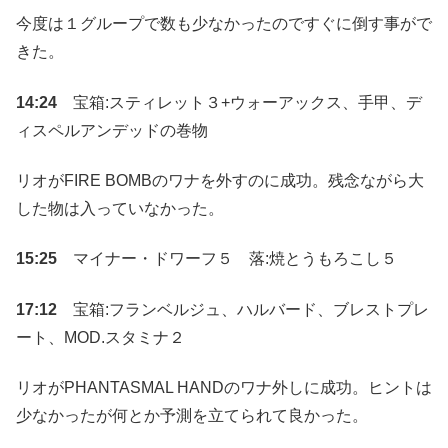
今度は１グループで数も少なかったのですぐに倒す事がで
きた。
14:24
宝箱:スティレット３+ウォーアックス、手甲、デ
ィスペルアンデッドの巻物
リオがFIRE BOMBのワナを外すのに成功。残念ながら大
した物は入っていなかった。
15:25
マイナー・ドワーフ５ 落:焼とうもろこし５
17:12
宝箱:フランベルジュ、ハルバード、ブレストプレ
ート、MOD.スタミナ２
リオがPHANTASMAL HANDのワナ外しに成功。ヒントは
少なかったが何とか予測を立てられて良かった。