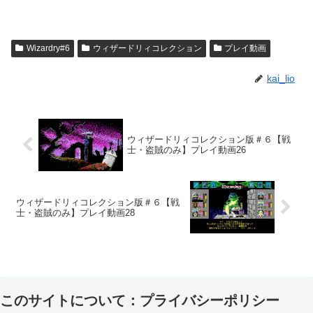
Wizardry#6
ウィザードリィコレクション
プレイ動画
kai_lio
ウィザードリィコレクション版＃６【戦
士・盗賊のみ】プレイ動画26
ウィザードリィコレクション版＃６【戦
士・盗賊のみ】プレイ動画28
このサイトについて：プライバシーポリシー