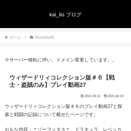
kai_lio ブログ
ホーム
Wizardry#6
※サーバー移転に伴い、ドメイン変更しています。。
ウィザードリィコレクション版＃６【戦
士・盗賊のみ】プレイ動画27
2021.04.12
2021.04.14
ウィザードリィコレクション版＃６のプレイ動画27と探
索と戦闘の記録について載せたページです。
おもな内容：＊ゾーフィタス＊、ドラキュラ、レベッカ、