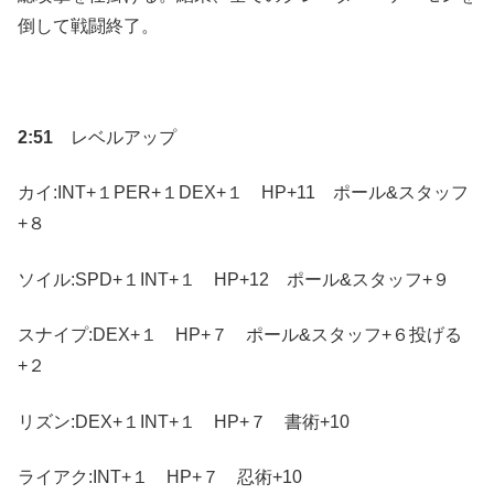
倒して戦闘終了。
2:51
レベルアップ
カイ:INT+１PER+１DEX+１ HP+11 ポール&スタッフ
+８
ソイル:SPD+１INT+１ HP+12 ポール&スタッフ+９
スナイプ:DEX+１ HP+７ ポール&スタッフ+６投げる
+２
リズン:DEX+１INT+１ HP+７ 書術+10
ライアク:INT+１ HP+７ 忍術+10