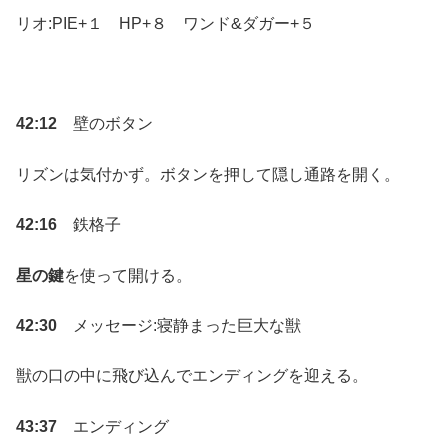
リオ:PIE+１ HP+８ ワンド&ダガー+５
42:12
壁のボタン
リズンは気付かず。ボタンを押して隠し通路を開く。
42:16
鉄格子
星の鍵
を使って開ける。
42:30
メッセージ:寝静まった巨大な獣
獣の口の中に飛び込んでエンディングを迎える。
43:37
エンディング