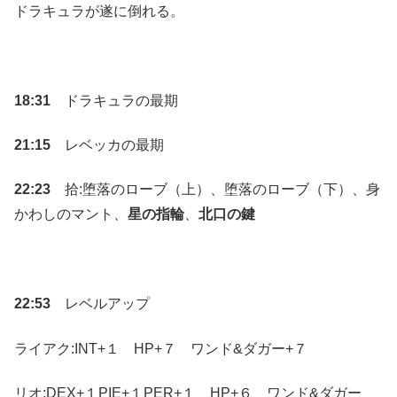
ドラキュラが遂に倒れる。
18:31
ドラキュラの最期
21:15
レベッカの最期
22:23
拾:堕落のローブ（上）、堕落のローブ（下）、身
かわしのマント、
星の指輪
、
北口の鍵
22:53
レベルアップ
ライアク:INT+１ HP+７ ワンド&ダガー+７
リオ:DEX+１PIE+１PER+１ HP+６ ワンド&ダガー