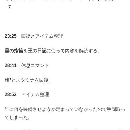
+７
23:25
回復とアイテム整理
星の指輪
を
王の日記
に使って内容を解読する。
28:41
休息コマンド
HPとスタミナを回復。
28:52
アイテム整理
誰に何を装備させようか定まっていなかったので手間取っ
てしまった。