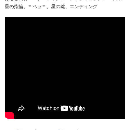
星の指輪、＊ベラ＊、星の鍵、エンディング