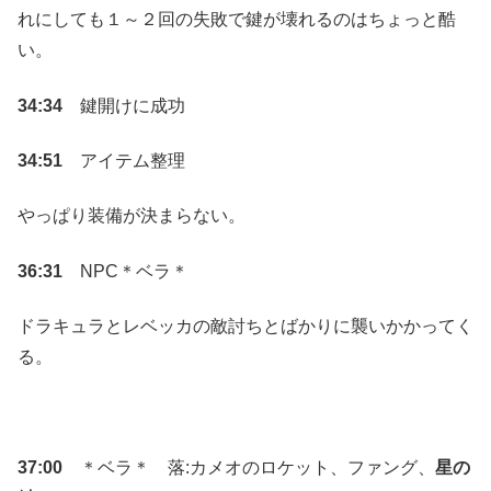
れにしても１～２回の失敗で鍵が壊れるのはちょっと酷
い。
34:34
鍵開けに成功
34:51
アイテム整理
やっぱり装備が決まらない。
36:31
NPC＊ベラ＊
ドラキュラとレベッカの敵討ちとばかりに襲いかかってく
る。
37:00
＊ベラ＊ 落:カメオのロケット、ファング、
星の