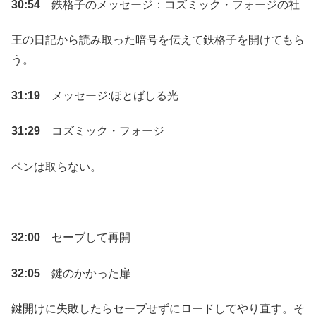
30:54
鉄格子のメッセージ：コズミック・フォージの社
王の日記から読み取った暗号を伝えて鉄格子を開けてもら
う。
31:19
メッセージ:ほとばしる光
31:29
コズミック・フォージ
ペンは取らない。
32:00
セーブして再開
32:05
鍵のかかった扉
鍵開けに失敗したらセーブせずにロードしてやり直す。そ