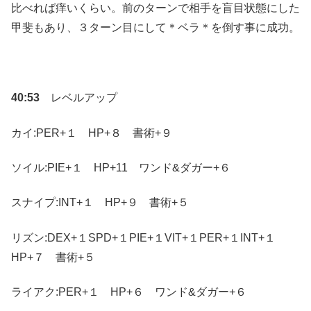
比べれば痒いくらい。前のターンで相手を盲目状態にした
甲斐もあり、３ターン目にして＊ベラ＊を倒す事に成功。
40:53
レベルアップ
カイ:PER+１ HP+８ 書術+９
ソイル:PIE+１ HP+11 ワンド&ダガー+６
スナイプ:INT+１ HP+９ 書術+５
リズン:DEX+１SPD+１PIE+１VIT+１PER+１INT+１
HP+７ 書術+５
ライアク:PER+１ HP+６ ワンド&ダガー+６