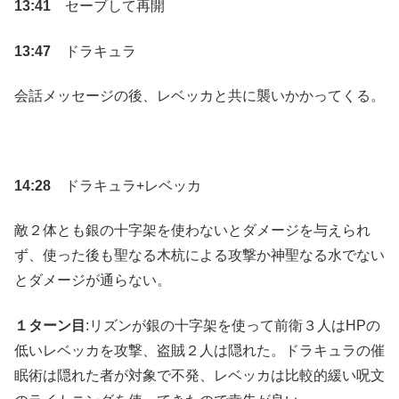
13:41
セーブして再開
13:47
ドラキュラ
会話メッセージの後、レベッカと共に襲いかかってくる。
14:28
ドラキュラ+レベッカ
敵２体とも銀の十字架を使わないとダメージを与えられ
ず、使った後も聖なる木杭による攻撃か神聖なる水でない
とダメージが通らない。
１ターン目
:リズンが銀の十字架を使って前衛３人はHPの
低いレベッカを攻撃、盗賊２人は隠れた。ドラキュラの催
眠術は隠れた者が対象で不発、レベッカは比較的緩い呪文