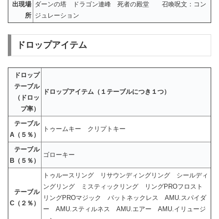
出現場
ダーンの塔 ドラゴン連峰 死者の殿堂 召喚呪文：コン
所
ジュレーション
ドロップアイテム
ドロップ
テーブル
ドロップアイテム（１テーブルにつき１つ）
（ドロッ
プ率）
テーブル
トゥームキー クリプトキー
A（５％）
テーブル
ゴローキー
B（５％）
トゥルースリング リサウンディングリング シールディ
ングリング ミスティックリング リングPROフロスト
テーブル
リングPROマジック バットネックレス AMU.スパイダ
C（２％）
ー AMU.スティルネス AMU.エアー AMU.イリュージ