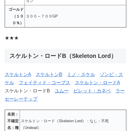
ョン
ゴールド
（１０
３００～７００GP
０％）
★★★
スケルトン・ロードB（Skeleton Lord）
スケルトンA
スケルトンB
ミノ・スケル
ゾンビ・ス
ケル
フェイティド・コープス
スケルトン・ロードA
スケルトン・ロードB
ユムー
ビレット・カネベ
ラー
セーレーテップ
名前：
不確定
スケルトン・ロード（Skeleton Lord）：なし：不死
名：種
（Undead）