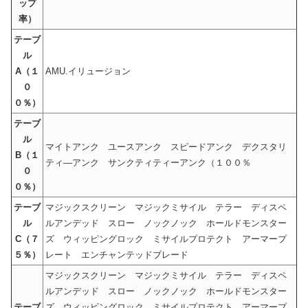
ップ
率）
テーブ
ル
A（１
AMU.イリュージョン
０
０％）
テーブ
ル
マイトアンク ユースアンク スピードアンク デクスタリ
B（１
ティ―アンク サンクティティーアンク（１００％
０
０％）
テーブ
マジックスクリーン マジックミサイル テラー ディスペ
ル
ルアンデッド スロー ノックノック ホールドモンスター
C（７
ズ ウィッピングロック ミサイルプロテクト アーマープ
５％）
レート エンチャンテッドブレード
マジックスクリーン マジックミサイル テラー ディスペ
ルアンデッド スロー ノックノック ホールドモンスター
テーブ
ズ ウィッピングロック ミサイルプロテクト アーマープ