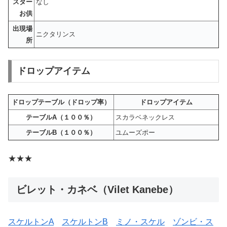
スター
なし
お供
出現場
ニクタリンス
所
ドロップアイテム
ドロップテーブル（ドロップ率）
ドロップアイテム
テーブルA（１００％）
スカラベネックレス
テーブルB（１００％）
ユムーズポー
★★★
ビレット・カネベ（Vilet Kanebe）
スケルトンA
スケルトンB
ミノ・スケル
ゾンビ・ス