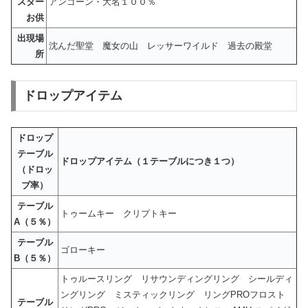
スター
アンゴーン・大名１００％
お供
出現場
沈んだ聖堂 魔女の山 レッサーワイルド 過去の殿堂
所
ドロップアイテム
ドロップ
テーブル
ドロップアイテム（１テーブルにつき１つ）
（ドロッ
プ率）
テーブル
トゥームキー クリプトキー
A（５％）
テーブル
ゴローキー
B（５％）
トゥルースリング リサウンディングリング シールディ
ングリング ミスティックリング リングPROフロスト
テーブル