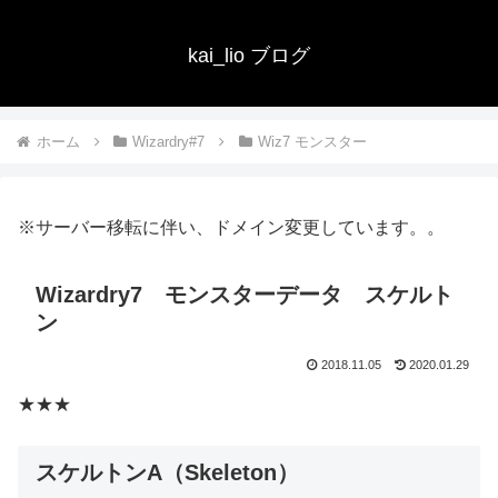
kai_lio ブログ
ホーム
Wizardry#7
Wiz7 モンスター
※サーバー移転に伴い、ドメイン変更しています。。
Wizardry7 モンスターデータ スケルト
ン
2018.11.05
2020.01.29
★★★
スケルトンA（Skeleton）