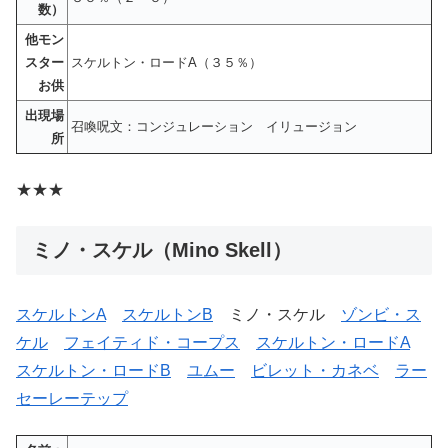
数）
他モン
スター
スケルトン・ロードA（３５％）
お供
出現場
召喚呪文：コンジュレーション イリュージョン
所
★★★
ミノ・スケル（Mino Skell）
スケルトンA
スケルトンB
ミノ・スケル
ゾンビ・ス
ケル
フェイティド・コープス
スケルトン・ロードA
スケルトン・ロードB
ユムー
ビレット・カネベ
ラー
セーレーテップ