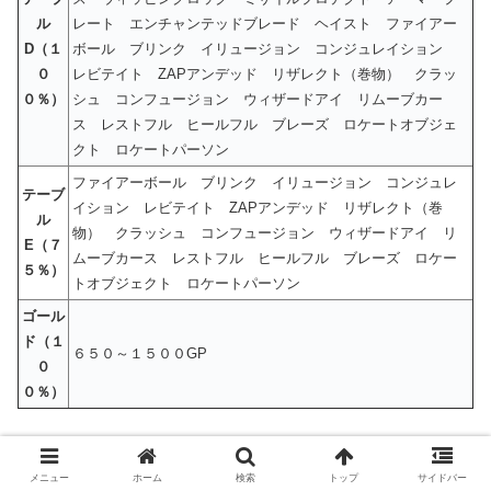
ル
レート エンチャンテッドブレード ヘイスト ファイアー
D（１
ボール ブリンク イリュージョン コンジュレイション
０
レビテイト ZAPアンデッド リザレクト（巻物） クラッ
０％）
シュ コンフュージョン ウィザードアイ リムーブカー
ス レストフル ヒールフル ブレーズ ロケートオブジェ
クト ロケートパーソン
ファイアーボール ブリンク イリュージョン コンジュレ
テーブ
イション レビテイト ZAPアンデッド リザレクト（巻
ル
物） クラッシュ コンフュージョン ウィザードアイ リ
E（７
ムーブカース レストフル ヒールフル ブレーズ ロケー
５％）
トオブジェクト ロケートパーソン
ゴール
ド（１
６５０～１５００GP
０
０％）
★★★
メニュー
ホーム
検索
トップ
サイドバー