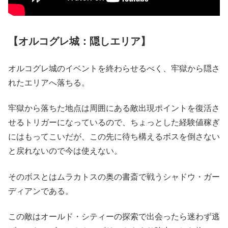
【オルコグレ城：隠しエリア】
オルコグレ城のイベントを終わらせるべく、牢獄から隠さ
れたエリアへ落ちる。
牢獄から落ちた地点は周囲にある敵出現ポイントを復活さ
せるトリガーになっているので、ちょっとした経験値稼ぎ
にはもってこいだが、この先に待ち構えるボスを倒さない
と戻れないので今は使えない。
そのボスとはムラカトスの奥の書斎で戦うシャドウ・ガー
ディアンである。
この敵はオールド・シティーの探索で出会ったら迷わず逃