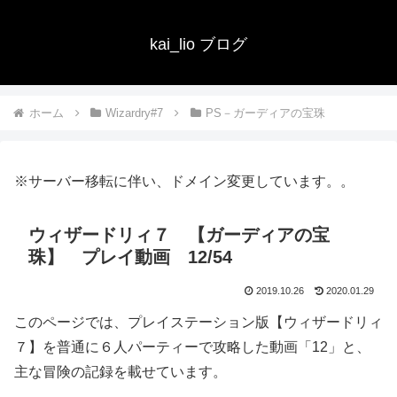
kai_lio ブログ
ホーム
Wizardry#7
PS－ガーディアの宝珠
※サーバー移転に伴い、ドメイン変更しています。。
ウィザードリィ７ 【ガーディアの宝
珠】 プレイ動画 12/54
2019.10.26
2020.01.29
このページでは、プレイステーション版【ウィザードリィ
７】を普通に６人パーティーで攻略した動画「12」と、
主な冒険の記録を載せています。