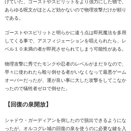
げていた、ゴーストやスピリットをより強力にした物で、
あらゆる呪文がほとんど効かないので物理攻撃だけが頼り
である。
ゴーストやスピリットと明らかに違う点は即死魔法を多用
してくる事で、アスフィジェーションを唱えられたら、レ
ベル１０未満の者が即死させられてしまう可能性がある。
物理攻撃に秀でたモンクや忍者のレベルがまだ９なので、
早々に使われたら殴り倒せる者がいなくなって最悪ゲーム
オーバーだったが、運が良い事に大した攻撃をしてこなか
ったので犠牲者ゼロで倒せた。
【回復の泉開放】
シャドウ・ガーディアンを倒したので脱出できるようにな
ったが、オルコグレ城の回復の泉を使うのに必要な鍵を入