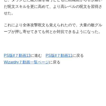
だ呪文スキルを更に高めて、より高レベルの呪文を習得さ
せた。
これにより全体攻撃呪文も覚えられたので、大量の敵グル
ープが押し寄せてきても何とか対抗できるようになった。
PS版#７動画13
に進む
PS版#７動画11
に戻る
Wizardry７動画一覧ページ
に戻る