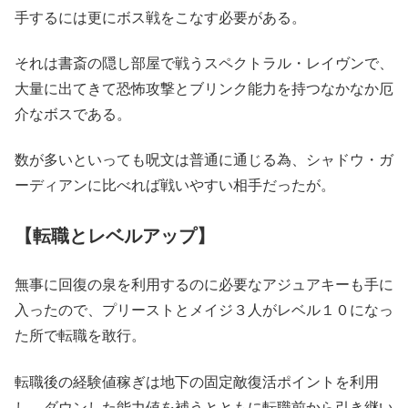
手するには更にボス戦をこなす必要がある。
それは書斎の隠し部屋で戦うスペクトラル・レイヴンで、
大量に出てきて恐怖攻撃とブリンク能力を持つなかなか厄
介なボスである。
数が多いといっても呪文は普通に通じる為、シャドウ・ガ
ーディアンに比べれば戦いやすい相手だったが。
【転職とレベルアップ】
無事に回復の泉を利用するのに必要なアジュアキーも手に
入ったので、プリーストとメイジ３人がレベル１０になっ
た所で転職を敢行。
転職後の経験値稼ぎは地下の固定敵復活ポイントを利用
し、ダウンした能力値を補うとともに転職前から引き継い