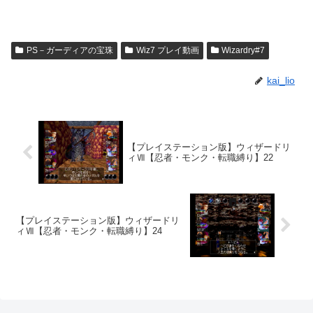
PS－ガーディアの宝珠
Wiz7 プレイ動画
Wizardry#7
kai_lio
【プレイステーション版】ウィザードリ
ィⅦ【忍者・モンク・転職縛り】22
【プレイステーション版】ウィザードリ
ィⅦ【忍者・モンク・転職縛り】24