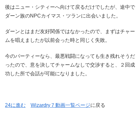
後はニュー・シティーへ向けて戻るだけでしたが、途中で
ダーン族のNPCカイマス・ツランに出会いました。
ダーンとはまだ友好関係ではなかったので、まずはチャー
ムを唱えましたが以前会った時と同じく失敗。
今のパーティーなら、最悪戦闘になっても生き残れそうだ
ったので、意を決してチャームなしで交渉すると、２回成
功した所で会話が可能になりました。
24に進む
Wizardry７動画一覧ページ
に戻る