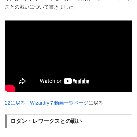
スとの戦いについて書きました。
22に戻る
Wizardry７動画一覧ページ
に戻る
ロダン・レワークスとの戦い