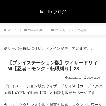
kai_lio ブログ
ホーム
Wizardry#7
PS－ガーディアの宝珠
※サーバー移転に伴い、ドメイン変更しています。。
【プレイステーション版】ウィザードリィ
Ⅶ【忍者・モンク・転職縛り】23
2020.11.19
2020.11.20
プレイステーション版のウィザードリィⅦ【ガーディアの
宝珠】のプレイ動画【23】と解説を載せたページです。
今回はニクタリンスや地下洞窟の探索、ロダン・レワーク