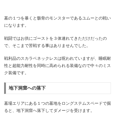
墓の１つを暴くと骸骨のモンスターであるユムーとの戦い
になります。
戦闘ではお供にゴーストを３体連れてきただけだったの
で、そこまで苦戦する事はありませんでした。
戦利品のスカラベネックレスは呪われていますが、睡眠耐
性と超能力耐性を同時に高められる装備なので中々のミス
ク装備です。
地下洞窟への落下
墓場エリアにある１つの墓地をロングステムスペードで掘
ると、地下洞窟へ落下してダメージを受けます。