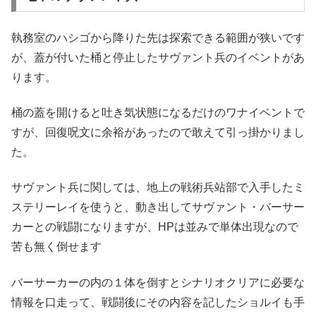
執務室のハシゴから降りた先は探索できる範囲が狭いです
が、蓋が付いた桶と停止したサヴァント兵のイベントがあ
ります。
桶の蓋を開けると吐き気状態になるだけのワナイベントで
すが、回復呪文に余裕があったので敢えて引っ掛かりまし
た。
サヴァント兵に関しては、地上の戦術兵站部で入手したミ
ステリーレイを使うと、動き出してサヴァント・バーサー
カーとの戦闘になりますが、HPは並みで単体出現なので
苦も無く倒せます
バーサーカーの内の１体を倒すとシナリオクリアに必要な
情報を口走って、戦闘後にその内容を記したショルイも手