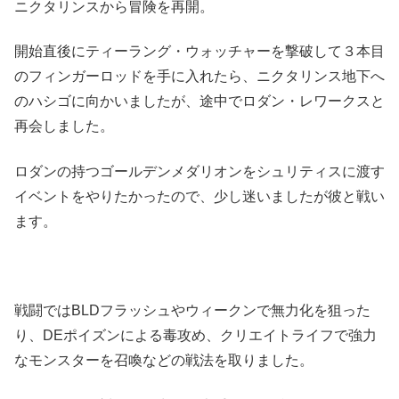
ニクタリンスから冒険を再開。
開始直後にティーラング・ウォッチャーを撃破して３本目
のフィンガーロッドを手に入れたら、ニクタリンス地下へ
のハシゴに向かいましたが、途中でロダン・レワークスと
再会しました。
ロダンの持つゴールデンメダリオンをシュリティスに渡す
イベントをやりたかったので、少し迷いましたが彼と戦い
ます。
戦闘ではBLDフラッシュやウィークンで無力化を狙った
り、DEポイズンによる毒攻め、クリエイトライフで強力
なモンスターを召喚などの戦法を取りました。