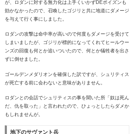
が、ロダンに対する無力化は上手くいかずDEポイズンも
効かなかったので、召喚したゴジリと共に地道にダメージ
を与えて行く事にしました。
ロダンの攻撃は命中率が高いので何度もダメージを受けて
しまいましたが、ゴジリが標的になってくれてヒールウー
ンズの回復も何とか追いついたので、何とか犠牲者を出さ
ずに倒せました。
ゴールデンメダリオンを確保した訳ですが、シュリティス
が死亡する前に会わないと意味がありません。
ロダンとの会話でシュリティスの事を聞いた所「奴は死ん
だ、仇を取った」と言われたので、ひょっとしたらダメか
もしれませんが。
地下のサヴァント兵