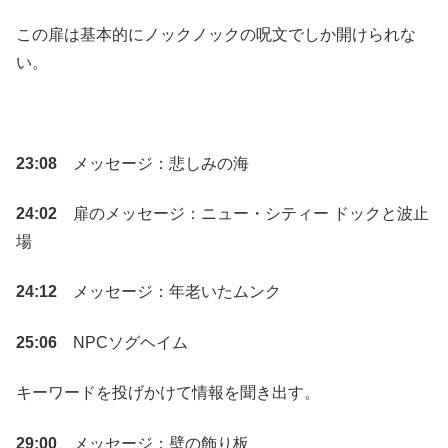
この扉は基本的にノックノックの呪文でしか開けられな
い。
23:08
メッセージ：悲しみの海
24:02
扉のメッセージ：ニュー・シティー ドックと波止
場
24:12
メッセージ：年老いたムンク
25:06
NPCソグヘイム
キーワードを投げかけて情報を聞き出す。
29:00
メッセージ：壁の飾り板