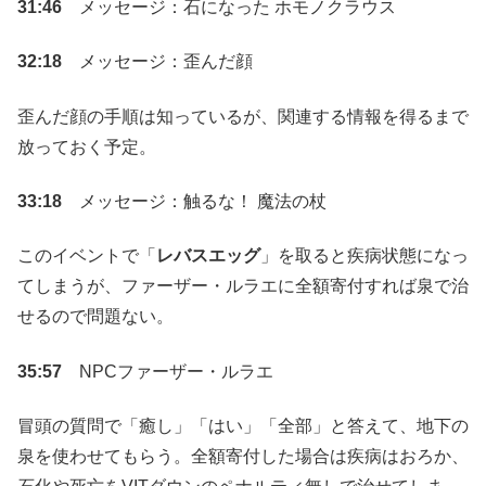
31:46
メッセージ：石になった ホモノクラウス
32:18
メッセージ：歪んだ顔
歪んだ顔の手順は知っているが、関連する情報を得るまで
放っておく予定。
33:18
メッセージ：触るな！ 魔法の杖
このイベントで「
レバスエッグ
」を取ると疾病状態になっ
てしまうが、ファーザー・ルラエに全額寄付すれば泉で治
せるので問題ない。
35:57
NPCファーザー・ルラエ
冒頭の質問で「癒し」「はい」「全部」と答えて、地下の
泉を使わせてもらう。全額寄付した場合は疾病はおろか、