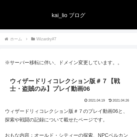
kai_lio ブログ
ホーム
Wizardry#7
※サーバー移転に伴い、ドメイン変更しています。。
ウィザードリィコレクション版＃７【戦
士・盗賊のみ】プレイ動画06
2021.04.19
2021.04.26
ウィザードリィコレクション版＃７のプレイ動画06と、
探索や戦闘の記録について載せたページです。
おもな内容：オールド・シティーの探索、NPCベルカン