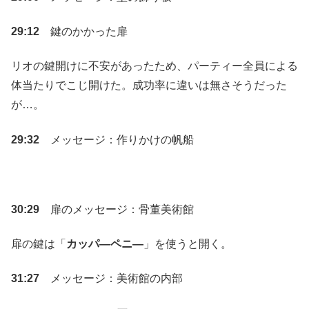
29:12
鍵のかかった扉
リオの鍵開けに不安があったため、パーティー全員による
体当たりでこじ開けた。成功率に違いは無さそうだった
が…。
29:32
メッセージ：作りかけの帆船
30:29
扉のメッセージ：骨董美術館
扉の鍵は「
カッパ―ペニ―
」を使うと開く。
31:27
メッセージ：美術館の内部