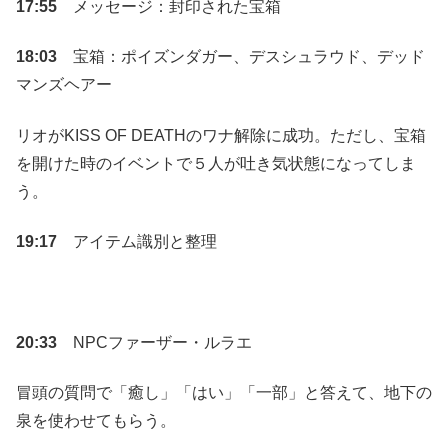
17:55
メッセージ：封印された宝箱
18:03
宝箱：ポイズンダガー、デスシュラウド、デッド
マンズヘアー
リオがKISS OF DEATHのワナ解除に成功。ただし、宝箱
を開けた時のイベントで５人が吐き気状態になってしま
う。
19:17
アイテム識別と整理
20:33
NPCファーザー・ルラエ
冒頭の質問で「癒し」「はい」「一部」と答えて、地下の
泉を使わせてもらう。