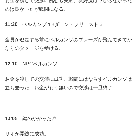
お金を渡して交渉に臨むも失敗。友好度は下がらなかった
のは良かったが戦闘になる。
11:20
ベルカンゾ１+ダーン・プリースト３
全員が逃走する前にベルカンゾのブレーズが飛んできてか
なりのダメージを受ける。
12:10
NPCベルカンゾ
お金を渡しての交渉に成功。戦闘にはならずベルカンゾは
立ち去った。お金がもう無いので交渉は一旦終了。
13:05
鍵のかかった扉
リオが開錠に成功。