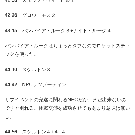
41:58
スタッグ・ウィービル１
42:26
グロウ・モス２
43:15
バンパイア・ルーク３+ナイト・ルーク４
バンパイア・ルークはちょっとタフなのでロケットスティ
ックを使った。
44:10
スケルトン３
44:42
NPCラツプーティン
サブイベントの完遂に関わるNPCだが、まだ出来ないの
ですぐ別れる。休戦交渉を成功させてもあまり意味は無い
し。
44:56
スケルトン４+４+４