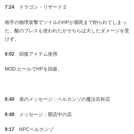
7:24
ドラゴン・リザード２
相手の物理攻撃でソイルのHPが瀕死まで削られてしまっ
た。酸のブレスも使われたがそちらは大したダメージを受
けず。
8:02
回復アイテム使用
MOD.ヒールでHPを回復。
8:40
扉のメッセージ：ベルカンゾの魔法百科店
8:48
メッセージ：開店中の店
9:17
NPCベルカンゾ