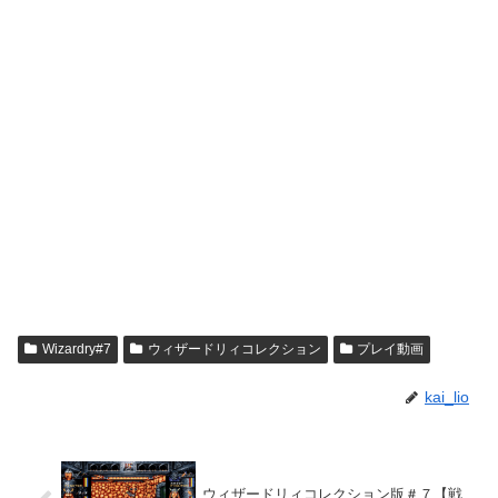
Wizardry#7
ウィザードリィコレクション
プレイ動画
kai_lio
ウィザードリィコレクション版＃７【戦