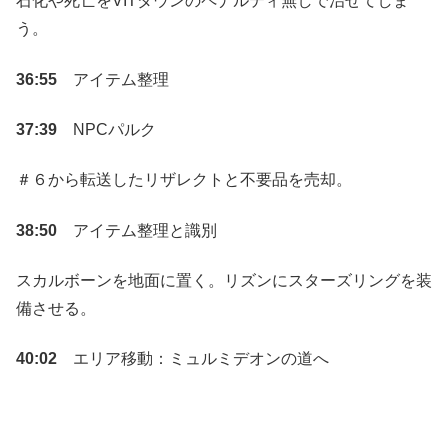
石化や死亡をVITダウンのペナルティ無しで治せてしま
う。
36:55
アイテム整理
37:39
NPCパルク
＃６から転送したリザレクトと不要品を売却。
38:50
アイテム整理と識別
スカルボーンを地面に置く。リズンにスターズリングを装
備させる。
40:02
エリア移動：ミュルミデオンの道へ