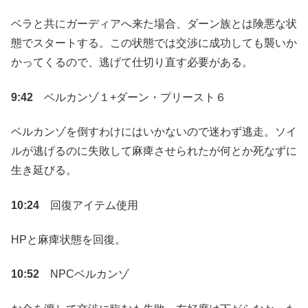
ベラと共にガーディアへ来た場合、ダーン族とは険悪な状
態でスタートする。この状態では交渉に成功しても襲いか
かってくるので、逃げて仕切り直す必要がある。
9:42
ベルカンゾ１+ダーン・プリースト６
ベルカンゾを倒すわけにはいかないので迷わず逃走。ソイ
ルが逃げるのに失敗して麻痺させられたが何とか死なずに
生き延びる。
10:24
回復アイテム使用
HPと麻痺状態を回復。
10:52
NPCベルカンゾ