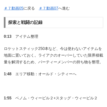
＃７動画05
に戻る
＃７動画07
へ進む
探索と戦闘の記録
0:13
アイテム整理
ロケットスティック250本など、今は使わないアイテムを
地面に置いておく。ライアクのオーバーしていた限界積載
量を解消するため、パーティーメンバーの持ち物を整理。
1:48
エリア移動：オールド・シティーへ
1:55
ベノム・ウィービル２+スタッグ・ウィービル２