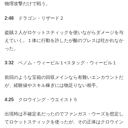
物理攻撃だけで戦う。
2:48
ドラゴン・リザード２
盗賊２人がロケットスティックを使いながらダメージを与
えていく。１体に行動を許したが酸のブレスは吐かれなか
った。
3:32
ベノム・ウィービル１+スタッグ・ウィービル１
前回のような宝箱の回収メインなら有難いエンカウントだ
が、経験値やスキル稼ぎには物足りない相手。
4:25
クロウイング・ウエイスト５
出現時は不確定名だったのでファンガス・ウーズを想定し
てロケットスティックを使ったが、その正体はクロウイン