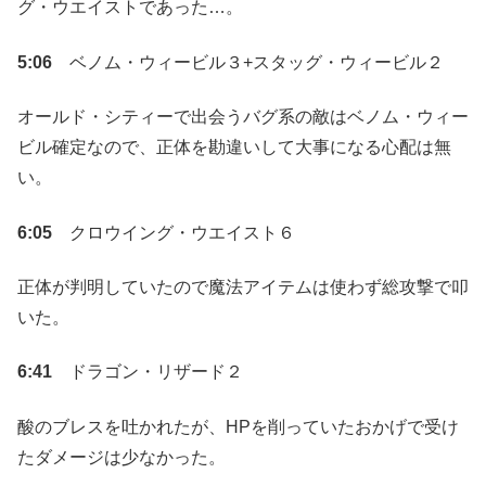
グ・ウエイストであった…。
5:06
ベノム・ウィービル３+スタッグ・ウィービル２
オールド・シティーで出会うバグ系の敵はベノム・ウィー
ビル確定なので、正体を勘違いして大事になる心配は無
い。
6:05
クロウイング・ウエイスト６
正体が判明していたので魔法アイテムは使わず総攻撃で叩
いた。
6:41
ドラゴン・リザード２
酸のブレスを吐かれたが、HPを削っていたおかげで受け
たダメージは少なかった。