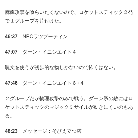
麻痺攻撃を喰らいたくないので、ロケットスティック２発
で１グループを片付けた。
46:37
NPCラツプーティン
47:07
ダーン・イニシエイト４
呪文を使うが初歩的な物しかないので怖くはない。
47:46
ダーン・イニシエイト６+４
２グループだが物理攻撃のみで戦う。ダーン系の敵にはロ
ケットスティックのマジックミサイルが効きにくいのもあ
る。
48:23
メッセージ：そびえ立つ塔