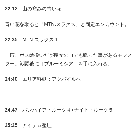
22:12
山の窪みの青い花
青い花を取ると「MTN.スラクス］と固定エンカウント。
22:35
MTN.スラクス１
一応、ボス敵扱いだが魔女の山でも戦った事があるモンス
ター。戦闘後に［
ブルーミシア
］を手に入れる。
24:40
エリア移動：アクパイルへ
24:47
バンパイア・ルーク４+ナイト・ルーク５
25:25
アイテム整理