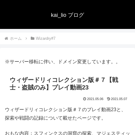
kai_lio ブログ
ホーム
Wizardry#7
※サーバー移転に伴い、ドメイン変更しています。。
ウィザードリィコレクション版＃７【戦
士・盗賊のみ】プレイ動画23
2021.05.06
2021.05.07
ウィザードリィコレクション版＃７のプレイ動画23と、
探索や戦闘の記録について載せたページです。
おもな内容：スフィンクスの洞窟の探索、マジェスティッ