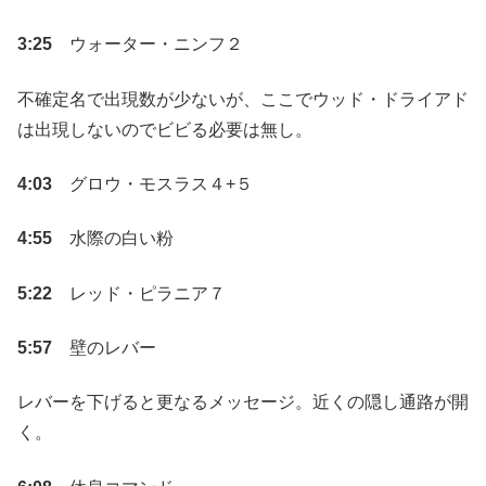
3:25
ウォーター・ニンフ２
不確定名で出現数が少ないが、ここでウッド・ドライアド
は出現しないのでビビる必要は無し。
4:03
グロウ・モスラス４+５
4:55
水際の白い粉
5:22
レッド・ピラニア７
5:57
壁のレバー
レバーを下げると更なるメッセージ。近くの隠し通路が開
く。