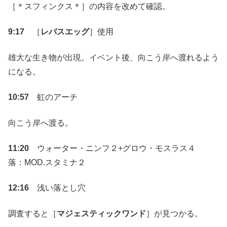
［＊スフィンクス＊］の内容を改めて確認。
9:17
［
レバスエッグ
］使用
雄大な生き物が出現。イベント後、向こう岸へ渡れるよう
になる。
10:57
虹のアーチ
向こう岸へ渡る。
11:20
ウォーター・ニンフ２+グロウ・モスラス４
落：MOD.スタミナ２
12:16
浅い落とし穴
調査すると［
マジェスティックワンド
］が見つかる。