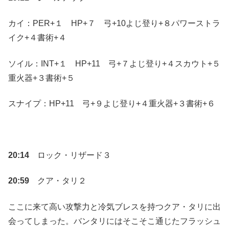
カイ：PER+１ HP+７ 弓+10よじ登り+８パワーストラ
イク+４書術+４
ソイル：INT+１ HP+11 弓+７よじ登り+４スカウト+５
重火器+３書術+５
スナイプ：HP+11 弓+９よじ登り+４重火器+３書術+６
20:14
ロック・リザード３
20:59
クア・タリ２
ここに来て高い攻撃力と冷気ブレスを持つクア・タリに出
会ってしまった。バンタリにはそこそこ通じたフラッシュ