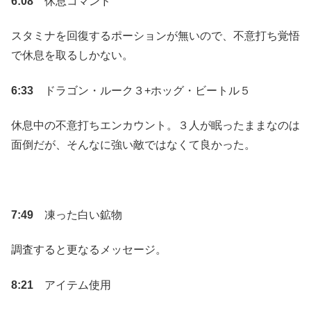
6:08
休息コマンド
スタミナを回復するポーションが無いので、不意打ち覚悟
で休息を取るしかない。
6:33
ドラゴン・ルーク３+ホッグ・ビートル５
休息中の不意打ちエンカウント。３人が眠ったままなのは
面倒だが、そんなに強い敵ではなくて良かった。
7:49
凍った白い鉱物
調査すると更なるメッセージ。
8:21
アイテム使用