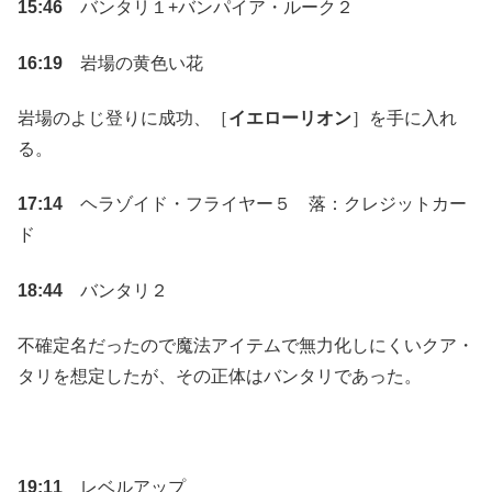
15:46
バンタリ１+バンパイア・ルーク２
16:19
岩場の黄色い花
岩場のよじ登りに成功、［
イエローリオン
］を手に入れ
る。
17:14
ヘラゾイド・フライヤー５ 落：クレジットカー
ド
18:44
バンタリ２
不確定名だったので魔法アイテムで無力化しにくいクア・
タリを想定したが、その正体はバンタリであった。
19:11
レベルアップ