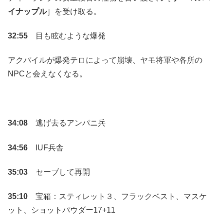
イナップル
］を受け取る。
32:55
目も眩むような爆発
アクパイルが爆発テロによって崩壊、ヤモ将軍や各所の
NPCと会えなくなる。
34:08
逃げ去るアンパニ兵
34:56
IUF兵舎
35:03
セーブして再開
35:10
宝箱：スティレット３、フラックベスト、マスケ
ット、ショットパウダー17+11