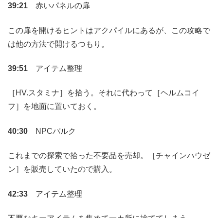
39:21
赤いパネルの扉
この扉を開けるヒントはアクパイルにあるが、この攻略で
は他の方法で開けるつもり。
39:51
アイテム整理
［HV.スタミナ］を拾う。それに代わって［ヘルムコイ
フ］を地面に置いておく。
40:30
NPCパルク
これまでの探索で拾った不要品を売却。［チャインハウゼ
ン］を販売していたので購入。
42:33
アイテム整理