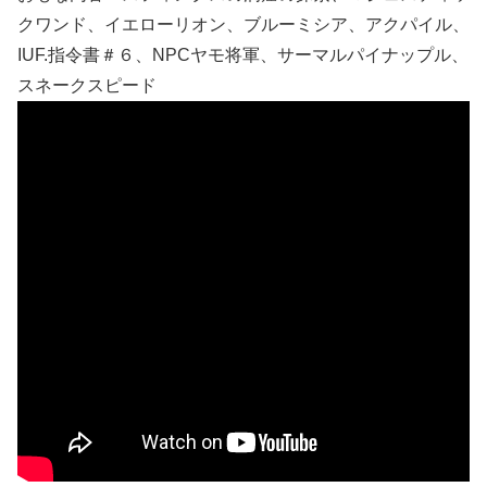
クワンド、イエローリオン、ブルーミシア、アクパイル、
IUF.指令書＃６、NPCヤモ将軍、サーマルパイナップル、
スネークスピード