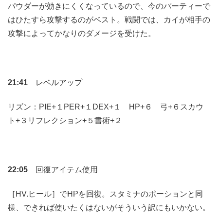
パウダーが効きにくくなっているので、今のパーティーで
はひたすら攻撃するのがベスト。戦闘では、カイが相手の
攻撃によってかなりのダメージを受けた。
21:41
レベルアップ
リズン：PIE+１PER+１DEX+１ HP+６ 弓+６スカウ
ト+３リフレクション+５書術+２
22:05
回復アイテム使用
［HV.ヒール］でHPを回復。スタミナのポーションと同
様、できれば使いたくはないがそういう訳にもいかない。