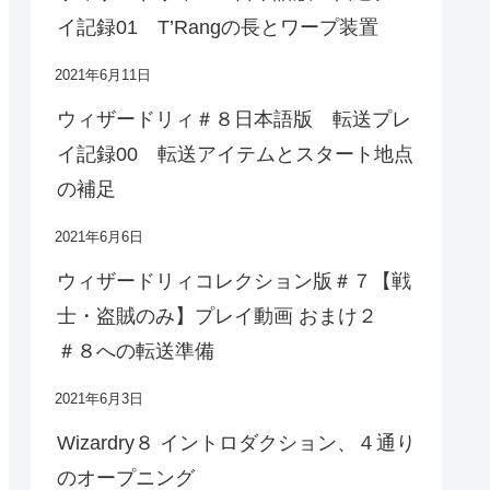
イ記録01 T’Rangの長とワープ装置
2021年6月11日
ウィザードリィ＃８日本語版 転送プレ
イ記録00 転送アイテムとスタート地点
の補足
2021年6月6日
ウィザードリィコレクション版＃７【戦
士・盗賊のみ】プレイ動画 おまけ２
＃８への転送準備
2021年6月3日
Wizardry８ イントロダクション、４通り
のオープニング