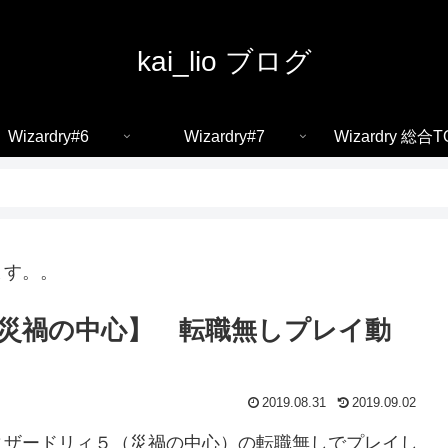
kai_lio ブログ
Wizardry#6
Wizardry#7
Wizardry 総合T
ます。。
【災禍の中心】 転職無しプレイ動
2019.08.31
2019.09.02
ィザードリィ５（災禍の中心）の転職無しでプレイし