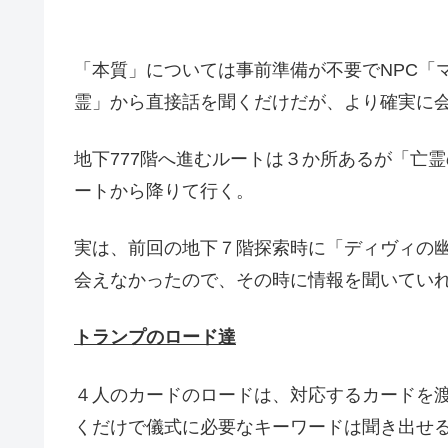
「本質」については事前準備が不要でNPC「
霊」から直接話を聞くだけだが、より確実に会
地下777階へ進むルートは３か所あるが「亡
ートから降りて行く。
実は、前回の地下７階探索時に「ディヴィの
会えなかったので、その時に情報を聞いてい
トランプのロード達
４人のカードのロードは、対応するカードを
くだけで儀式に必要なキーワードは聞き出せ