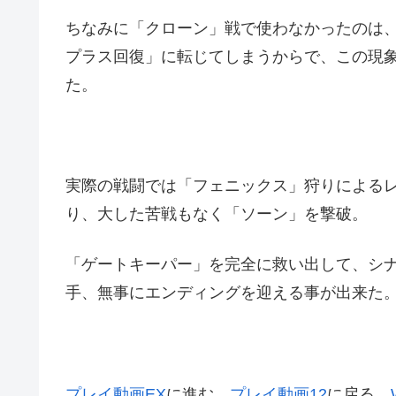
ちなみに「クローン」戦で使わなかったのは、
プラス回復」に転じてしまうからで、この現
た。
実際の戦闘では「フェニックス」狩りによる
り、大した苦戦もなく「ソーン」を撃破。
「ゲートキーパー」を完全に救い出して、シ
手、無事にエンディングを迎える事が出来た
プレイ動画EX
に進む
プレイ動画12
に戻る