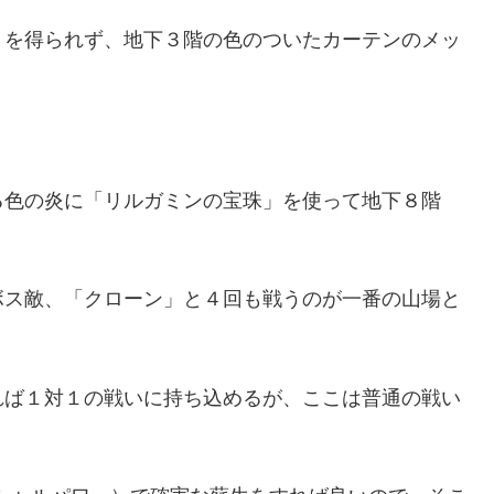
トを得られず、地下３階の色のついたカーテンのメッ
。
る色の炎に「リルガミンの宝珠」を使って地下８階
ボス敵、「クローン」と４回も戦うのが一番の山場と
れば１対１の戦いに持ち込めるが、ここは普通の戦い