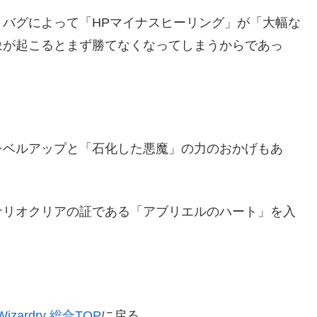
バグによって「HPマイナスヒーリング」が「大幅な
象が起こるとまず勝てなくなってしまうからであっ
レベルアップと「石化した悪魔」の力のおかげもあ
ナリオクリアの証である「アブリエルのハート」を入
。
Wizardry 総合TOP
に戻る