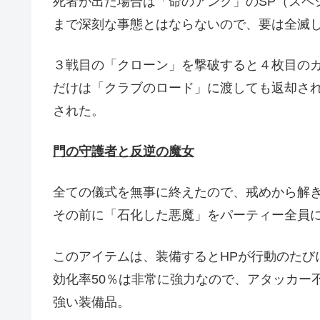
死者が出た場合は「命のアンク」のSP（スペ
まで深刻な事態とはならないので、要は全滅
３戦目の「クローン」を撃破すると４枚目の
だけは「クラブのロード」に渡しても返却さ
された。
門の守護者と反逆の魔女
全ての儀式を無事に終えたので、戒めから解
その前に「石化した悪魔」をパーティー全員
このアイテムは、装備するとHPが行動のたび
効化率50％は非常に強力なので、アタッカー
強い装備品。