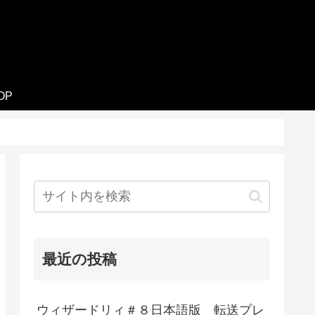
OP
最近の投稿
ウィザードリィ＃８日本語版 転送プレ