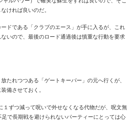
シャルパワー）で確実な蘇生をすれば良いので、そこ
しなければ良いのだ。
カードである「クラブのエース」が手に入るが、これ
れないので、最後のロード通過後は慎重な行動を要求
き放たれつつある「ゲートキーパー」の元へ行くが、
に装備させておく。
に１ずつ減って呪いで外せなくなる代物だが、呪文無
不足で長期戦を避けられないパーティーにとっては心