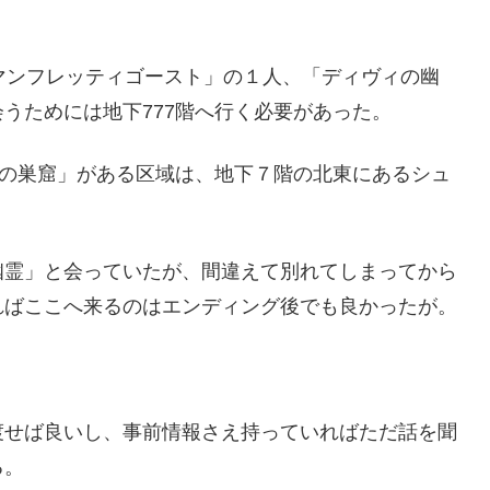
マンフレッティゴースト」の１人、「ディヴィの幽
うためには地下777階へ行く必要があった。
霊の巣窟」がある区域は、地下７階の北東にあるシュ
幽霊」と会っていたが、間違えて別れてしまってから
ればここへ来るのはエンディング後でも良かったが。
渡せば良いし、事前情報さえ持っていればただ話を聞
る。