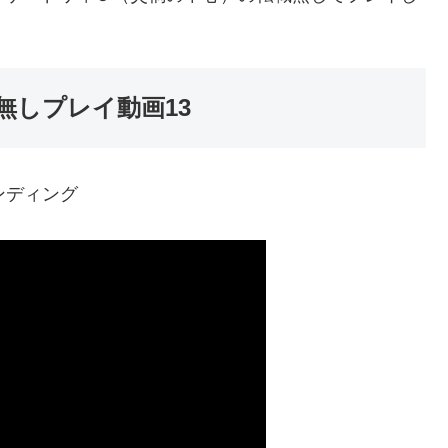
無しプレイ動画13
ンディング