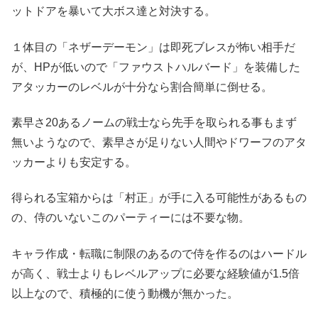
ットドアを暴いて大ボス達と対決する。
１体目の「ネザーデーモン」は即死ブレスが怖い相手だ
が、HPが低いので「ファウストハルバード」を装備した
アタッカーのレベルが十分なら割合簡単に倒せる。
素早さ20あるノームの戦士なら先手を取られる事もまず
無いようなので、素早さが足りない人間やドワーフのアタ
ッカーよりも安定する。
得られる宝箱からは「村正」が手に入る可能性があるもの
の、侍のいないこのパーティーには不要な物。
キャラ作成・転職に制限のあるので侍を作るのはハードル
が高く、戦士よりもレベルアップに必要な経験値が1.5倍
以上なので、積極的に使う動機が無かった。