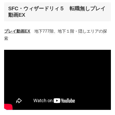
SFC・ウィザードリィ５ 転職無しプレイ
動画EX
プレイ動画EX
地下777階、地下１階・隠しエリアの探
索