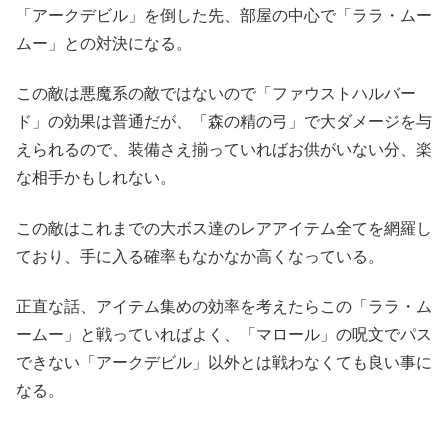
「アークデビル」を倒した先、部屋の中心で「ララ・ムー
ムー」との対決になる。
この敵は悪魔系の敵ではないので「ファウストハルバー
ド」の効果は普通だが、「森の精の弓」で大ダメージを与
えられるので、装備さえ揃っていればお供がいない分、楽
な相手かもしれない。
この敵はこれまでの大ボス達のレアアイテム全てを網羅し
ており、手に入る確率もなかなか高くなっている。
正直な話、アイテム集めの効率を考えたらこの「ララ・ム
ームー」と戦っていればよく、「マロール」の呪文でパス
できない「アークデビル」以外とは戦わなくても良い事に
なる。