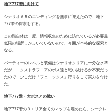
地下777階に向けて
シナリオ＃５のエンディングを無事に迎えたので、地下
777階の探索をする。
この階自体は一度、情報収集のために訪れているが必要最
低限の場所しか歩いていないので、今回が本格的な探索と
なる。
パーティーのレベルと装備はシナリオクリアに十分な水準
だが、エクストラフロアのボス達と戦い抜けるか不安だっ
たので、少しだけ「フェニックス」狩りをして実力を付け
た。
地下777階・大ボスとの戦い
地下777階の３エリア全てのマップを埋めたら、シークレ