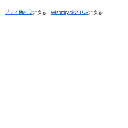
プレイ動画13
に戻る
Wizardry 総合TOP
に戻る