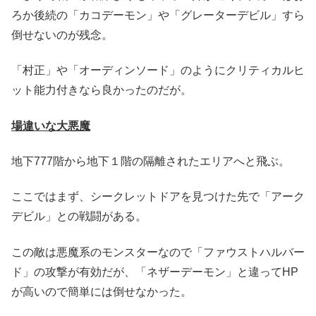
ろか後続の「カコデーモン」や「グレーターデビル」すら
倒せないのが残念。
「村正」や「オーディンソード」のようにクリティカルヒ
ット能力付きなら良かったのだが。
場違いな大悪魔
地下777階から地下１階の隔離されたエリアへと飛ぶ。
ここではまず、シークレットドアを見つけた先で「アーク
デビル」との戦闘がある。
この敵は悪魔系のモンスターなので「ファウストハルバー
ド」の攻撃が有効だが、「ネザーデーモン」と違ってHP
が高いので簡単には倒せなかった。