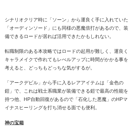
シナリオクリア時に「ソーン」から運良く手に入れていた
「オーディンソード」にも同様の悪魔倍打があるので、装
備できるロードが居れば活用できたかもしれない。
転職制限のある本攻略ではロードの起用が難しく、運良く
キャラメイクで作れてもレべルアップに時間がかかる事を
考えると、どっちもどっちな気がするが。
「アークデビル」から手に入るレアアイテムは「金色の
鎧」で、これは戦士系職業が装備できる鎧で最高の性能を
持つ他、HP自動回復があるので「石化した悪魔」のHPマ
イナスヒーリングを打ち消せる面でも便利。
神の宝箱