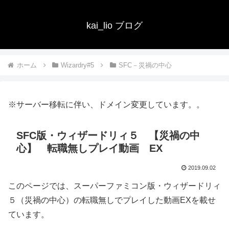
kai_lio ブログ
ホーム
Wizardry#5
SFC－災禍の中心
※サーバー移転に伴い、ドメイン変更しています。。
SFC版・ウィザードリィ５ 【災禍の中
心】 転職無しプレイ動画 EX
2019.09.02
このページでは、スーパーファミコン版・ウィザードリィ
５（災禍の中心）の転職無しでプレイした動画EXを載せ
ています。