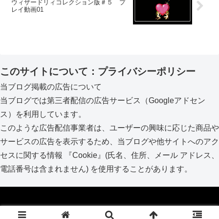
ウィザードリィコレクション版＃５ プ
レイ動画01
このサイトについて：プライバシーポリシー
当ブログ掲載の広告について
当ブログでは第三者配信の広告サービス（Googleアドセン
ス）を利用しています。
このような広告配信事業者は、ユーザーの興味に応じた商品や
サービスの広告を表示するため、当ブログや他サイトへのアク
セスに関する情報 『Cookie』(氏名、住所、メール アドレス、
電話番号は含まれません) を使用することがあります。
Copyright © 2017-2026 kai_lio ブログ All Rights Reserved.