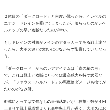
２体目の「ダークロード」と何度か戦った時、４レベルの
エナジードレインを受けてしまったが、喰らったのがレベ
ルアップの早い盗賊だったのが幸い。
もしドレインの対象がメインのアタッカーである戦士達だ
ったら、大ボス達との戦いに少なからず影響していただろ
う。
「ダークロード」からのレアアイテムは「森の精の弓」
で、これは戦士と盗賊にとっては最高威力を持つ武器だ
が、「ファウストハルバード」の悪魔倍ダメージも捨てが
たいのが悩み所。
盗賊にとっては文句なしの最強武器だが、攻撃回数が４回
止まりで戦士系職業よりも命中率上昇が遅く、大ボスはお