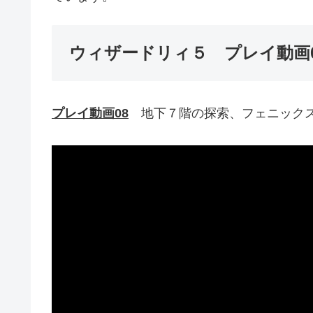
ウィザードリィ５ プレイ動画0
プレイ動画08
地下７階の探索、フェニックス