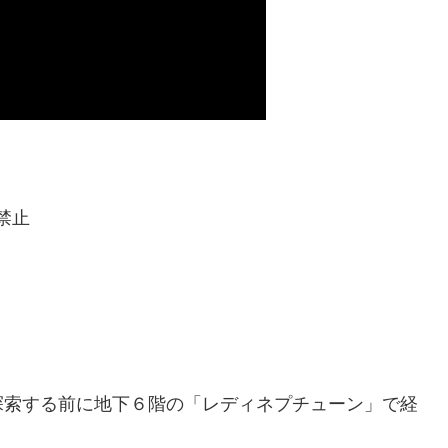
禁止
探索する前に地下６階の「レディネプチューン」で経