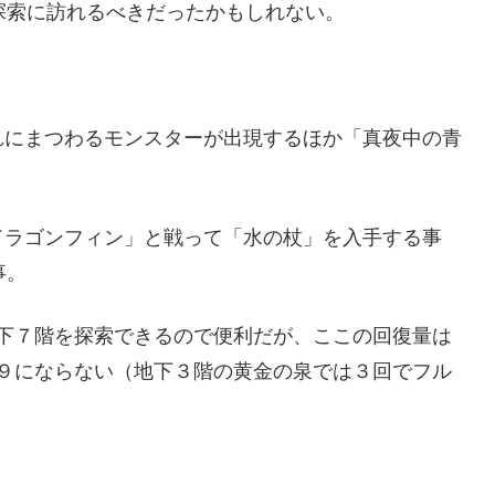
探索に訪れるべきだったかもしれない。
れにまつわるモンスターが出現するほか「真夜中の青
ドラゴンフィン」と戦って「水の杖」を入手する事
事。
下７階を探索できるので便利だが、ここの回復量は
９にならない（地下３階の黄金の泉では３回でフル