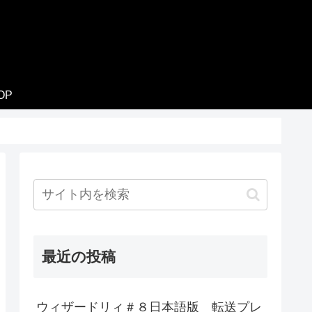
OP
最近の投稿
ウィザードリィ＃８日本語版 転送プレ