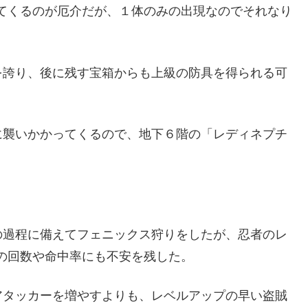
てくるのが厄介だが、１体のみの出現なのでそれなり
を誇り、後に残す宝箱からも上級の防具を得られる可
に襲いかかってくるので、地下６階の「レディネプチ
。
の過程に備えてフェニックス狩りをしたが、忍者のレ
の回数や命中率にも不安を残した。
アタッカーを増やすよりも、レベルアップの早い盗賊