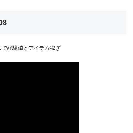
8
で経験値とアイテム稼ぎ