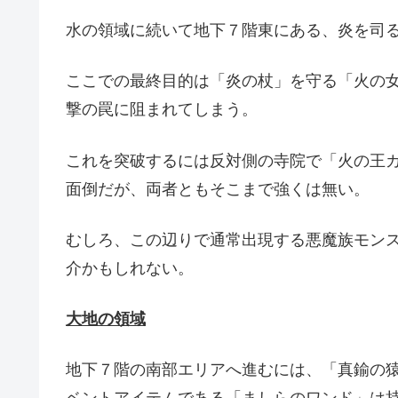
水の領域に続いて地下７階東にある、炎を司
ここでの最終目的は「炎の杖」を守る「火の
撃の罠に阻まれてしまう。
これを突破するには反対側の寺院で「火の王
面倒だが、両者ともそこまで強くは無い。
むしろ、この辺りで通常出現する悪魔族モン
介かもしれない。
大地の領域
地下７階の南部エリアへ進むには、「真鍮の