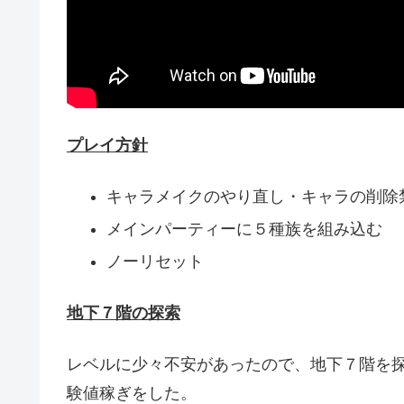
プレイ方針
キャラメイクのやり直し・キャラの削除
メインパーティーに５種族を組み込む
ノーリセット
地下７階の探索
レベルに少々不安があったので、地下７階を
験値稼ぎをした。