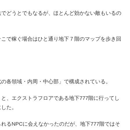
法でどうとでもなるが、ほとんど効かない敵もいるの
。
そこで稼ぐ場合はひと通り地下７階のマップを歩き回
北の各領域・内周・中心部」で構成されている。
と、エクストラフロアである地下777階に行ってし
にした。
れるNPCに会えなかったのだが、地下777階ではそ