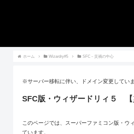
ホーム
Wizardry#5
SFC－災禍の中心
※サーバー移転に伴い、ドメイン変更してい
SFC版・ウィザードリィ５ 【
このページでは、スーパーファミコン版・ウィ
ています。