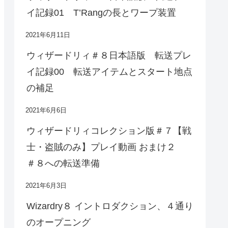
イ記録01 T’Rangの長とワープ装置
2021年6月11日
ウィザードリィ＃８日本語版 転送プレ
イ記録00 転送アイテムとスタート地点
の補足
2021年6月6日
ウィザードリィコレクション版＃７【戦
士・盗賊のみ】プレイ動画 おまけ２
＃８への転送準備
2021年6月3日
Wizardry８ イントロダクション、４通り
のオープニング