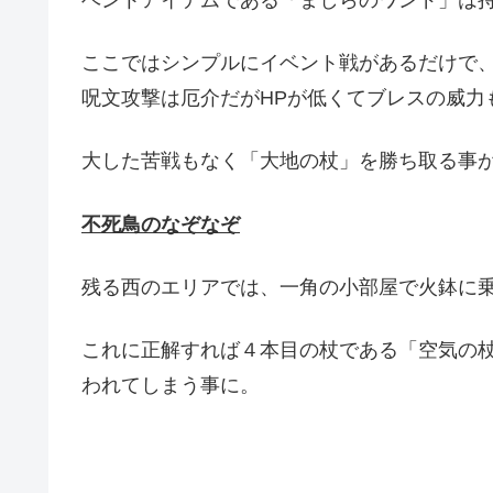
ベントアイテムである「ましらのワンド」は
ここではシンプルにイベント戦があるだけで
呪文攻撃は厄介だがHPが低くてブレスの威力
大した苦戦もなく「大地の杖」を勝ち取る事
不死鳥のなぞなぞ
残る西のエリアでは、一角の小部屋で火鉢に
これに正解すれば４本目の杖である「空気の
われてしまう事に。