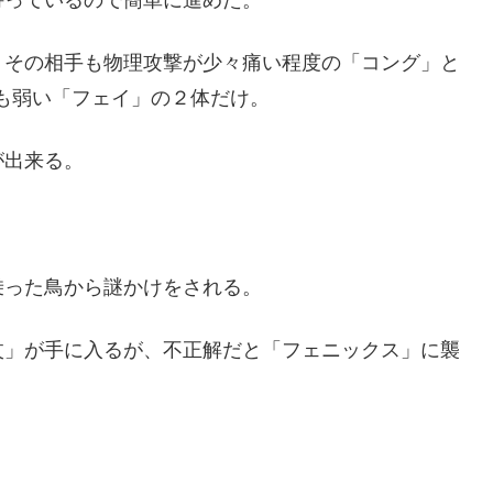
持っているので簡単に進めた。
、その相手も物理攻撃が少々痛い程度の「コング」と
も弱い「フェイ」の２体だけ。
が出来る。
乗った鳥から謎かけをされる。
杖」が手に入るが、不正解だと「フェニックス」に襲