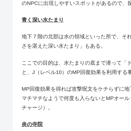
のNPCに出現しやすいスポットがあるので、
青く深い水たまり
地下７階の北部は水の領域といった所で、そ
さを湛えた深い水たまり」もある。
ここでの目的は、水たまりの底まで潜って「
と、J（レベル10）のMP回復効果を利用する
MP回復効果を得れば攻撃呪文をケチらずに地
マチマチなようで何度も入らないとMPオール
チャージ）。
炎の寺院