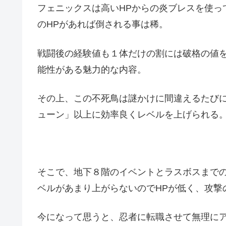
フェニックスは高いHPからの炎ブレスを使っ
のHPがあれば倒される事は稀。
戦闘後の経験値も１体だけの割には破格の値
能性がある魅力的な内容。
その上、この不死鳥は謎かけに間違えるたび
ューン」以上に効率良くレベルを上げられる
そこで、地下８階のイベントとラスボスまで
ベルがあまり上がらないのでHPが低く、攻撃
今になって思うと、忍者に転職させて無理に