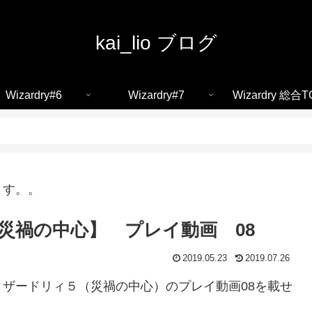
kai_lio ブログ
Wizardry#6
Wizardry#7
Wizardry 総合T
ます。。
災禍の中心】 プレイ動画 08
2019.05.23
2019.07.26
ザードリィ５（災禍の中心）のプレイ動画08を載せ