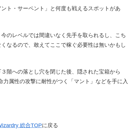
アント・サーペント」と何度も戦えるスポットがあ
、今のレベルでは間違いなく先手を取られるし、こち
なくなるので、敢えてここで稼ぐ必要性は無いかもし
下３階への落とし穴を閉じた後、隠された宝箱から
命力属性の攻撃に耐性がつく「マント」などを手に入
Wizardry 総合TOP
に戻る