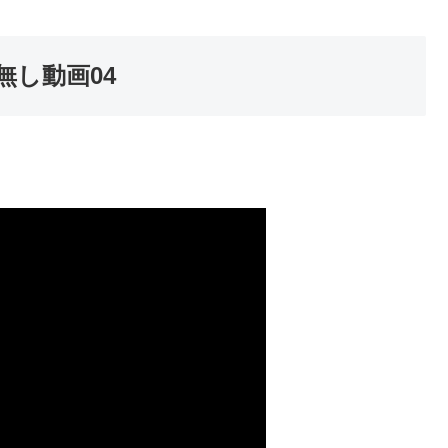
無し動画04