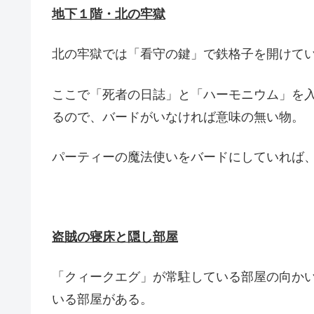
地下１階・北の牢獄
北の牢獄では「看守の鍵」で鉄格子を開けて
ここで「死者の日誌」と「ハーモニウム」を
るので、バードがいなければ意味の無い物。
パーティーの魔法使いをバードにしていれば
盗賊の寝床と隠し部屋
「クィークエグ」が常駐している部屋の向か
いる部屋がある。