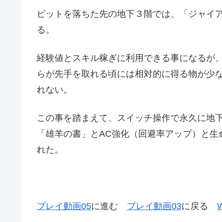
ピットを落ちた先の地下３階では、「ジャイ
る。
経験値とスキル稼ぎに利用できる事になるが
らが先手を取れる頃には相対的に得る物が少
れない。
この事を踏まえて、スイッチ操作で永久に地
「雄羊の書」とAC強化（回避率アップ）と生
れた。
プレイ動画05
に進む
プレイ動画03
に戻る