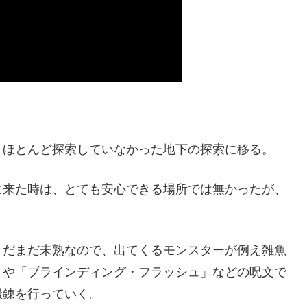
、ほとんど探索していなかった地下の探索に移る。
に来た時は、とても安心できる場所では無かったが、
。
まだまだ未熟なので、出てくるモンスターが例え雑魚
」や「ブラインディング・フラッシュ」などの呪文で
鍛錬を行っていく。