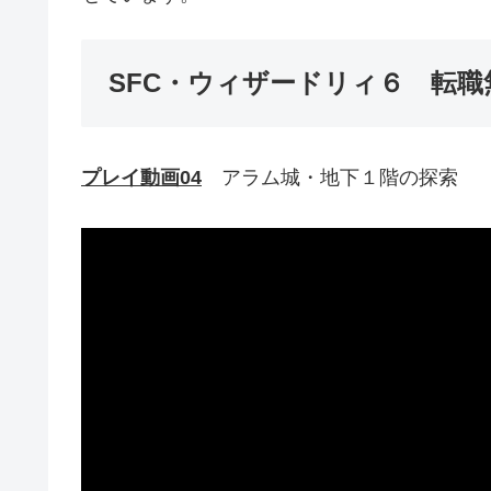
SFC・ウィザードリィ６ 転職
プレイ動画04
アラム城・地下１階の探索