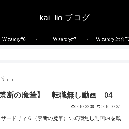
kai_lio ブログ
Wizardry#6
Wizardry#7
Wizardry 総合T
ます。。
禁断の魔筆】 転職無し動画 04
2019.09.06
2019.09.07
ザードリィ６（禁断の魔筆）の転職無し動画04を載