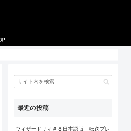
OP
最近の投稿
ウィザードリィ＃８日本語版 転送プレ