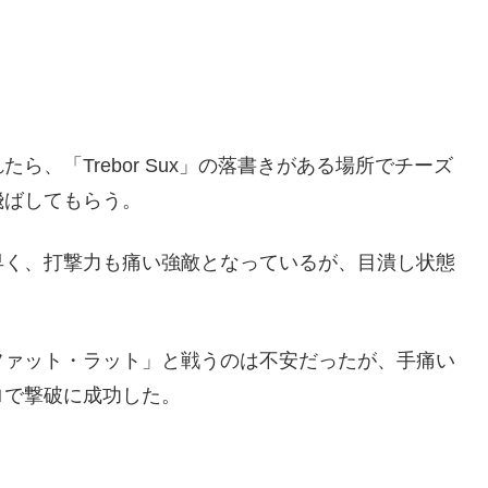
、「Trebor Sux」の落書きがある場所でチーズ
飛ばしてもらう。
早く、打撃力も痛い強敵となっているが、目潰し状態
ファット・ラット」と戦うのは不安だったが、手痛い
ロで撃破に成功した。