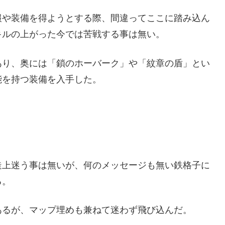
報や装備を得ようとする際、間違ってここに踏み込ん
キルの上がった今では苦戦する事は無い。
あり、奥には「鎖のホーバーク」や「紋章の盾」とい
能を持つ装備を入手した。
造上迷う事は無いが、何のメッセージも無い鉄格子に
る。
あるが、マップ埋めも兼ねて迷わず飛び込んだ。