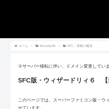
ホーム
Wizardry#6
SFC－禁断の魔筆
※サーバー移転に伴い、ドメイン変更してい
SFC版・ウィザードリィ６ 【
このページでは、スーパーファミコン版・ウィ
せています。