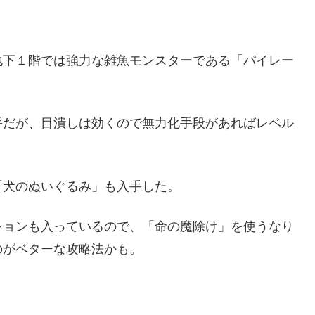
地下１階では強力な雑魚モンスターである「パイレー
手だが、目潰しは効くので無力化手段があればレベル
「犬のぬいぐるみ」も入手した。
ションも入っているので、「命の魔除け」を使うなり
のがベターな攻略法かも。