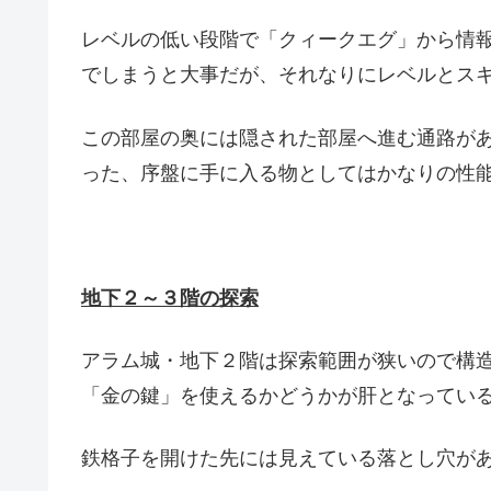
レベルの低い段階で「クィークエグ」から情
でしまうと大事だが、それなりにレベルとス
この部屋の奥には隠された部屋へ進む通路が
った、序盤に手に入る物としてはかなりの性
地下２～３階の探索
アラム城・地下２階は探索範囲が狭いので構
「金の鍵」を使えるかどうかが肝となってい
鉄格子を開けた先には見えている落とし穴が