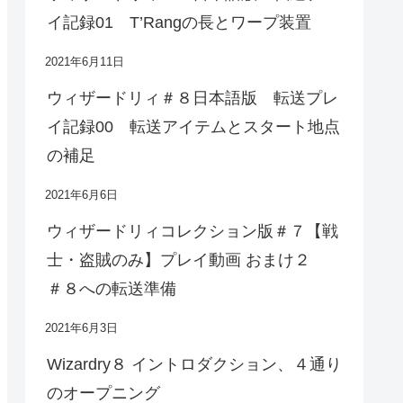
イ記録01 T’Rangの長とワープ装置
2021年6月11日
ウィザードリィ＃８日本語版 転送プレ
イ記録00 転送アイテムとスタート地点
の補足
2021年6月6日
ウィザードリィコレクション版＃７【戦
士・盗賊のみ】プレイ動画 おまけ２
＃８への転送準備
2021年6月3日
Wizardry８ イントロダクション、４通り
のオープニング