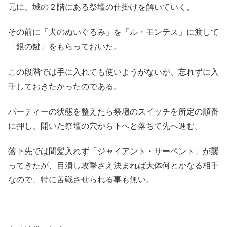
元に、城の２階にある祭壇の仕掛けを解いていく。
その前に「犬のぬいぐるみ」を「ル・モンテス」に渡して
「銀の鍵」をもらっておいた。
この段階では手に入れても使いようがないが、忘れずに入
手しておきたかったのである。
パーティーの状態を整えたら祭壇のスイッチを所定の順番
に押し、開いた祭壇の穴から下へと落ちて先へ進む。
落下先では間髪入れず「ジャイアント・サーペント」が襲
ってきたが、目潰し攻撃さえ決まれば大体何とかなる相手
なので、特に苦戦させられる事も無い。