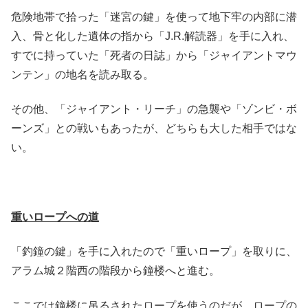
危険地帯で拾った「迷宮の鍵」を使って地下牢の内部に潜
入、骨と化した遺体の指から「J.R.解読器」を手に入れ、
すでに持っていた「死者の日誌」から「ジャイアントマウ
ンテン」の地名を読み取る。
その他、「ジャイアント・リーチ」の急襲や「ゾンビ・ボ
ーンズ」との戦いもあったが、どちらも大した相手ではな
い。
重いロープへの道
「釣鐘の鍵」を手に入れたので「重いロープ」を取りに、
アラム城２階西の階段から鐘楼へと進む。
ここでは鐘楼に吊るされたロープを使うのだが、ロープの