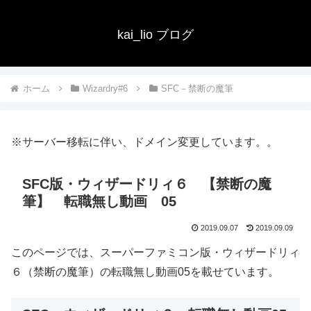
kai_lio ブログ
ホーム
Wizardry#6
SFC－禁断の魔筆
※サーバー移転に伴い、ドメイン変更しています。。
SFC版・ウィザードリィ６ 【禁断の魔
筆】 転職無し動画 05
2019.09.07
2019.09.09
このページでは、スーパーファミコン版・ウィザードリィ
６（禁断の魔筆）の転職無し動画05を載せています。