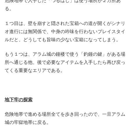
危険地帯で入手した「つるはし」は使う場所が２カ所あ
る。
１つ目は、壁を崩すと隠された宝箱への道が開くがシナリ
オ進行には無関係で、中身の吟味を行わないプレイスタイ
ルだと、どうしても旨味の少ない宝箱になってしまう。
もう１つは、アラム城の鐘楼で使う「釣鐘の鍵」がある場
所へ通じる他、後で必要なアイテムを入手したら再び戻っ
てくる重要なエリアである。
地下牢の探索
危険地帯で進める場所全てを歩き回ったので、一旦アラム
城の牢獄地帯に戻る。