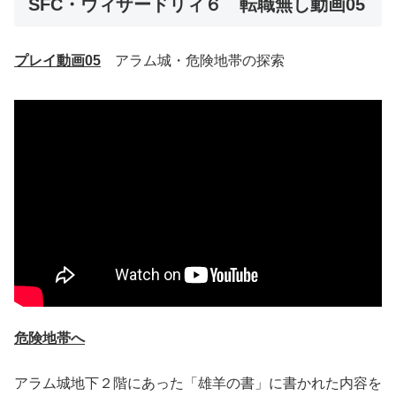
SFC・ウィザードリィ６ 転職無し動画05
プレイ動画05
アラム城・危険地帯の探索
危険地帯へ
アラム城地下２階にあった「雄羊の書」に書かれた内容を