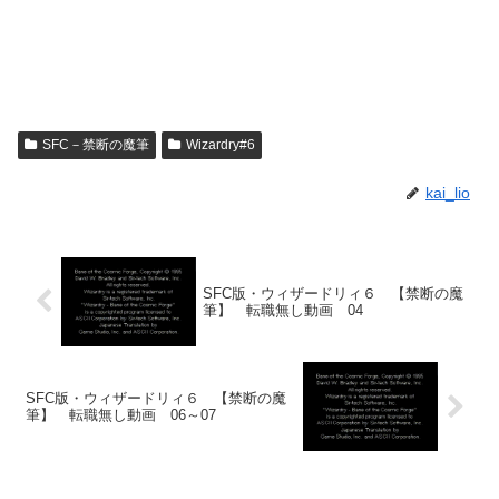
SFC－禁断の魔筆
Wizardry#6
kai_lio
SFC版・ウィザードリィ６ 【禁断の魔
筆】 転職無し動画 04
SFC版・ウィザードリィ６ 【禁断の魔
筆】 転職無し動画 06～07