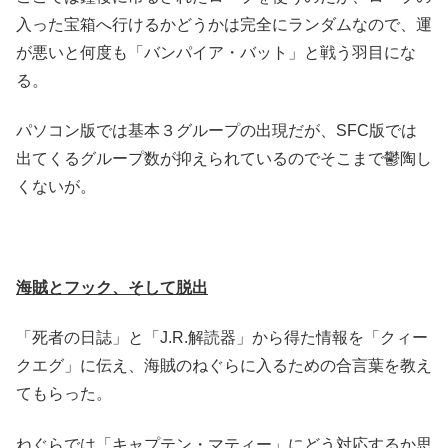
入った宝箱へ行けるかどうかは完全にランダムなので、運
が悪いと何度も「バンパイア・バット」と戦う羽目にな
る。
パソコン版では基本３グループの出現だが、SFC版では
出てくるグループ数が抑えられているのでそこまで鬱陶し
くないが。
海賊とフック、そして脱出
「死者の日誌」と「J.R.解読器」から得た情報を「クィー
クエグ」に伝え、海賊のねぐらに入るための合言葉を教え
てもらった。
ねぐらでは「キャプテン・マティー」にどう対応するか思