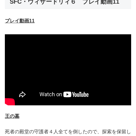
SFC・ウィザードリィ６ プレイ動画11
プレイ動画11
王の墓
死者の殿堂の守護者４人全てを倒したので、探索を保留し