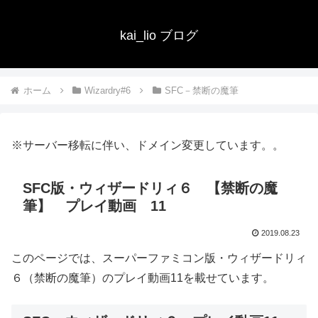
kai_lio ブログ
ホーム
Wizardry#6
SFC－禁断の魔筆
※サーバー移転に伴い、ドメイン変更しています。。
SFC版・ウィザードリィ６ 【禁断の魔
筆】 プレイ動画 11
2019.08.23
このページでは、スーパーファミコン版・ウィザードリィ
６（禁断の魔筆）のプレイ動画11を載せています。