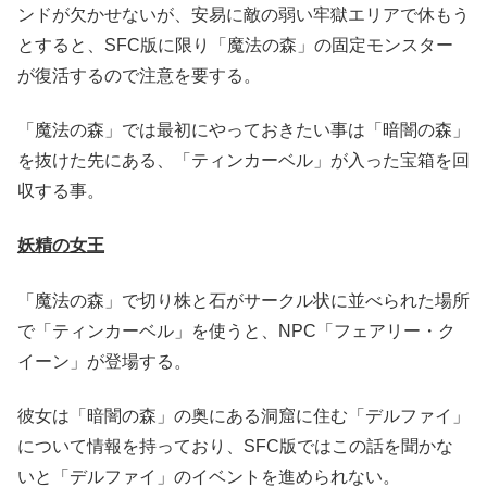
ンドが欠かせないが、安易に敵の弱い牢獄エリアで休もう
とすると、SFC版に限り「魔法の森」の固定モンスター
が復活するので注意を要する。
「魔法の森」では最初にやっておきたい事は「暗闇の森」
を抜けた先にある、「ティンカーベル」が入った宝箱を回
収する事。
妖精の女王
「魔法の森」で切り株と石がサークル状に並べられた場所
で「ティンカーベル」を使うと、NPC「フェアリー・ク
イーン」が登場する。
彼女は「暗闇の森」の奥にある洞窟に住む「デルファイ」
について情報を持っており、SFC版ではこの話を聞かな
いと「デルファイ」のイベントを進められない。