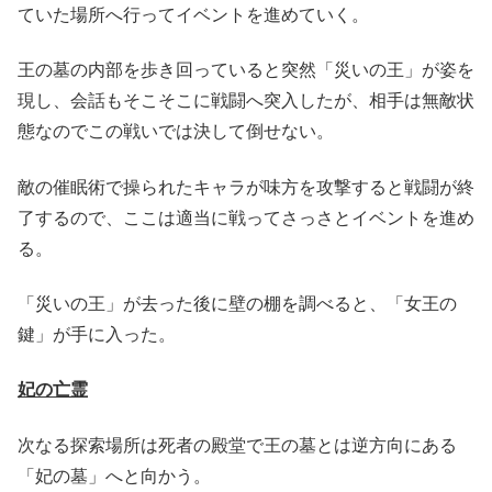
ていた場所へ行ってイベントを進めていく。
王の墓の内部を歩き回っていると突然「災いの王」が姿を
現し、会話もそこそこに戦闘へ突入したが、相手は無敵状
態なのでこの戦いでは決して倒せない。
敵の催眠術で操られたキャラが味方を攻撃すると戦闘が終
了するので、ここは適当に戦ってさっさとイベントを進め
る。
「災いの王」が去った後に壁の棚を調べると、「女王の
鍵」が手に入った。
妃の亡霊
次なる探索場所は死者の殿堂で王の墓とは逆方向にある
「妃の墓」へと向かう。