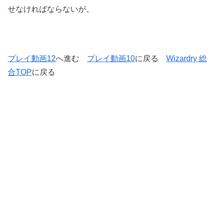
せなければならないが。
プレイ動画12
へ進む
プレイ動画10
に戻る
Wizardry 総
合TOP
に戻る