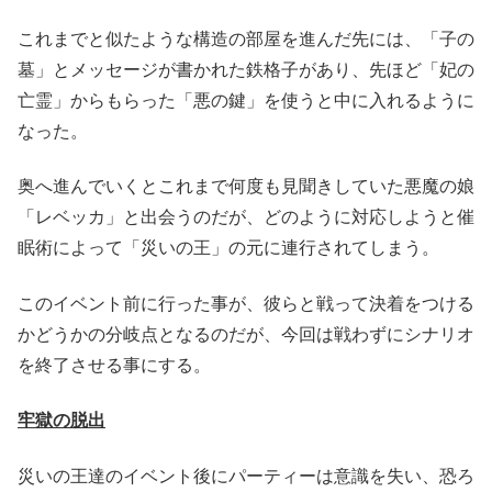
これまでと似たような構造の部屋を進んだ先には、「子の
墓」とメッセージが書かれた鉄格子があり、先ほど「妃の
亡霊」からもらった「悪の鍵」を使うと中に入れるように
なった。
奥へ進んでいくとこれまで何度も見聞きしていた悪魔の娘
「レベッカ」と出会うのだが、どのように対応しようと催
眠術によって「災いの王」の元に連行されてしまう。
このイベント前に行った事が、彼らと戦って決着をつける
かどうかの分岐点となるのだが、今回は戦わずにシナリオ
を終了させる事にする。
牢獄の脱出
災いの王達のイベント後にパーティーは意識を失い、恐ろ