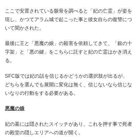
ここで安置されている骸骨を調べると「妃の亡霊」が姿を
現し、かつてアラム城で起こった事と彼女自らの復讐につ
いて聞かされた。
最後に王と「悪魔の娘」の殺害を依頼してきて、「銀の十
字架」と「悪の鍵」をこちらに託すと妃の亡霊はかき消え
る。
SFC版では妃の話を信じるかどうかの選択肢が出るが、
どちらを選んでも展開に変化は無く、信じないなら信じな
いなりの行動をする必要がある。
悪魔の娘
妃の墓には隠されたスイッチがあり、これを押す事で死者
の殿堂の隠しエリアへの道が開く。