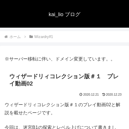
kai_lio ブログ
ホーム
Wizardry#1
※サーバー移転に伴い、ドメイン変更しています。。
ウィザードリィコレクション版＃１ プレ
イ動画02
2020.12.21
2020.12.23
ウィザードリィコレクション版＃１のプレイ動画02と解
説を載せたページです。
今回は、迷宮B1の探索とレベル上げについて書きまし