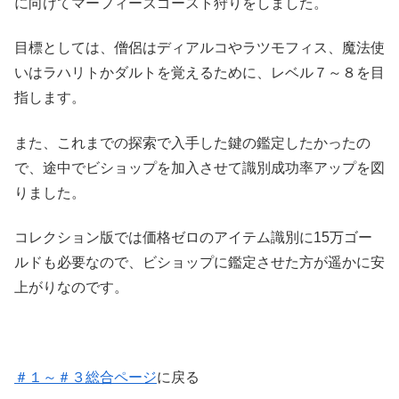
に向けてマーフィーズゴースト狩りをしました。
目標としては、僧侶はディアルコやラツモフィス、魔法使
いはラハリトかダルトを覚えるために、レベル７～８を目
指します。
また、これまでの探索で入手した鍵の鑑定したかったの
で、途中でビショップを加入させて識別成功率アップを図
りました。
コレクション版では価格ゼロのアイテム識別に15万ゴー
ルドも必要なので、ビショップに鑑定させた方が遥かに安
上がりなのです。
＃１～＃３総合ページ
に戻る