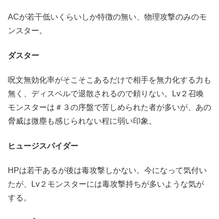
ACが若干低いくらいしか特徴の無い、物理攻撃のみのモ
ンスター。
ダスター
呪文無効化率がそこそこあるだけで相手を無力化する力も
無く、ディスペルで退散されるので頼りない。Lv２召喚
モンスターは＃３の序盤で苦しめられた者が多いが、あの
脅威は微塵も感じられない程に弱い印象。
ヒュージスパイダー
HPは若干あるが後は毒攻撃しかない。今になって気付い
たが、Lv２モンスターには毒攻撃持ちが多いような気が
する。