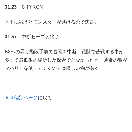
31:23
対TYRON
下手に戦うとモンスターが逃げるので逃走。
31:57
中断セーブと終了
B8への昇り階段手前で冒険を中断。戦闘で苦戦する事が
多くて最低限の場所しか探索できなかったが、通常の敵が
マハリトを使ってくるのでは厳しい物がある。
＃４個別ページ
に戻る