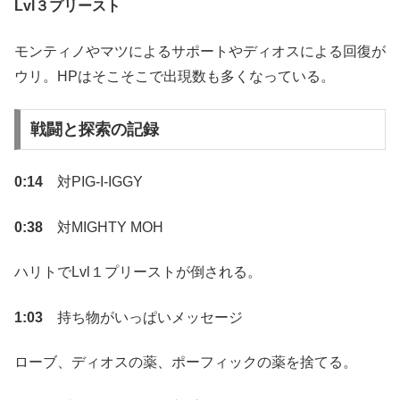
Lvl３プリースト
モンティノやマツによるサポートやディオスによる回復が
ウリ。HPはそこそこで出現数も多くなっている。
戦闘と探索の記録
0:14
対PIG-I-IGGY
0:38
対MIGHTY MOH
ハリトでLvl１プリーストが倒される。
1:03
持ち物がいっぱいメッセージ
ローブ、ディオスの薬、ポーフィックの薬を捨てる。