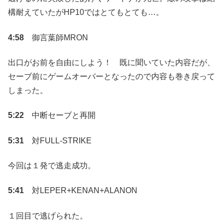
構耐えていたがHP10ではとてもとても…。
4:58
御言葉師MRON
出口がお前を自由にしよう！ 既に聞いていた内容だが、
セーブ前にゲームオーバーとなったので内容も巻き戻って
しまった。
5:22
中断セーブと再開
5:31
対FULL-STRIKE
今回は１発で逃走成功。
5:41
対LEPER+KENAN+ALANON
１回目で逃げられた。