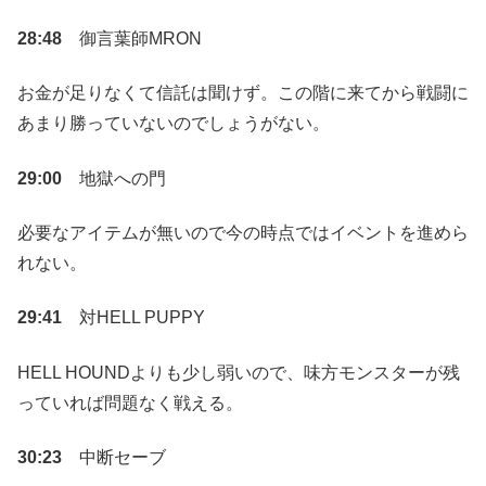
28:48
御言葉師MRON
お金が足りなくて信託は聞けず。この階に来てから戦闘に
あまり勝っていないのでしょうがない。
29:00
地獄への門
必要なアイテムが無いので今の時点ではイベントを進めら
れない。
29:41
対HELL PUPPY
HELL HOUNDよりも少し弱いので、味方モンスターが残
っていれば問題なく戦える。
30:23
中断セーブ