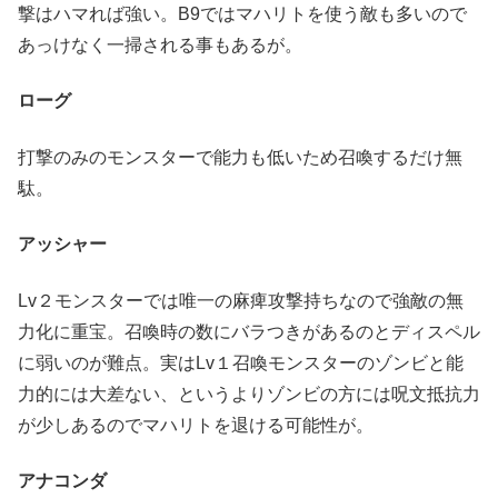
撃はハマれば強い。B9ではマハリトを使う敵も多いので
あっけなく一掃される事もあるが。
ローグ
打撃のみのモンスターで能力も低いため召喚するだけ無
駄。
アッシャー
Lv２モンスターでは唯一の麻痺攻撃持ちなので強敵の無
力化に重宝。召喚時の数にバラつきがあるのとディスペル
に弱いのが難点。実はLv１召喚モンスターのゾンビと能
力的には大差ない、というよりゾンビの方には呪文抵抗力
が少しあるのでマハリトを退ける可能性が。
アナコンダ