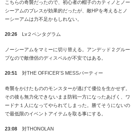
こちらの奇襲だったので、初心者の帽子のカティノとノー
シーアムのブレスが効果的だったが、敵HPを考えるとノ
ーシーアムは力不足かもしれない。
20:26
Lv２ペンタグラム
ノーシーアムをマミーに切り替える。アンデッド２グルー
プなので敵僧侶のディスペルが不安ではある。
20:51
対THE OFFICER’S MESSパーティー
奇襲をかけたもののモンスターが逃げて優位を生かせず。
その後も無力化できないまま防戦一方になったあげく、ワ
ードナ１人になってやられてしまった。勝てそうにないの
で最低限のイベントアイテムを取る事にする。
23:08
対THONOLAN