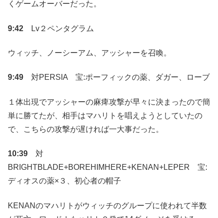
くゲームオーバーだった。
9:42
Lv２ペンタグラム
ウィッチ、ノーシーアム、アッシャーを召喚。
9:49
対PERSIA 宝:ポーフィックの薬、ダガー、ローブ
１体出現でアッシャーの麻痺攻撃が早々に決まったので簡
単に勝てたが、相手はマハリトを唱えようとしていたの
で、こちらの攻撃が遅ければ一大事だった。
10:39
対
BRIGHTBLADE+BOREHIMHERE+KENAN+LEPER 宝:
ディオスの薬×３、初心者の帽子
KENANのマハリトがウィッチのグループに使われて半数