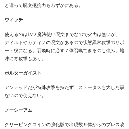
と違って呪文抵抗力もわずかにある。
ウィッチ
使えるのはLv２魔法使い呪文までなので火力は無いが、
ディルトやカティノの呪文があるので状態異常攻撃のサポ
ート役になる。召喚時に必ず７体召喚できるのも強み。地
味に毒攻撃もあり。
ポルターガイスト
アンデッドだが特殊攻撃を持たず、ステータスも大した事
ないので使えない。
ノーシーアム
クリーピングコインの強化版で出現数９体からのブレス攻