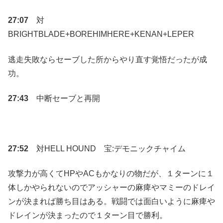
27:07
対
BRIGHTBLADE+BOREHIMHERE+KENAN+LEPER
逃走失敗ならセーブした所からやり直す覚悟だったが成
功。
27:43
中断セーブと再開
27:52
対HELL HOUND 宝:デモニックチャイム
攻撃力が高くてHPやACもかなりの物だが、１ターンに１
体しかやられないのでアッシャーの麻痺やマミーのドレイ
ンが決まれば勝ち目はある。戦闘では面白いように麻痺や
ドレインが決まったので１ターン目で勝利。