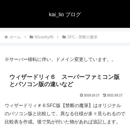
kai_lio ブログ
ホーム
Wizardry#6
SFC－禁断の魔筆
※サーバー移転に伴い、ドメイン変更しています。。
ウィザードリィ６ スーパーファミコン版
とパソコン版の違いなど
2019.10.17
2021.03.17
ウィザードリィ＃６SFC版【禁断の魔筆】はオリジナル
のパソコン版と比較して、異なる仕様が多々見られるので
比較表を作成。後で気が付いた物があれば追記します。