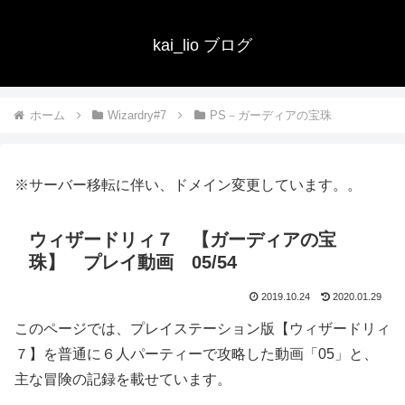
kai_lio ブログ
ホーム
Wizardry#7
PS－ガーディアの宝珠
※サーバー移転に伴い、ドメイン変更しています。。
ウィザードリィ７ 【ガーディアの宝
珠】 プレイ動画 05/54
2019.10.24
2020.01.29
このページでは、プレイステーション版【ウィザードリィ
７】を普通に６人パーティーで攻略した動画「05」と、
主な冒険の記録を載せています。