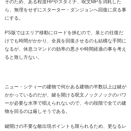
そのため、ある程度HPやスタミナ、呪文MPを消耗した
ら、無理をせずにスターター・ダンジョンへ回復に戻る事
にする。
PS版ではエリア移動にロードを挟むので、泉との往復だ
けでも時間がかかり、全員を回復させるのも結構な手間に
なるが、休息コマンドの効率の悪さや時間経過の事を考え
ると致し方ない。
ニュー・シティーの建物で何かある建物の半数以上は鍵が
かかっているのだが、鍵を開ける呪文ノックノックのパワ
ーが必要な水準で唱えられないので、今の段階で全ての建
物を回るのは厳しそうである。
鍵開けの不要な敵出現ポイントも限られるため、更なるレ