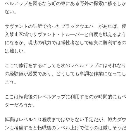
ベルアップを図るなら町の東にある野外の探索に移るしか
ない。
サヴァントの詰所で拾ったブラックウエハーがあれば、侵
入禁止区域でサヴァント・トル―パーと何度も戦えるよう
になるが、現状の戦力では犠牲者なしで確実に勝利するの
は難しい。
ここで修行をするにしても次のレベルアップにはそれなり
の経験値が必要であり、どうしても単調な作業になってし
まう。
ここは転職後のレベルアップに利用するのが時間的にもベ
ターだろうか。
転職はレベル１０程度まではやらない予定だが、戦力ダウ
ンも考慮すると転職後のレベル上げで使うのは厳しそうだ