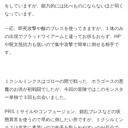
をしていますが、能力的には比べものにならないほど弱く
なっています。
一応、即死攻撃や酸のブレスを使ってきますが、１体のみ
の出現でブラッドワイアームと違ってお供もおらず、HP
や呪文抵抗力も低いので集中攻撃で簡単に倒せる相手で
す。
ミクシルミンクスはゴローの間で戦った、ホラゴースの悪
魔のお供が初戦闘でしたが、今回の冒険ではこのモンスタ
ー単独で３回も出会いました。
PRS.ミサイルやコンフュージョン、錯乱ブレスなどの状
態異常を使うので早めに倒したい所ですが、ミクシルミン
クスは非常に素早いので先手を取られやすいのが厄介で