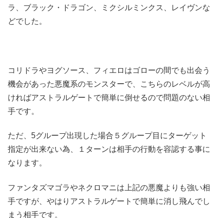
ラ、ブラック・ドラゴン、ミクシルミンクス、レイヴンな
どでした。
コリドラやヨグソース、フィエロはゴローの間でも出会う
機会があった悪魔系のモンスターで、こちらのレベルが高
ければアストラルゲートで簡単に倒せるので問題のない相
手です。
ただ、5グループ出現した場合５グループ目にターゲット
指定が出来ない為、１ターンは相手の行動を容認する事に
なります。
ファンタズマゴラやネクロマニは上記の悪魔よりも強い相
手ですが、やはりアストラルゲートで簡単に消し飛んでし
まう相手です。