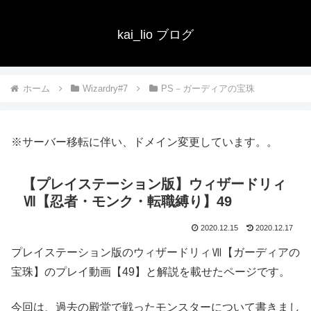
kai_lio ブログ
ホーム
Wizardry#7
PS－ガーディアの宝珠
※サーバー移転に伴い、ドメイン変更しています。。
【プレイステーション版】ウィザードリィ
Ⅶ【忍者・モンク・転職縛り】49
2020.12.15
2020.12.17
プレイステーション版のウィザードリィⅦ【ガーディアの
宝珠】のプレイ動画【49】と解説を載せたページです。
今回は、過去の殿堂で戦ったモンスターについて書きまし