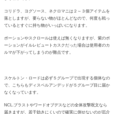
コリドラ、ヨグソース、ネクロマニは２～３個アイテムを
落としますが、要らない物がほとんどなので、何度も戦っ
ているとすぐに持ち物がいっぱいになります。
ポーションやスクロールは使えば無くなりますが、紫のポ
ーションがイルレピュートカスクだった場合は使用者のカ
ルマが下がってしまうのが難点です。
スケルトン・ロードは必ず５グループで出現する個体なの
で、こちらもディスペルアンデッドが５グループ目に届か
なくなっています。
NCL.ブラストやワードオブデスなどの全体攻撃呪文なら
届きますが、若干効きにくいので確実に倒せないのが厄介