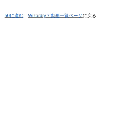
50に進む
Wizardry７動画一覧ページ
に戻る