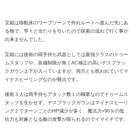
宝箱は移動床のワープゾーンで外れルートへ進んだ先にあ
る物で、早々と当たりを引いたので探索の流れで行く事が
出来ませんでした。
宝箱には後衛の両手持ち武器としては最強クラスのドゥー
ムスタッフや、装備制限が無くAC補正の高いデスブラッ
クガウン上下が入っていますが、両方とも呪われていてマ
イナスヒーリングなのが難点です。
後衛３人は両手持ちアタック数１の職業なのでドゥームス
タッフを生かせず、デスブラックガウンはマイナスヒーリ
ング２でターンごとのHP減少が多く、魔法力+90％の抵
抗力も対象となる敵の攻撃が限られるのでイマイチです。