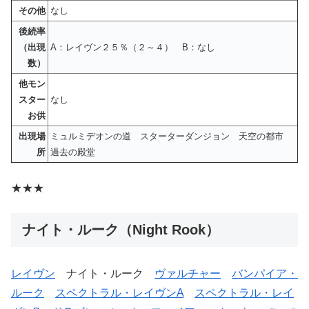
その他
なし
後続率
（出現
A：レイヴン２５％（２～４） B：なし
数）
他モン
スター
なし
お供
出現場
ミュルミデオンの道 スターターダンジョン 天空の都市
所
過去の殿堂
★★★
ナイト・ルーク（Night Rook）
レイヴン
ナイト・ルーク
ヴァルチャー
バンパイア・
ルーク
スペクトラル・レイヴンA
スペクトラル・レイ