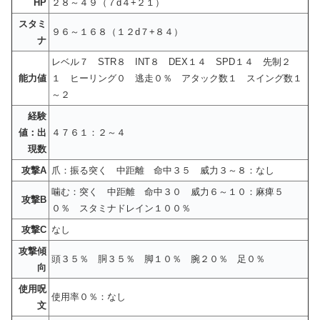
HP
２８～４９（７d４+２１）
スタミ
９６～１６８（１２d７+８４）
ナ
レベル７ STR８ INT８ DEX１４ SPD１４ 先制２
能力値
１ ヒーリング０ 逃走０％ アタック数１ スイング数１
～２
経験
値：出
４７６１：２～４
現数
攻撃A
爪：振る突く 中距離 命中３５ 威力３～８：なし
噛む：突く 中距離 命中３０ 威力６～１０：麻痺５
攻撃B
０％ スタミナドレイン１００％
攻撃C
なし
攻撃傾
頭３５％ 胴３５％ 脚１０％ 腕２０％ 足０％
向
使用呪
使用率０％：なし
文