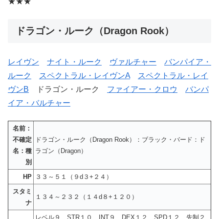
★★★
ドラゴン・ルーク（Dragon Rook）
レイヴン
ナイト・ルーク
ヴァルチャー
バンパイア・
ルーク
スペクトラル・レイヴンA
スペクトラル・レイ
ヴンB
ドラゴン・ルーク
ファイアー・クロウ
バンパ
イア・バルチャー
名前：
不確定
ドラゴン・ルーク（Dragon Rook）：ブラック・バード：ド
名：種
ラゴン（Dragon）
別
HP
３３～５１（９d３+２４）
スタミ
１３４～２３２（１４d８+１２０）
ナ
レベル９ STR１０ INT９ DEX１２ SPD１２ 先制２