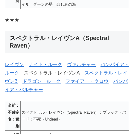
所
イル ダーンの塔 悲しみの海
★★★
スペクトラル・レイヴンA（Spectral
Raven）
レイヴン
ナイト・ルーク
ヴァルチャー
バンパイア・
ルーク
スペクトラル・レイヴンA
スペクトラル・レイ
ヴンB
ドラゴン・ルーク
ファイアー・クロウ
バンパ
イア・バルチャー
名前：
不確定
スペクトラル・レイヴン（Spectral Raven）：ブラック・バ
名：種
ード：不死（Undead）
別