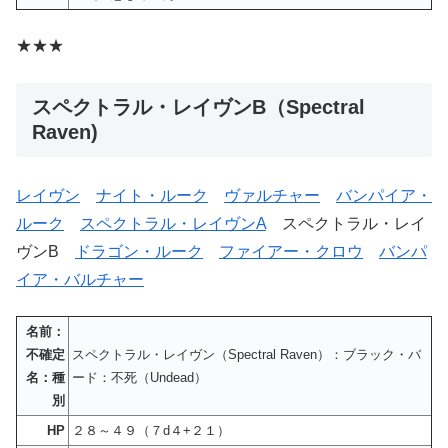
★★★
スペクトラル・レイヴンB（Spectral
Raven)
レイヴン
ナイト・ルーク
ヴァルチャー
バンパイア・
ルーク
スペクトラル・レイヴンA
スペクトラル・レイ
ヴンB
ドラゴン・ルーク
ファイアー・クロウ
バンパ
イア・バルチャー
名前：
不確定
スペクトラル・レイヴン（Spectral Raven）：ブラック・バ
名：種
ード：不死（Undead）
別
HP
２８～４９（７d４+２１）