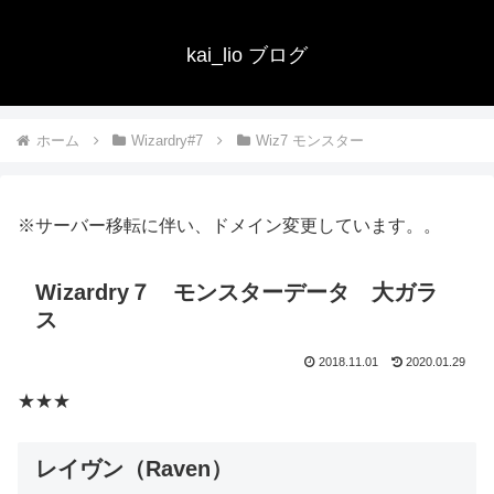
kai_lio ブログ
ホーム
Wizardry#7
Wiz7 モンスター
※サーバー移転に伴い、ドメイン変更しています。。
Wizardry７ モンスターデータ 大ガラ
ス
2018.11.01
2020.01.29
★★★
レイヴン（Raven）