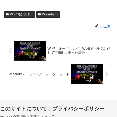
Wiz7 モンスター
Wizardry#7
kai_lio
Wiz7 オープニング Wiz6でベラを討伐
して宇宙船に乗った場合
Wizardry７ モンスターデータ フート
このサイトについて：プライバシーポリシー
当ブログ掲載の広告について