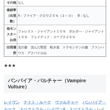
その他
なし
後続率
（出現
A：ファイア・クロウ２５％（２～３） B：なし
数）
他モン
フォレスト・ジャイアント１０％ ボルダ―・ジャイアント
スター
１０％ フェイティド・コープス２０％
お供
出現場
北の森 沈んだ聖堂 暗き道 トラモンテンの森 ファンハ
所
ウス アクパイル山
★★★
バンパイア・バルチャー（Vampire
Vulture）
レイヴン
ナイト・ルーク
ヴァルチャー
バンパイア・
ルーク
スペクトラル・レイヴンA
スペクトラル・レイ