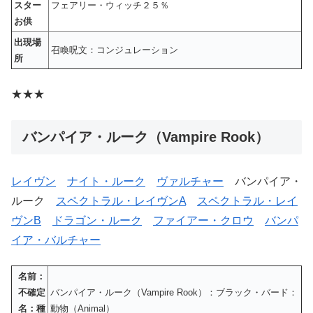
スター
フェアリー・ウィッチ２５％
お供
出現場
召喚呪文：コンジュレーション
所
★★★
バンパイア・ルーク（Vampire Rook）
レイヴン
ナイト・ルーク
ヴァルチャー
バンパイア・
ルーク
スペクトラル・レイヴンA
スペクトラル・レイ
ヴンB
ドラゴン・ルーク
ファイアー・クロウ
バンパ
イア・バルチャー
名前：
不確定
バンパイア・ルーク（Vampire Rook）：ブラック・バード：
名：種
動物（Animal）