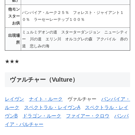
数）
他モン
バンパイア・ルーク２５％ フォレスト・ジャイアント１
スター
０％ ラーセーレーテップ１００％
お供
ミュルミデオンの道 スターターダンジョン ニューシティ
出現場
ー 川の道 エリン川 オルコグレの森 アクパイル 赤の
所
道 悲しみの海
★★★
ヴァルチャー（Vulture）
レイヴン
ナイト・ルーク
ヴァルチャー
バンパイア・
ルーク
スペクトラル・レイヴンA
スペクトラル・レイ
ヴンB
ドラゴン・ルーク
ファイアー・クロウ
バンパ
イア・バルチャー